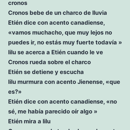
cronos
Cronos bebe de un charco de lluvia
Etién dice con acento canadiense,
«vamos muchacho, que muy lejos no
puedes ir, no estás muy fuerte todavía »
lilu se acerca a Etién cuando le ve
Cronos rueda sobre el charco
Etién se detiene y escucha
lilu murmura con acento Jienense, «que
es?»
Etién dice con acento canadiense, «no
sé, me había parecido oír algo »
Etién mira a lilu