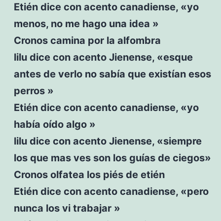
Etién dice con acento canadiense, «yo
menos, no me hago una idea »
Cronos camina por la alfombra
lilu dice con acento Jienense, «esque
antes de verlo no sabía que existían esos
perros »
Etién dice con acento canadiense, «yo
había oído algo »
lilu dice con acento Jienense, «siempre
los que mas ves son los guías de ciegos»
Cronos olfatea los piés de etién
Etién dice con acento canadiense, «pero
nunca los vi trabajar »