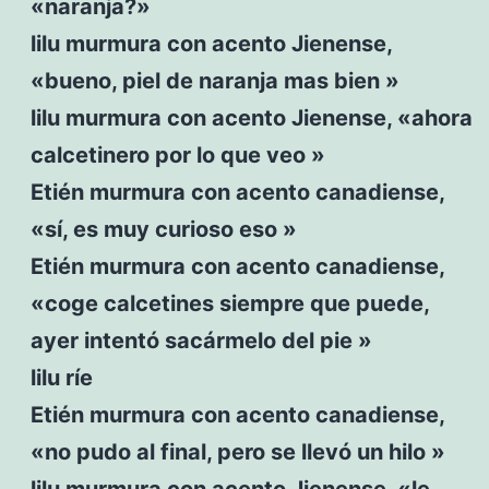
«naranja?»
lilu murmura con acento Jienense,
«bueno, piel de naranja mas bien »
lilu murmura con acento Jienense, «ahora
calcetinero por lo que veo »
Etién murmura con acento canadiense,
«sí, es muy curioso eso »
Etién murmura con acento canadiense,
«coge calcetines siempre que puede,
ayer intentó sacármelo del pie »
lilu ríe
Etién murmura con acento canadiense,
«no pudo al final, pero se llevó un hilo »
lilu murmura con acento Jienense, «le