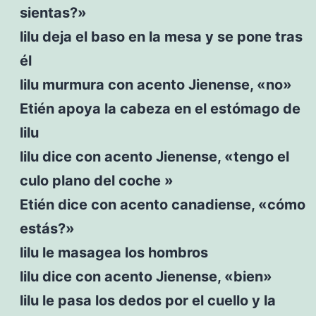
sientas?»
lilu deja el baso en la mesa y se pone tras
él
lilu murmura con acento Jienense, «no»
Etién apoya la cabeza en el estómago de
lilu
lilu dice con acento Jienense, «tengo el
culo plano del coche »
Etién dice con acento canadiense, «cómo
estás?»
lilu le masagea los hombros
lilu dice con acento Jienense, «bien»
lilu le pasa los dedos por el cuello y la