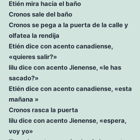
Etién mira hacia el baño
Cronos sale del baño
Cronos se pega a la puerta de la calle y
olfatea la rendija
Etién dice con acento canadiense,
«quieres salir?»
lilu dice con acento Jienense, «le has
sacado?»
Etién dice con acento canadiense, «esta
mañana »
Cronos rasca la puerta
lilu dice con acento Jienense, «espera,
voy yo»