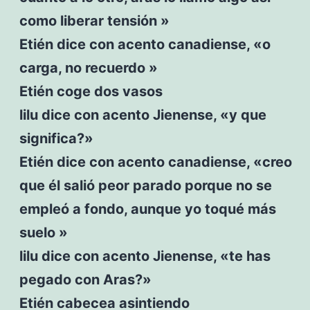
como liberar tensión »
Etién dice con acento canadiense, «o
carga, no recuerdo »
Etién coge dos vasos
lilu dice con acento Jienense, «y que
significa?»
Etién dice con acento canadiense, «creo
que él salió peor parado porque no se
empleó a fondo, aunque yo toqué más
suelo »
lilu dice con acento Jienense, «te has
pegado con Aras?»
Etién cabecea asintiendo