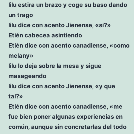
lilu estira un brazo y coge su baso dando
un trago
lilu dice con acento Jienense, «si?»
Etién cabecea asintiendo
Etién dice con acento canadiense, «como
melany»
lilu lo deja sobre la mesa y sigue
masageando
lilu dice con acento Jienense, «y que
tal?»
Etién dice con acento canadiense, «me
fue bien poner algunas experiencias en
común, aunque sin concretarlas del todo