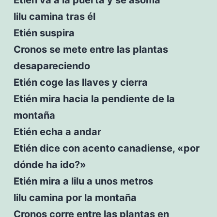
lilu camina tras él
Etién suspira
Cronos se mete entre las plantas
desapareciendo
Etién coge las llaves y cierra
Etién mira hacia la pendiente de la
montaña
Etién echa a andar
Etién dice con acento canadiense, «por
dónde ha ido?»
Etién mira a lilu a unos metros
lilu camina por la montaña
Cronos corre entre las plantas en