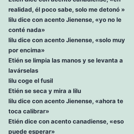
realidad, él poco sabe, solo me detonó »
lilu dice con acento Jienense, «yo no le
conté nada»
lilu dice con acento Jienense, «solo muy
por encima»
Etién se limpia las manos y se levanta a
lavárselas
lilu coge el fusil
Etién se seca y mira a lilu
lilu dice con acento Jienense, «ahora te
toca calibrar»
Etién dice con acento canadiense, «eso
puede esperar»