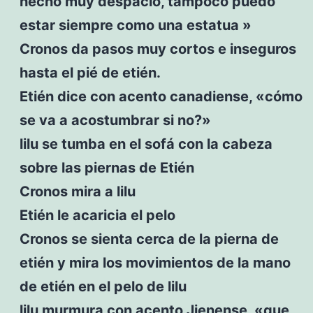
hecho muy despacio, tampoco puedo
estar siempre como una estatua »
Cronos da pasos muy cortos e inseguros
hasta el pié de etién.
Etién dice con acento canadiense, «cómo
se va a acostumbrar si no?»
lilu se tumba en el sofá con la cabeza
sobre las piernas de Etién
Cronos mira a lilu
Etién le acaricia el pelo
Cronos se sienta cerca de la pierna de
etién y mira los movimientos de la mano
de etién en el pelo de lilu
lilu murmura con acento Jienense, «que