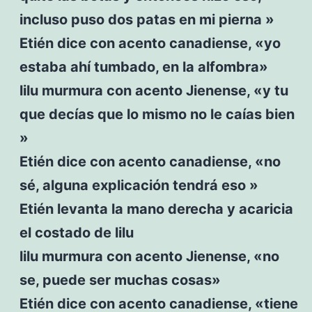
incluso puso dos patas en mi pierna »
Etién dice con acento canadiense, «yo
estaba ahí tumbado, en la alfombra»
lilu murmura con acento Jienense, «y tu
que decías que lo mismo no le caías bien
»
Etién dice con acento canadiense, «no
sé, alguna explicación tendrá eso »
Etién levanta la mano derecha y acaricia
el costado de lilu
lilu murmura con acento Jienense, «no
se, puede ser muchas cosas»
Etién dice con acento canadiense, «tiene