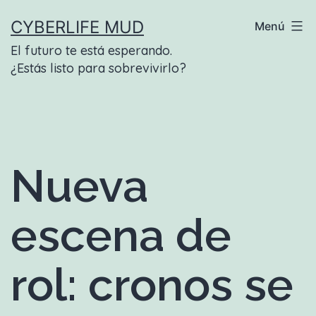
Saltar
CYBERLIFE MUD
Menú
al
El futuro te está esperando.
contenido
¿Estás listo para sobrevivirlo?
Nueva
escena de
rol: cronos se