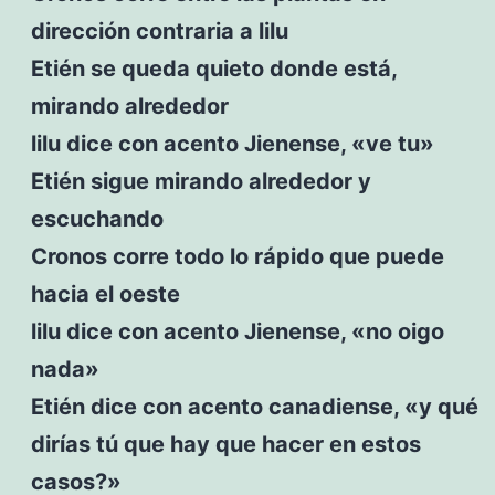
dirección contraria a lilu
Etién se queda quieto donde está,
mirando alrededor
lilu dice con acento Jienense, «ve tu»
Etién sigue mirando alrededor y
escuchando
Cronos corre todo lo rápido que puede
hacia el oeste
lilu dice con acento Jienense, «no oigo
nada»
Etién dice con acento canadiense, «y qué
dirías tú que hay que hacer en estos
casos?»