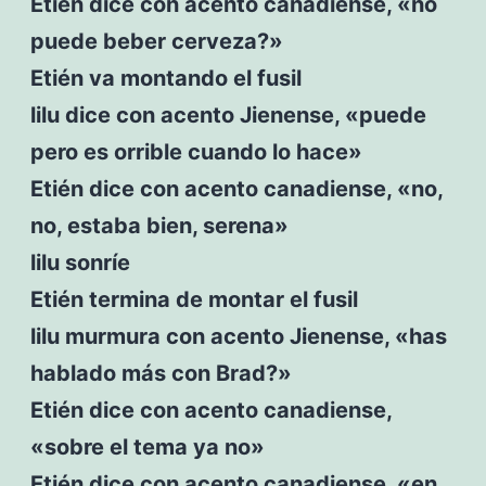
Etién dice con acento canadiense, «no
puede beber cerveza?»
Etién va montando el fusil
lilu dice con acento Jienense, «puede
pero es orrible cuando lo hace»
Etién dice con acento canadiense, «no,
no, estaba bien, serena»
lilu sonríe
Etién termina de montar el fusil
lilu murmura con acento Jienense, «has
hablado más con Brad?»
Etién dice con acento canadiense,
«sobre el tema ya no»
Etién dice con acento canadiense, «en