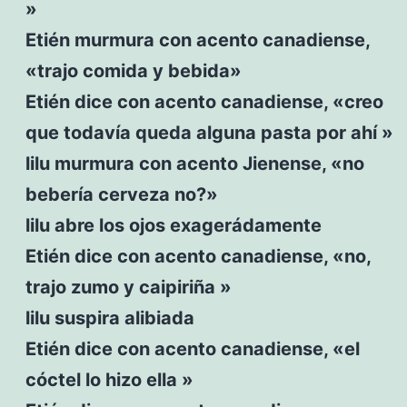
»
Etién murmura con acento canadiense,
«trajo comida y bebida»
Etién dice con acento canadiense, «creo
que todavía queda alguna pasta por ahí »
lilu murmura con acento Jienense, «no
bebería cerveza no?»
lilu abre los ojos exagerádamente
Etién dice con acento canadiense, «no,
trajo zumo y caipiriña »
lilu suspira alibiada
Etién dice con acento canadiense, «el
cóctel lo hizo ella »