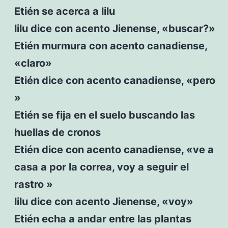
Etién se acerca a lilu
lilu dice con acento Jienense, «buscar?»
Etién murmura con acento canadiense,
«claro»
Etién dice con acento canadiense, «pero
»
Etién se fija en el suelo buscando las
huellas de cronos
Etién dice con acento canadiense, «ve a
casa a por la correa, voy a seguir el
rastro »
lilu dice con acento Jienense, «voy»
Etién echa a andar entre las plantas