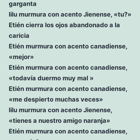
garganta
lilu murmura con acento Jienense, «tu?»
Etién cierra los ojos abandonado a la
caricia
Etién murmura con acento canadiense,
«mejor»
Etién murmura con acento canadiense,
«todavía duermo muy mal »
Etién murmura con acento canadiense,
«me despierto muchas veces»
lilu murmura con acento Jienense,
«tienes a nuestro amigo naranja»
Etién murmura con acento canadiense,