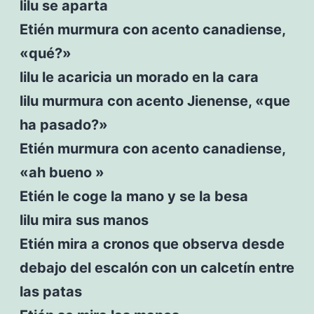
lilu se aparta
Etién murmura con acento canadiense,
«qué?»
lilu le acaricia un morado en la cara
lilu murmura con acento Jienense, «que
ha pasado?»
Etién murmura con acento canadiense,
«ah bueno »
Etién le coge la mano y se la besa
lilu mira sus manos
Etién mira a cronos que observa desde
debajo del escalón con un calcetín entre
las patas