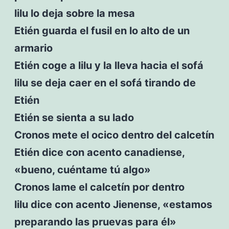
lilu lo deja sobre la mesa
Etién guarda el fusil en lo alto de un
armario
Etién coge a lilu y la lleva hacia el sofá
lilu se deja caer en el sofá tirando de
Etién
Etién se sienta a su lado
Cronos mete el ocico dentro del calcetín
Etién dice con acento canadiense,
«bueno, cuéntame tú algo»
Cronos lame el calcetín por dentro
lilu dice con acento Jienense, «estamos
preparando las pruevas para él»