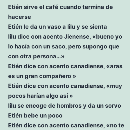
Etién sirve el café cuando termina de
hacerse
Etién le da un vaso a lilu y se sienta
lilu dice con acento Jienense, «bueno yo
lo hacía con un saco, pero supongo que
con otra persona…»
Etién dice con acento canadiense, «aras
es un gran compañero »
Etién dice con acento canadiense, «muy
pocos harían algo así »
lilu se encoge de hombros y da un sorvo
Etién bebe un poco
Etién dice con acento canadiense, «no te