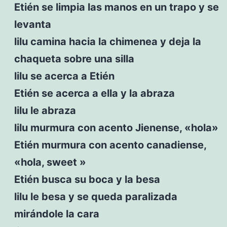
Etién se limpia las manos en un trapo y se
levanta
lilu camina hacia la chimenea y deja la
chaqueta sobre una silla
lilu se acerca a Etién
Etién se acerca a ella y la abraza
lilu le abraza
lilu murmura con acento Jienense, «hola»
Etién murmura con acento canadiense,
«hola, sweet »
Etién busca su boca y la besa
lilu le besa y se queda paralizada
mirándole la cara