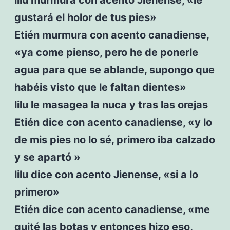
gustará el holor de tus pies»
Etién murmura con acento canadiense,
«ya come pienso, pero he de ponerle
agua para que se ablande, supongo que
habéis visto que le faltan dientes»
lilu le masagea la nuca y tras las orejas
Etién dice con acento canadiense, «y lo
de mis pies no lo sé, primero iba calzado
y se apartó »
lilu dice con acento Jienense, «si a lo
primero»
Etién dice con acento canadiense, «me
quité las botas y entonces hizo eso,