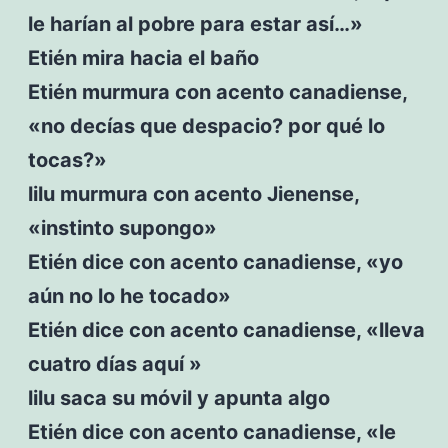
le harían al pobre para estar así…»
Etién mira hacia el baño
Etién murmura con acento canadiense,
«no decías que despacio? por qué lo
tocas?»
lilu murmura con acento Jienense,
«instinto supongo»
Etién dice con acento canadiense, «yo
aún no lo he tocado»
Etién dice con acento canadiense, «lleva
cuatro días aquí »
lilu saca su móvil y apunta algo
Etién dice con acento canadiense, «le