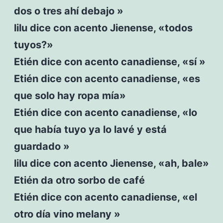
dos o tres ahí debajo »
lilu dice con acento Jienense, «todos
tuyos?»
Etién dice con acento canadiense, «sí »
Etién dice con acento canadiense, «es
que solo hay ropa mía»
Etién dice con acento canadiense, «lo
que había tuyo ya lo lavé y está
guardado »
lilu dice con acento Jienense, «ah, bale»
Etién da otro sorbo de café
Etién dice con acento canadiense, «el
otro día vino melany »