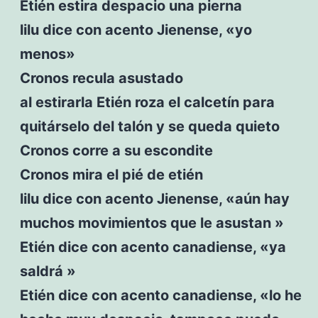
Etién estira despacio una pierna
lilu dice con acento Jienense, «yo
menos»
Cronos recula asustado
al estirarla Etién roza el calcetín para
quitárselo del talón y se queda quieto
Cronos corre a su escondite
Cronos mira el pié de etién
lilu dice con acento Jienense, «aún hay
muchos movimientos que le asustan »
Etién dice con acento canadiense, «ya
saldrá »
Etién dice con acento canadiense, «lo he