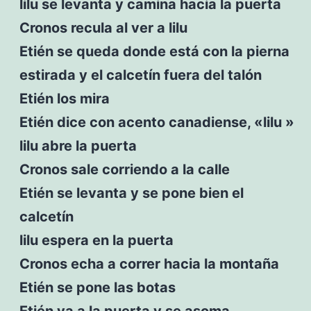
lilu se levanta y camina hacia la puerta
Cronos recula al ver a lilu
Etién se queda donde está con la pierna
estirada y el calcetín fuera del talón
Etién los mira
Etién dice con acento canadiense, «lilu »
lilu abre la puerta
Cronos sale corriendo a la calle
Etién se levanta y se pone bien el
calcetín
lilu espera en la puerta
Cronos echa a correr hacia la montaña
Etién se pone las botas
Etién va a la puerta y se asoma