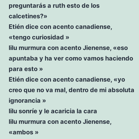
preguntarás a ruth esto de los
calcetines?»
Etién dice con acento canadiense,
«tengo curiosidad »
lilu murmura con acento Jienense, «eso
apuntaba y ha ver como vamos haciendo
para esto »
Etién dice con acento canadiense, «yo
creo que no va mal, dentro de mi absoluta
ignorancia »
lilu sonríe y le acaricia la cara
lilu murmura con acento Jienense,
«ambos »