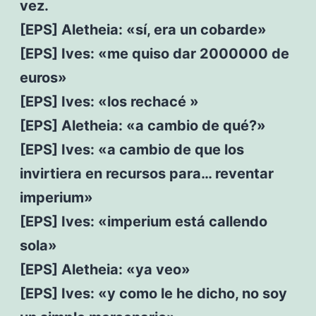
vez.
[EPS] Aletheia: «sí, era un cobarde»
[EPS] Ives: «me quiso dar 2000000 de
euros»
[EPS] Ives: «los rechacé »
[EPS] Aletheia: «a cambio de qué?»
[EPS] Ives: «a cambio de que los
invirtiera en recursos para… reventar
imperium»
[EPS] Ives: «imperium está callendo
sola»
[EPS] Aletheia: «ya veo»
[EPS] Ives: «y como le he dicho, no soy