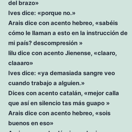
del brazo»
Ives dice: «porque no.»
Arais dice con acento hebreo, «sabéis
cómo le llaman a esto en la instrucción de
mi país? descompresión »
lilu dice con acento Jienense, «claaro,
claaaro»
Ives dice: «ya demasiada sangre veo
cuando trabajo a alguien.»
Dices con acento catalán, «mejor calla
que así en silencio tas más guapo »
Arais dice con acento hebreo, «sois
buenos en eso»