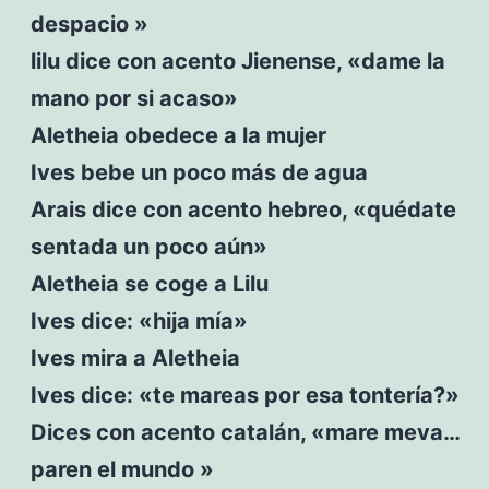
despacio »
lilu dice con acento Jienense, «dame la
mano por si acaso»
Aletheia obedece a la mujer
Ives bebe un poco más de agua
Arais dice con acento hebreo, «quédate
sentada un poco aún»
Aletheia se coge a Lilu
Ives dice: «hija mía»
Ives mira a Aletheia
Ives dice: «te mareas por esa tontería?»
Dices con acento catalán, «mare meva…
paren el mundo »