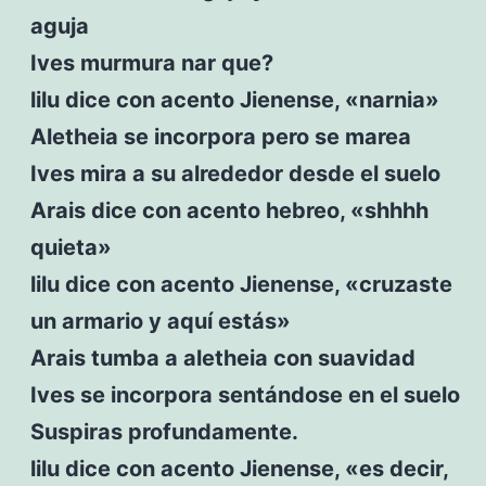
aguja
Ives murmura nar que?
lilu dice con acento Jienense, «narnia»
Aletheia se incorpora pero se marea
Ives mira a su alrededor desde el suelo
Arais dice con acento hebreo, «shhhh
quieta»
lilu dice con acento Jienense, «cruzaste
un armario y aquí estás»
Arais tumba a aletheia con suavidad
Ives se incorpora sentándose en el suelo
Suspiras profundamente.
lilu dice con acento Jienense, «es decir,