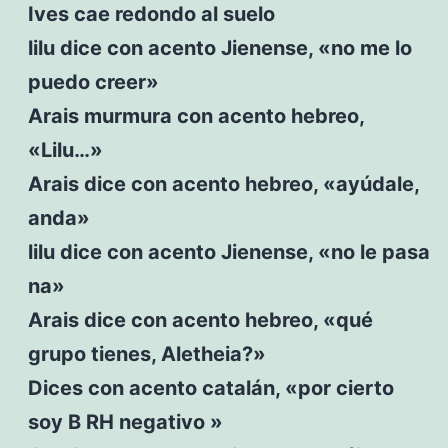
Ives cae redondo al suelo
lilu dice con acento Jienense, «no me lo
puedo creer»
Arais murmura con acento hebreo,
«Lilu…»
Arais dice con acento hebreo, «ayúdale,
anda»
lilu dice con acento Jienense, «no le pasa
na»
Arais dice con acento hebreo, «qué
grupo tienes, Aletheia?»
Dices con acento catalán, «por cierto
soy B RH negativo »