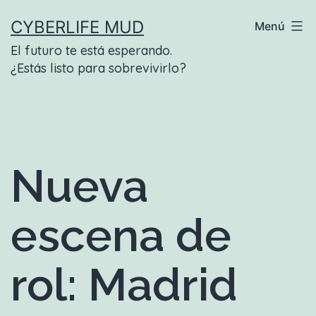
Saltar
CYBERLIFE MUD
Menú
al
El futuro te está esperando.
contenido
¿Estás listo para sobrevivirlo?
Nueva
escena de
rol: Madrid