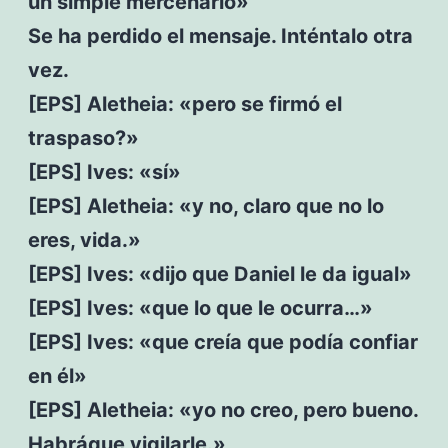
un simple mercenario»
Se ha perdido el mensaje. Inténtalo otra
vez.
[EPS] Aletheia: «pero se firmó el
traspaso?»
[EPS] Ives: «sí»
[EPS] Aletheia: «y no, claro que no lo
eres, vida.»
[EPS] Ives: «dijo que Daniel le da igual»
[EPS] Ives: «que lo que le ocurra…»
[EPS] Ives: «que creía que podía confiar
en él»
[EPS] Aletheia: «yo no creo, pero bueno.
Habráque vigilarle.»