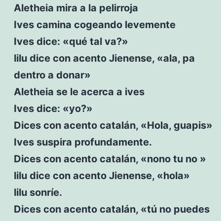
Aletheia mira a la pelirroja
Ives camina cogeando levemente
Ives dice: «qué tal va?»
lilu dice con acento Jienense, «ala, pa
dentro a donar»
Aletheia se le acerca a ives
Ives dice: «yo?»
Dices con acento catalán, «Hola, guapis»
Ives suspira profundamente.
Dices con acento catalán, «nono tu no »
lilu dice con acento Jienense, «hola»
lilu sonríe.
Dices con acento catalán, «tú no puedes