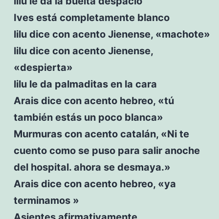
lilu le da la buelta despacio
Ives está completamente blanco
lilu dice con acento Jienense, «machote»
lilu dice con acento Jienense,
«despierta»
lilu le da palmaditas en la cara
Arais dice con acento hebreo, «tú
también estás un poco blanca»
Murmuras con acento catalán, «Ni te
cuento como se puso para salir anoche
del hospital. ahora se desmaya.»
Arais dice con acento hebreo, «ya
terminamos »
Asientes afirmativamente.