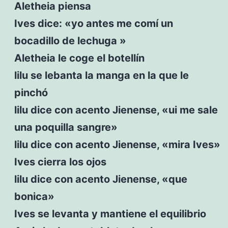
Aletheia piensa
Ives dice: «yo antes me comí un
bocadillo de lechuga »
Aletheia le coge el botellín
lilu se lebanta la manga en la que le
pinchó
lilu dice con acento Jienense, «ui me sale
una poquilla sangre»
lilu dice con acento Jienense, «mira Ives»
Ives cierra los ojos
lilu dice con acento Jienense, «que
bonica»
Ives se levanta y mantiene el equilibrio