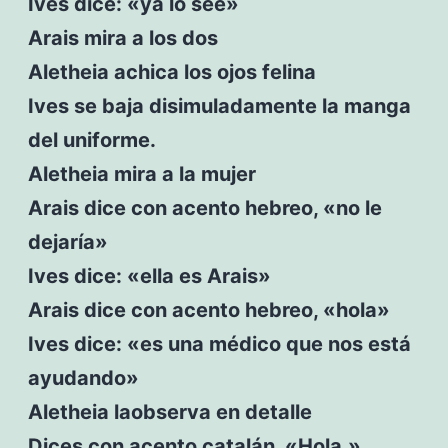
Ives dice: «ya lo sée»
Arais mira a los dos
Aletheia achica los ojos felina
Ives se baja disimuladamente la manga
del uniforme.
Aletheia mira a la mujer
Arais dice con acento hebreo, «no le
dejaría»
Ives dice: «ella es Arais»
Arais dice con acento hebreo, «hola»
Ives dice: «es una médico que nos está
ayudando»
Aletheia laobserva en detalle
Dices con acento catalán, «Hola.»