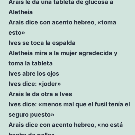
Arais le da una tableta de glucosa a
Aletheia
Arais dice con acento hebreo, «toma
esto»
Ives se toca la espalda
Aletheia mira a la mujer agradecida y
toma la tableta
Ives abre los ojos
Ives dice: «joder»
Arais le da otra a Ives
Ives dice: «menos mal que el fusil tenía el
seguro puesto»
Arais dice con acento hebreo, «no está
hecha de pollo»