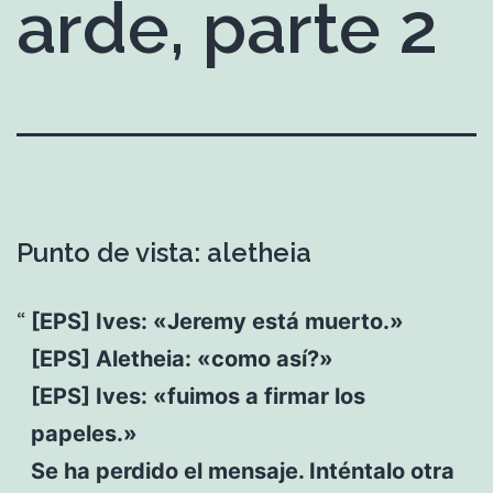
arde, parte 2
Punto de vista: aletheia
[EPS] Ives: «Jeremy está muerto.»
[EPS] Aletheia: «como así?»
[EPS] Ives: «fuimos a firmar los
papeles.»
Se ha perdido el mensaje. Inténtalo otra