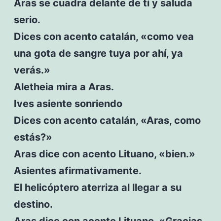
Aras se cuadra delante de tí y saluda
serio.
Dices con acento catalán, «como vea
una gota de sangre tuya por ahí, ya
verás.»
Aletheia mira a Aras.
Ives asiente sonriendo
Dices con acento catalán, «Aras, como
estás?»
Aras dice con acento Lituano, «bien.»
Asientes afirmativamente.
El helicóptero aterriza al llegar a su
destino.
Aras dice con acento Lituano, «Gracias