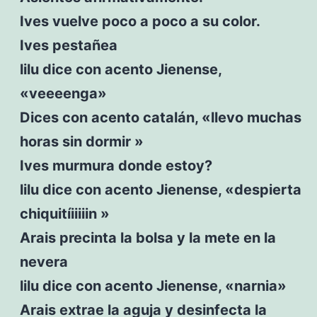
Ives vuelve poco a poco a su color.
Ives pestañea
lilu dice con acento Jienense,
«veeeenga»
Dices con acento catalán, «llevo muchas
horas sin dormir »
Ives murmura donde estoy?
lilu dice con acento Jienense, «despierta
chiquitíiiiiin »
Arais precinta la bolsa y la mete en la
nevera
lilu dice con acento Jienense, «narnia»
Arais extrae la aguja y desinfecta la