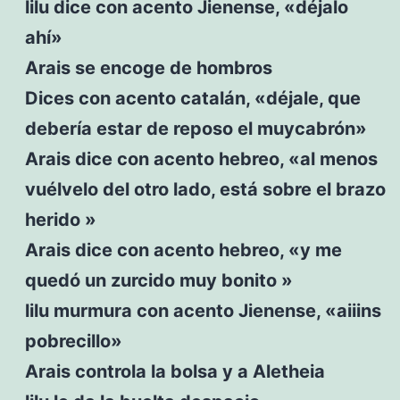
lilu dice con acento Jienense, «déjalo
ahí»
Arais se encoge de hombros
Dices con acento catalán, «déjale, que
debería estar de reposo el muycabrón»
Arais dice con acento hebreo, «al menos
vuélvelo del otro lado, está sobre el brazo
herido »
Arais dice con acento hebreo, «y me
quedó un zurcido muy bonito »
lilu murmura con acento Jienense, «aiiins
pobrecillo»
Arais controla la bolsa y a Aletheia