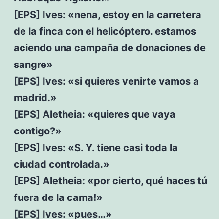
[EPS] Ives: «nena, estoy en la carretera
de la finca con el helicóptero. estamos
aciendo una campaña de donaciones de
sangre»
[EPS] Ives: «si quieres venirte vamos a
madrid.»
[EPS] Aletheia: «quieres que vaya
contigo?»
[EPS] Ives: «S. Y. tiene casi toda la
ciudad controlada.»
[EPS] Aletheia: «por cierto, qué haces tú
fuera de la cama!»
[EPS] Ives: «pues…»