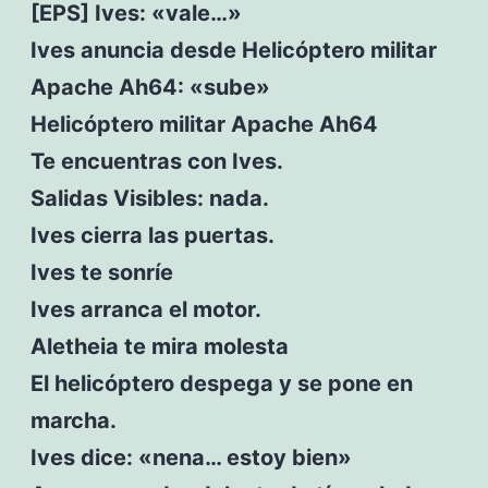
[EPS] Ives: «vale…»
Ives anuncia desde Helicóptero militar
Apache Ah64: «sube»
Helicóptero militar Apache Ah64
Te encuentras con Ives.
Salidas Visibles: nada.
Ives cierra las puertas.
Ives te sonríe
Ives arranca el motor.
Aletheia te mira molesta
El helicóptero despega y se pone en
marcha.
Ives dice: «nena… estoy bien»