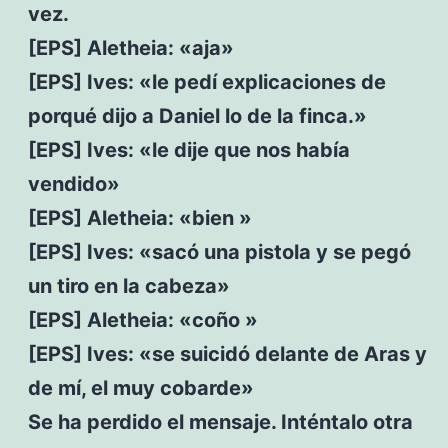
vez.
[EPS] Aletheia: «aja»
[EPS] Ives: «le pedí explicaciones de
porqué dijo a Daniel lo de la finca.»
[EPS] Ives: «le dije que nos había
vendido»
[EPS] Aletheia: «bien »
[EPS] Ives: «sacó una pistola y se pegó
un tiro en la cabeza»
[EPS] Aletheia: «coño »
[EPS] Ives: «se suicidó delante de Aras y
de mí, el muy cobarde»
Se ha perdido el mensaje. Inténtalo otra