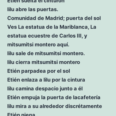
Etién suelta el cinturón
lilu abre las puertas.
Comunidad de Madrid; puerta del sol
Ves La estatua de la Mariblanca, La
estatua ecuestre de Carlos III, y
mitsumitsi montero aquí.
lilu sale de mitsumitsi montero.
lilu cierra mitsumitsi montero
Etién parpadea por el sol
Etién enlaza a lilu por la cintura
lilu camina despacio junto a él
Etién empuja la puerta de lacafetería
lilu mira a su alrededor discrétamente
Etién niega