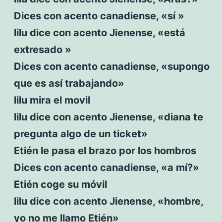
Dices con acento canadiense, «sí »
lilu dice con acento Jienense, «está
extresado »
Dices con acento canadiense, «supongo
que es así trabajando»
lilu mira el movil
lilu dice con acento Jienense, «diana te
pregunta algo de un ticket»
Etién le pasa el brazo por los hombros
Dices con acento canadiense, «a mí?»
Etién coge su móvil
lilu dice con acento Jienense, «hombre,
yo no me llamo Etién»