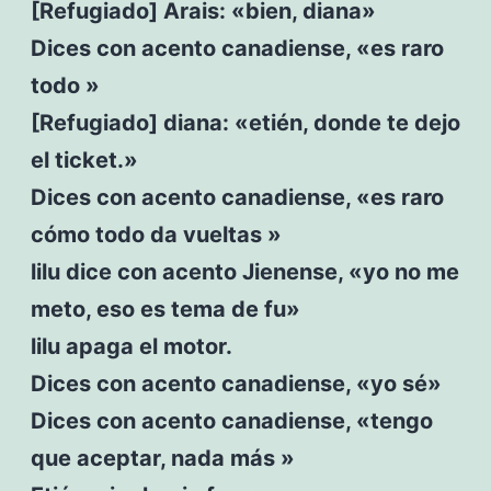
[Refugiado] Arais: «bien, diana»
Dices con acento canadiense, «es raro
todo »
[Refugiado] diana: «etién, donde te dejo
el ticket.»
Dices con acento canadiense, «es raro
cómo todo da vueltas »
lilu dice con acento Jienense, «yo no me
meto, eso es tema de fu»
lilu apaga el motor.
Dices con acento canadiense, «yo sé»
Dices con acento canadiense, «tengo
que aceptar, nada más »