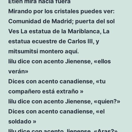
Etién mira hacia fuera
Mirando por los cristales puedes ver:
Comunidad de Madrid; puerta del sol
Ves La estatua de la Mariblanca, La
estatua ecuestre de Carlos III, y
mitsumitsi montero aquí.
lilu dice con acento Jienense, «ellos
verán»
Dices con acento canadiense, «tu
compañero está extraño »
lilu dice con acento Jienense, «quien?»
Dices con acento canadiense, «el
soldado »
lilu dice con acento Jienense, «Aras?»