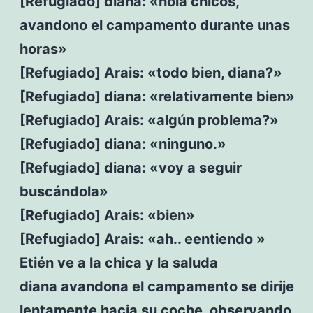
[Refugiado] diana: «hola chicos,
avandono el campamento durante unas
horas»
[Refugiado] Arais: «todo bien, diana?»
[Refugiado] diana: «relativamente bien»
[Refugiado] Arais: «algún problema?»
[Refugiado] diana: «ninguno.»
[Refugiado] diana: «voy a seguir
buscándola»
[Refugiado] Arais: «bien»
[Refugiado] Arais: «ah.. eentiendo »
Etién ve a la chica y la saluda
diana avandona el campamento se dirije
lentamente hacia su coche, observando