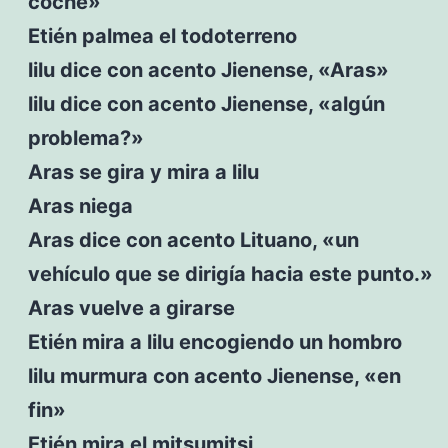
coche»
Etién palmea el todoterreno
lilu dice con acento Jienense, «Aras»
lilu dice con acento Jienense, «algún
problema?»
Aras se gira y mira a lilu
Aras niega
Aras dice con acento Lituano, «un
vehículo que se dirigía hacia este punto.»
Aras vuelve a girarse
Etién mira a lilu encogiendo un hombro
lilu murmura con acento Jienense, «en
fin»
Etién mira el mitsumitsi