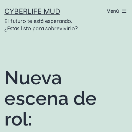
Saltar
CYBERLIFE MUD
Menú
al
El futuro te está esperando.
contenido
¿Estás listo para sobrevivirlo?
Nueva
escena de
rol: