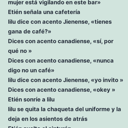
mujer está vigilando en este bar»
Etién señala una cafetería
lilu dice con acento Jienense, «tienes
gana de café?»
Dices con acento canadiense, «sí, por
qué no »
Dices con acento canadiense, «nunca
digo no un café»
lilu dice con acento Jienense, «yo invito »
Dices con acento canadiense, «okey »
Etién sonríe a lilu
lilu se quita la chaqueta del uniforme y la
deja en los asientos de atrás