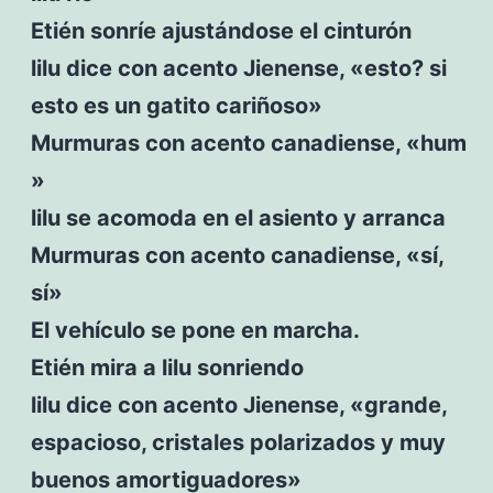
Etién sonríe ajustándose el cinturón
lilu dice con acento Jienense, «esto? si
esto es un gatito cariñoso»
Murmuras con acento canadiense, «hum
»
lilu se acomoda en el asiento y arranca
Murmuras con acento canadiense, «sí,
sí»
El vehículo se pone en marcha.
Etién mira a lilu sonriendo
lilu dice con acento Jienense, «grande,
espacioso, cristales polarizados y muy
buenos amortiguadores»