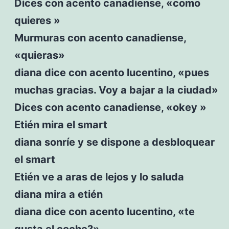
Dices con acento canadiense, «como
quieres »
Murmuras con acento canadiense,
«quieras»
diana dice con acento lucentino, «pues
muchas gracias. Voy a bajar a la ciudad»
Dices con acento canadiense, «okey »
Etién mira el smart
diana sonríe y se dispone a desbloquear
el smart
Etién ve a aras de lejos y lo saluda
diana mira a etién
diana dice con acento lucentino, «te
gusta el coche?»