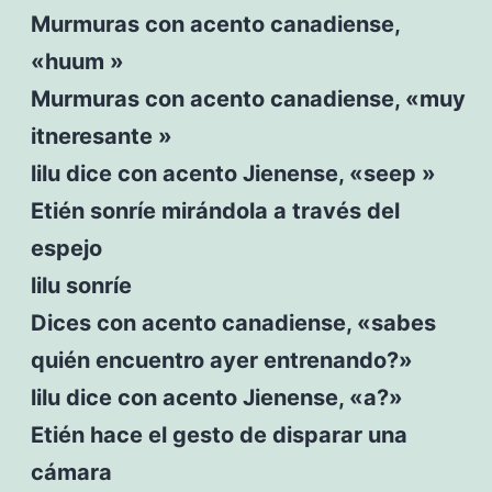
Murmuras con acento canadiense,
«huum »
Murmuras con acento canadiense, «muy
itneresante »
lilu dice con acento Jienense, «seep »
Etién sonríe mirándola a través del
espejo
lilu sonríe
Dices con acento canadiense, «sabes
quién encuentro ayer entrenando?»
lilu dice con acento Jienense, «a?»
Etién hace el gesto de disparar una
cámara