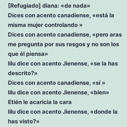
[Refugiado] diana: «de nada»
Dices con acento canadiense, «está la
misma mujer controlando »
Dices con acento canadiense, «pero aras
me pregunta por sus rasgos y no son los
que él piensa»
lilu dice con acento Jienense, «se la has
descrito?»
Dices con acento canadiense, «sí »
lilu dice con acento Jienense, «bien»
Etién le acaricia la cara
lilu dice con acento Jienense, «donde la
has visto?»