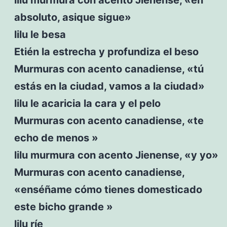
absoluto, asique sigue»
lilu le besa
Etién la estrecha y profundiza el beso
Murmuras con acento canadiense, «tú
estás en la ciudad, vamos a la ciudad»
lilu le acaricia la cara y el pelo
Murmuras con acento canadiense, «te
echo de menos »
lilu murmura con acento Jienense, «y yo»
Murmuras con acento canadiense,
«enséñame cómo tienes domesticado
este bicho grande »
lilu ríe