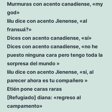
Murmuras con acento canadiense, «my
god»
lilu dice con acento Jienense, «al
fransuá?»
Dices con acento canadiense, «sí»
Dices con acento canadiense, «no he
puesto ninguna cara pero tengo toda la
sorpresa del mundo »
lilu dice con acento Jienense, «si, al
parecer ahora es tu compañero »
Etién pone caras raras
[Refugiado] diana: «regreso al
campamento»