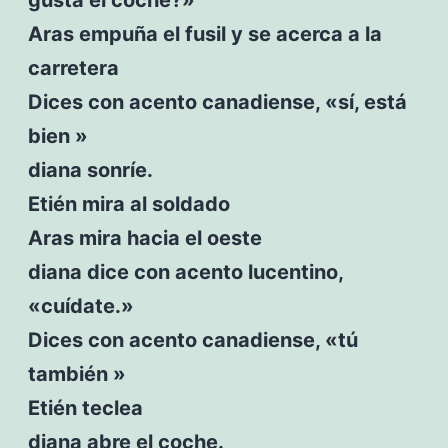
Aras empuña el fusil y se acerca a la
carretera
Dices con acento canadiense, «sí, está
bien »
diana sonríe.
Etién mira al soldado
Aras mira hacia el oeste
diana dice con acento lucentino,
«cuídate.»
Dices con acento canadiense, «tú
también »
Etién teclea
diana abre el coche.