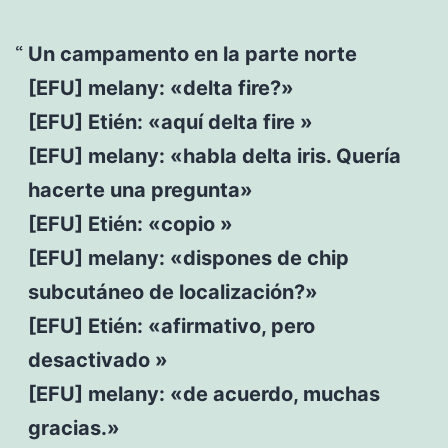
Un campamento en la parte norte
[EFU] melany: «delta fire?»
[EFU] Etién: «aquí delta fire »
[EFU] melany: «habla delta iris. Quería
hacerte una pregunta»
[EFU] Etién: «copio »
[EFU] melany: «dispones de chip
subcutáneo de localización?»
[EFU] Etién: «afirmativo, pero
desactivado »
[EFU] melany: «de acuerdo, muchas
gracias.»