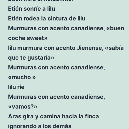
Etién sonríe a lilu
Etién rodea la cintura de lilu
Murmuras con acento canadiense, «buen
coche sweet»
lilu murmura con acento Jienense, «sabía
que te gustaría»
Murmuras con acento canadiense,
«mucho »
lilu ríe
Murmuras con acento canadiense,
«vamos?»
Aras gira y camina hacia la finca
ignorando a los demás