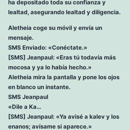
ha depositado toda su confianza y
lealtad, asegurando lealtad y diligencia.
Aletheia coge su móvil y envía un
mensaje.
SMS Enviado: «Conéctate.»
[SMS] Jeanpaul: «Eras tú todavía más
mocosa y ya lo había hecho.»
Aletheia mira la pantalla y pone los ojos
en blanco un instante.
SMS Jeanpaul
«Dile a Ka…
[SMS] Jeanpaul: «Ya avisé a kalev y los
enanos; avísame si aparece.»