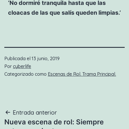
‘No dormiré tranquila hasta que las
cloacas de las que salís queden limpias.’
Publicada el
13 junio, 2019
Por
cyberlife
Categorizado como
Escenas de Rol. Trama Principal.
Navegación
Entrada anterior
Nueva escena de rol: Siempre
de