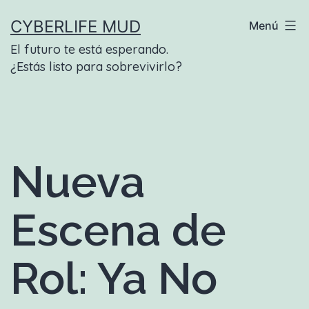
Saltar
CYBERLIFE MUD
Menú
al
El futuro te está esperando.
contenido
¿Estás listo para sobrevivirlo?
Nueva
Escena de
Rol: Ya No