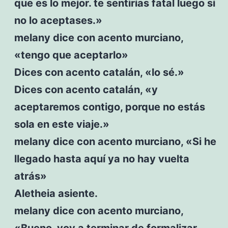
que es lo mejor. te sentirías fatal luego si
no lo aceptases.»
melany dice con acento murciano,
«tengo que aceptarlo»
Dices con acento catalán, «lo sé.»
Dices con acento catalán, «y
aceptaremos contigo, porque no estás
sola en este viaje.»
melany dice con acento murciano, «Si he
llegado hasta aquí ya no hay vuelta
atrás»
Aletheia asiente.
melany dice con acento murciano,
«Bueno, voy a terminar de formalizar