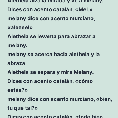
Aletheia alza la mirada y ve a melany.
Dices con acento catalán, «Mel.»
melany dice con acento murciano,
«aleeee!»
Aletheia se levanta para abrazar a
melany.
melany se acerca hacia aletheia y la
abraza
Aletheia se separa y mira Melany.
Dices con acento catalán, «cómo
estás?»
melany dice con acento murciano, «bien,
tu que tal?»
Dices con acento catalán, «todo bien,