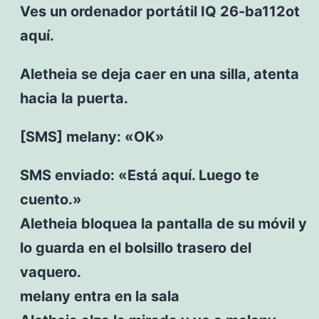
Ves un ordenador portátil IQ 26-ba112ot
aquí.
Aletheia se deja caer en una silla, atenta
hacia la puerta.
[SMS] melany: «OK»
SMS enviado: «Está aquí. Luego te
cuento.»
Aletheia bloquea la pantalla de su móvil y
lo guarda en el bolsillo trasero del
vaquero.
melany entra en la sala