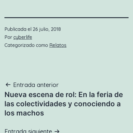
Publicada el
26 julio, 2018
Por
cyberlife
Categorizado como
Relatos
Navegación
Entrada anterior
Nueva escena de rol: En la feria de
de
las colectividades y conociendo a
entradas
los machos
Entrada siguiente