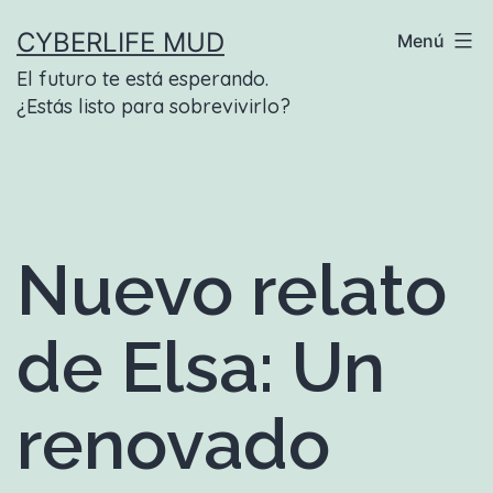
Saltar
CYBERLIFE MUD
Menú
al
El futuro te está esperando.
contenido
¿Estás listo para sobrevivirlo?
Nuevo relato
de Elsa: Un
renovado