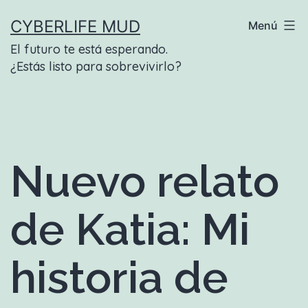
Saltar
CYBERLIFE MUD
Menú
al
El futuro te está esperando.
contenido
¿Estás listo para sobrevivirlo?
Nuevo relato
de Katia: Mi
historia de