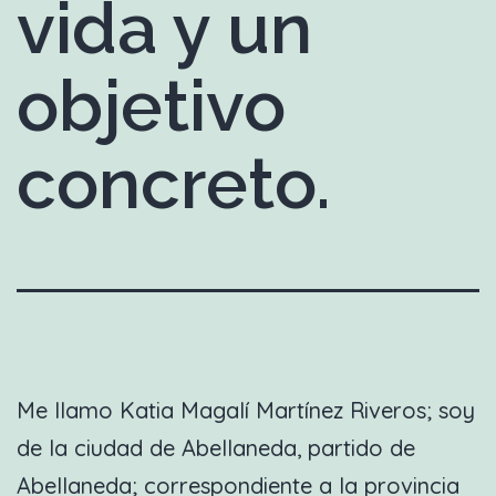
vida y un
objetivo
concreto.
Me llamo Katia Magalí Martínez Riveros; soy
de la ciudad de Abellaneda, partido de
Abellaneda; correspondiente a la provincia