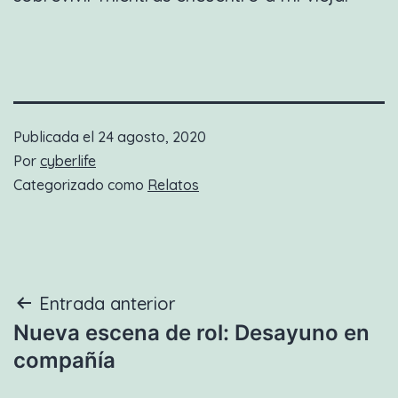
Publicada el
24 agosto, 2020
Por
cyberlife
Categorizado como
Relatos
Navegación
Entrada anterior
Nueva escena de rol: Desayuno en
de
compañía
entradas