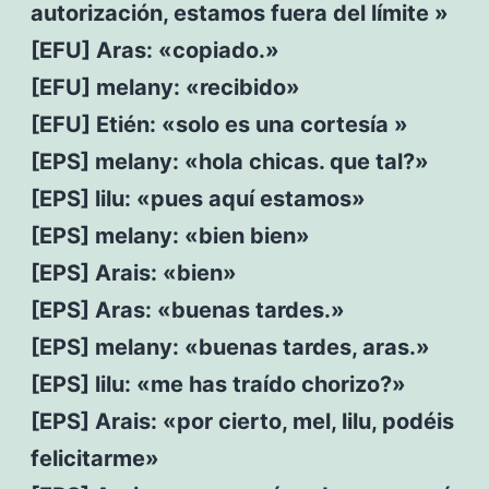
autorización, estamos fuera del límite »
[EFU] Aras: «copiado.»
[EFU] melany: «recibido»
[EFU] Etién: «solo es una cortesía »
[EPS] melany: «hola chicas. que tal?»
[EPS] lilu: «pues aquí estamos»
[EPS] melany: «bien bien»
[EPS] Arais: «bien»
[EPS] Aras: «buenas tardes.»
[EPS] melany: «buenas tardes, aras.»
[EPS] lilu: «me has traído chorizo?»
[EPS] Arais: «por cierto, mel, lilu, podéis
felicitarme»