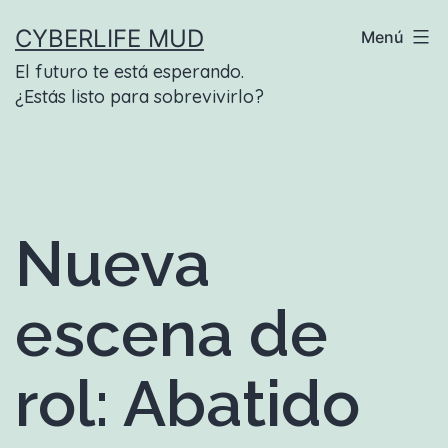
Saltar
CYBERLIFE MUD
Menú
al
El futuro te está esperando.
contenido
¿Estás listo para sobrevivirlo?
Nueva
escena de
rol: Abatido