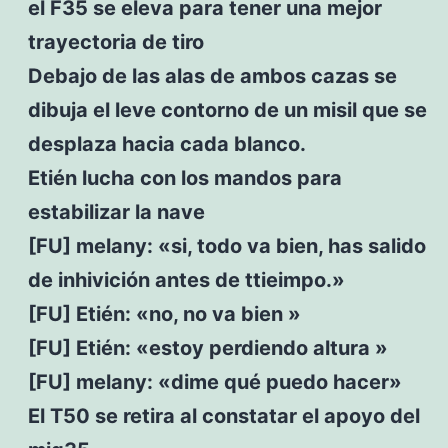
el F35 se eleva para tener una mejor
trayectoria de tiro
Debajo de las alas de ambos cazas se
dibuja el leve contorno de un misil que se
desplaza hacia cada blanco.
Etién lucha con los mandos para
estabilizar la nave
[FU] melany: «si, todo va bien, has salido
de inhivición antes de ttieimpo.»
[FU] Etién: «no, no va bien »
[FU] Etién: «estoy perdiendo altura »
[FU] melany: «dime qué puedo hacer»
El T50 se retira al constatar el apoyo del