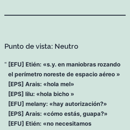
Punto de vista: Neutro
[EFU] Etién: «s.y. en maniobras rozando
el perímetro noreste de espacio aéreo »
[EPS] Arais: «hola mel»
[EPS] lilu: «hola bicho »
[EFU] melany: «hay autorización?»
[EPS] Arais: «cómo estás, guapa?»
[EFU] Etién: «no necesitamos