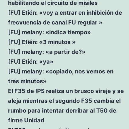
habilitando el circuito de misiles
[FU] Etién: «voy a entrar en inhibición de
frecvuencia de canal FU regular »
[FU] melany: «indica tiempo»
[FU] Etién: «3 minutos »
[FU] melany: «a partir de?»
[FU] Etién: «ya»
[FU] melany: «copiado, nos vemos en
tres minutos»
El F35 de IPS realiza un brusco viraje y se
aleja mientras el segundo F35 cambia el
rumbo para intentar derribar al T50 de
firme Unidad