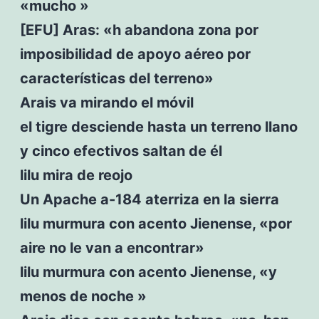
«mucho »
[EFU] Aras: «h abandona zona por
imposibilidad de apoyo aéreo por
características del terreno»
Arais va mirando el móvil
el tigre desciende hasta un terreno llano
y cinco efectivos saltan de él
lilu mira de reojo
Un Apache a-184 aterriza en la sierra
lilu murmura con acento Jienense, «por
aire no le van a encontrar»
lilu murmura con acento Jienense, «y
menos de noche »