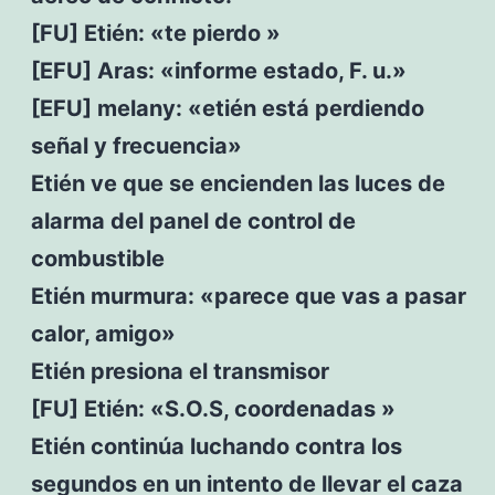
[FU] Etién: «te pierdo »
[EFU] Aras: «informe estado, F. u.»
[EFU] melany: «etién está perdiendo
señal y frecuencia»
Etién ve que se encienden las luces de
alarma del panel de control de
combustible
Etién murmura: «parece que vas a pasar
calor, amigo»
Etién presiona el transmisor
[FU] Etién: «S.O.S, coordenadas »
Etién continúa luchando contra los
segundos en un intento de llevar el caza