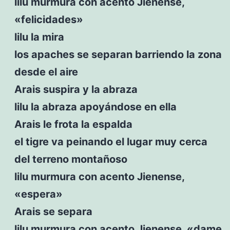
lilu murmura con acento Jienense,
«felicidades»
lilu la mira
los apaches se separan barriendo la zona
desde el aire
Arais suspira y la abraza
lilu la abraza apoyándose en ella
Arais le frota la espalda
el tigre va peinando el lugar muy cerca
del terreno montañoso
lilu murmura con acento Jienense,
«espera»
Arais se separa
lilu murmura con acento Jienense, «dame