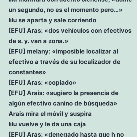
un segundo, no es el momento pero…»
lilu se aparta y sale corriendo
[EFU] Aras: «dos vehículos con efectivos
de s. y. van a zona.»
[EFU] melany: «imposible localizar al
efectivo a través de su localizador de
constantes»
[EFU] Aras: «copiado»
[EFU] Arais: «sugiero la presencia de
algún efectivo canino de búsqueda»
Arais mira el móvil y suspira
lilu vuelve y le da una caja
[EFU] Aras: «denegado hasta que h no