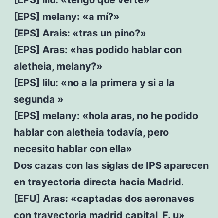
[EPS] melany: «a mí?»
[EPS] Arais: «tras un pino?»
[EPS] Aras: «has podido hablar con
aletheia, melany?»
[EPS] lilu: «no a la primera y si a la
segunda »
[EPS] melany: «hola aras, no he podido
hablar con aletheia todavía, pero
necesito hablar con ella»
Dos cazas con las siglas de IPS aparecen
en trayectoria directa hacia Madrid.
[EFU] Aras: «captadas dos aeronaves
con trayectoria madrid capital, F. u»