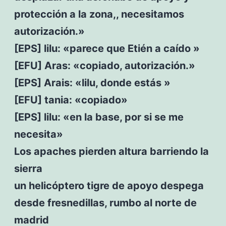
protección a la zona,, necesitamos
autorización.»
[EPS] lilu: «parece que Etién a caído »
[EFU] Aras: «copiado, autorización.»
[EPS] Arais: «lilu, donde estás »
[EFU] tania: «copiado»
[EPS] lilu: «en la base, por si se me
necesita»
Los apaches pierden altura barriendo la
sierra
un helicóptero tigre de apoyo despega
desde fresnedillas, rumbo al norte de
madrid