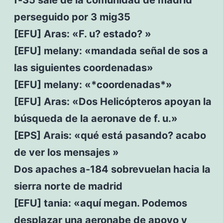
perseguido por 3 mig35
[EFU] Aras: «F. u? estado? »
[EFU] melany: «mandada señal de sos a
las siguientes coordenadas»
[EFU] melany: «*coordenadas*»
[EFU] Aras: «Dos Helicópteros apoyan la
búsqueda de la aeronave de f. u.»
[EPS] Arais: «qué está pasando? acabo
de ver los mensajes »
Dos apaches a-184 sobrevuelan hacia la
sierra norte de madrid
[EFU] tania: «aquí megan. Podemos
desplazar una aeronabe de apoyo y