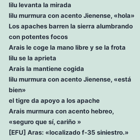
lilu levanta la mirada
lilu murmura con acento Jienense, «hola»
Los apaches barren la sierra alumbrando
con potentes focos
Arais le coge la mano libre y se la frota
lilu se la aprieta
Arais la mantiene cogida
lilu murmura con acento Jienense, «está
bien»
el tigre da apoyo a los apache
Arais murmura con acento hebreo,
«seguro que sí, cariño »
[EFU] Aras: «localizado f-35 siniestro.»