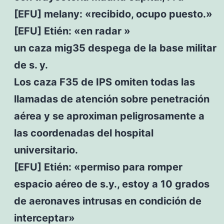
[EFU] melany: «recibido, ocupo puesto.»
[EFU] Etién: «en radar »
un caza mig35 despega de la base militar
de s. y.
Los caza F35 de IPS omiten todas las
llamadas de atención sobre penetración
aérea y se aproximan peligrosamente a
las coordenadas del hospital
universitario.
[EFU] Etién: «permiso para romper
espacio aéreo de s.y., estoy a 10 grados
de aeronaves intrusas en condición de
interceptar»