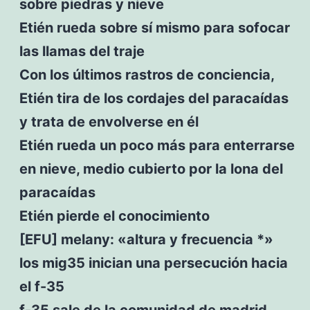
sobre piedras y nieve
Etién rueda sobre sí mismo para sofocar
las llamas del traje
Con los últimos rastros de conciencia,
Etién tira de los cordajes del paracaídas
y trata de envolverse en él
Etién rueda un poco más para enterrarse
en nieve, medio cubierto por la lona del
paracaídas
Etién pierde el conocimiento
[EFU] melany: «altura y frecuencia *»
los mig35 inician una persecución hacia
el f-35
f-35 sale de la comunidad de madrid