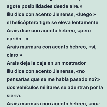
agote posibilidades desde aire.»
lilu dice con acento Jienense, «luego »
el helicóptero tigre se eleva lentamente
Arais dice con acento hebreo, «pero
cariño ..»
Arais murmura con acento hebreo, «sí,
claro »
Arais deja la caja en un mostrador
lilu dice con acento Jienense, «no
pensarías que se me había pasado no?»
dos vehículos militares se adentran por la
sierra.
Arais murmura con acento hebreo, «no»