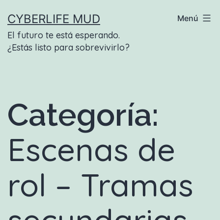
Saltar
CYBERLIFE MUD
Menú
al
El futuro te está esperando.
contenido
¿Estás listo para sobrevivirlo?
Categoría:
Escenas de
rol – Tramas
secundarias