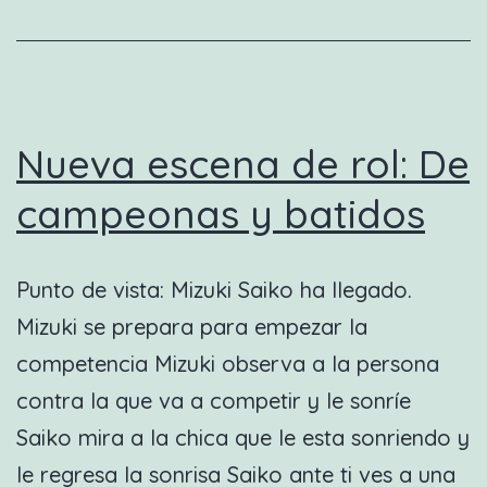
con
rima
–
Capítulo
Nueva escena de rol: De
01
campeonas y batidos
Punto de vista: Mizuki Saiko ha llegado.
Mizuki se prepara para empezar la
competencia Mizuki observa a la persona
contra la que va a competir y le sonríe
Saiko mira a la chica que le esta sonriendo y
le regresa la sonrisa Saiko ante ti ves a una