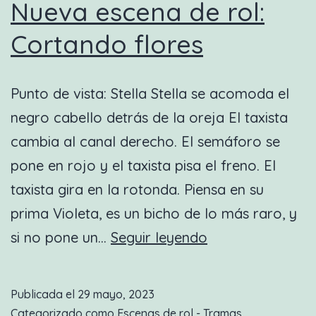
Nueva escena de rol:
Cortando flores
Punto de vista: Stella Stella se acomoda el
negro cabello detrás de la oreja El taxista
cambia al canal derecho. El semáforo se
pone en rojo y el taxista pisa el freno. El
taxista gira en la rotonda. Piensa en su
prima Violeta, es un bicho de lo más raro, y
Nueva
si no pone un…
Seguir leyendo
escena
de
Publicada el
29 mayo, 2023
rol:
Categorizado como
Escenas de rol - Tramas