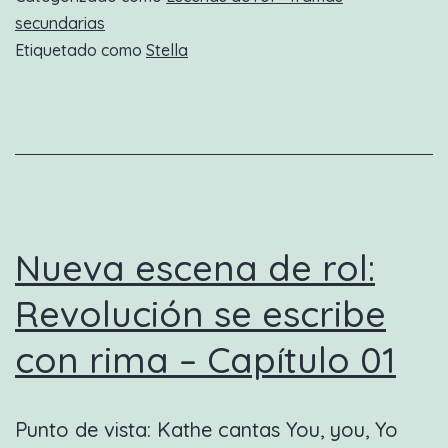
Cortando
secundarias
Etiquetado como
Stella
flores
Nueva escena de rol:
Revolución se escribe
con rima – Capítulo 01
Punto de vista: Kathe cantas You, you, Yo