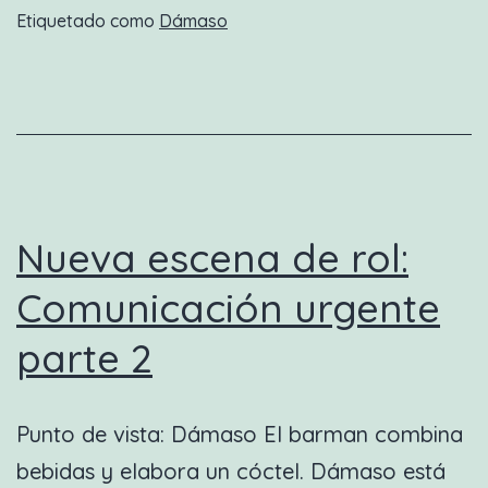
Etiquetado como
Dámaso
fin
al
desorden
Nueva escena de rol:
Comunicación urgente
parte 2
Punto de vista: Dámaso El barman combina
bebidas y elabora un cóctel. Dámaso está