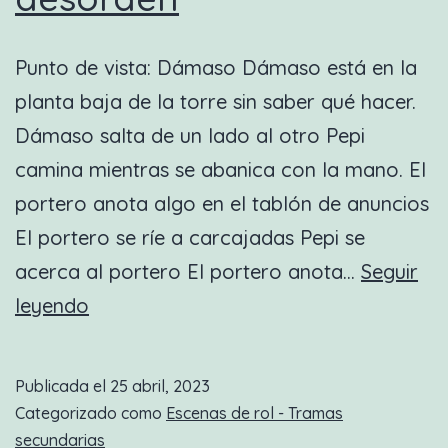
Punto de vista: Dámaso Dámaso está en la
planta baja de la torre sin saber qué hacer.
Dámaso salta de un lado al otro Pepi
camina mientras se abanica con la mano. El
portero anota algo en el tablón de anuncios
El portero se ríe a carcajadas Pepi se
acerca al portero El portero anota…
Seguir
Nueva
leyendo
escena
de
Publicada el
25 abril, 2023
rol:
Categorizado como
Escenas de rol - Tramas
Poniendo
secundarias