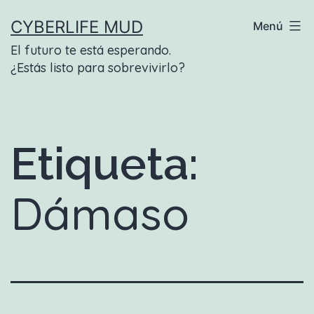
Saltar
CYBERLIFE MUD
Menú
al
El futuro te está esperando.
contenido
¿Estás listo para sobrevivirlo?
Etiqueta:
Dámaso