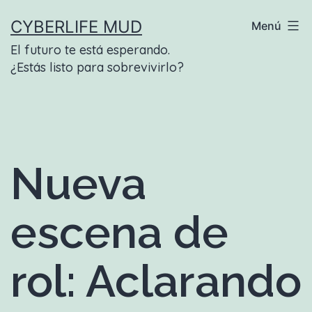
Saltar
CYBERLIFE MUD
Menú
al
El futuro te está esperando.
contenido
¿Estás listo para sobrevivirlo?
Nueva
escena de
rol: Aclarando