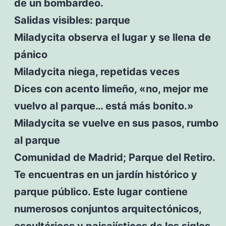
de un bombardeo.
Salidas visibles: parque
Miladycita observa el lugar y se llena de
pánico
Miladycita niega, repetidas veces
Dices con acento limeño, «no, mejor me
vuelvo al parque… está más bonito.»
Miladycita se vuelve en sus pasos, rumbo
al parque
Comunidad de Madrid; Parque del Retiro.
Te encuentras en un jardín histórico y
parque público. Este lugar contiene
numerosos conjuntos arquitectónicos,
escultóricos y paisajísticos de los siglos