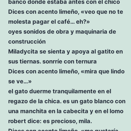
banco donde estaba antes con el chico
Dices con acento limeño, «veo que no te
molesta pagar el café… eh?»
oyes sonidos de obra y maquinaria de
construcción
Miladycita se sienta y apoya al gatito en
sus tiernas. sonrríe con ternura
Dices con acento limeño, «mira que lindo
se ve…»
el gato duerme tranquilamente en el
regazo de la chica. es un gato blanco con
una manchita en la cabecita y en el lomo
robert dice: es precioso, mila.
Dices con acento limeño, «me gustaría