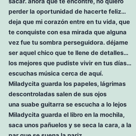
sacar. ahora que te encontré, no quiero
perder la oportunidad de hacerte feliz…
deja que mi corazón entre en tu vida, que
te conquiste con esa mirada que alguna
vez fue tu sombra perseguidora. déjame
ser aquel chico que te llene de detalles…
los mejores que pudiste vivir en tus días…
escuchas música cerca de aquí.
Miladycita guarda los papeles, lágrimas
descontroladas salen de sus ojos
una suabe guitarra se escucha a lo lejos
Miladycita guarda el libro en la mochila,
saca unos pañuelos y se seca la cara, a la
par que se suena la nariz