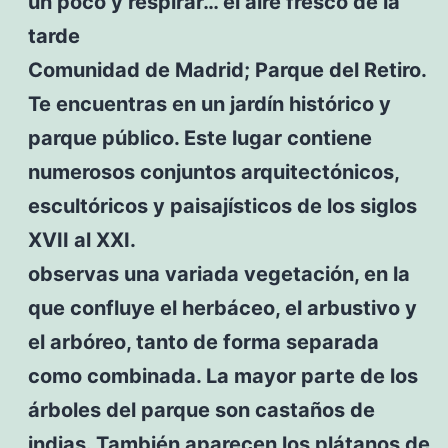
un poco y respirar… el aire fresco de la
tarde
Comunidad de Madrid; Parque del Retiro.
Te encuentras en un jardín histórico y
parque público. Este lugar contiene
numerosos conjuntos arquitectónicos,
escultóricos y paisajísticos de los siglos
XVII al XXI.
observas una variada vegetación, en la
que confluye el herbáceo, el arbustivo y
el arbóreo, tanto de forma separada
como combinada. La mayor parte de los
árboles del parque son castaños de
indias. También aparecen los plátanos de