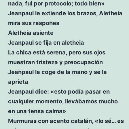
nada, fui por protocolo; todo bien»
Jeanpaul le extiende los brazos, Aletheia
mira sus raspones
Aletheia asiente
Jeanpaul se fija en aletheia
La chica está serena, pero sus ojos
muestran tristeza y preocupación
Jeanpaul la coge de la mano y se la
aprieta
Jeanpaul dice: «esto podía pasar en
cualquier momento, llevábamos mucho
en una tensa calma»
Murmuras con acento catalán, «lo sé… es