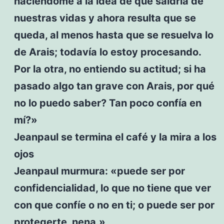
haciéndome a la idea de que saldría de
nuestras vidas y ahora resulta que se
queda, al menos hasta que se resuelva lo
de Arais; todavía lo estoy procesando.
Por la otra, no entiendo su actitud; si ha
pasado algo tan grave con Arais, por qué
no lo puedo saber? Tan poco confía en
mí?»
Jeanpaul se termina el café y la mira a los
ojos
Jeanpaul murmura: «puede ser por
confidencialidad, lo que no tiene que ver
con que confíe o no en ti; o puede ser por
protegerte, nena.»