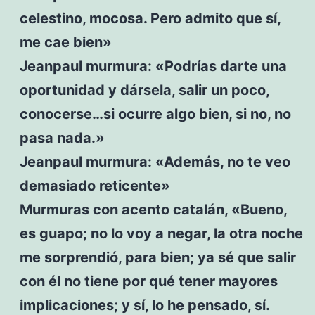
celestino, mocosa. Pero admito que sí,
me cae bien»
Jeanpaul murmura: «Podrías darte una
oportunidad y dársela, salir un poco,
conocerse…si ocurre algo bien, si no, no
pasa nada.»
Jeanpaul murmura: «Además, no te veo
demasiado reticente»
Murmuras con acento catalán, «Bueno,
es guapo; no lo voy a negar, la otra noche
me sorprendió, para bien; ya sé que salir
con él no tiene por qué tener mayores
implicaciones; y sí, lo he pensado, sí.