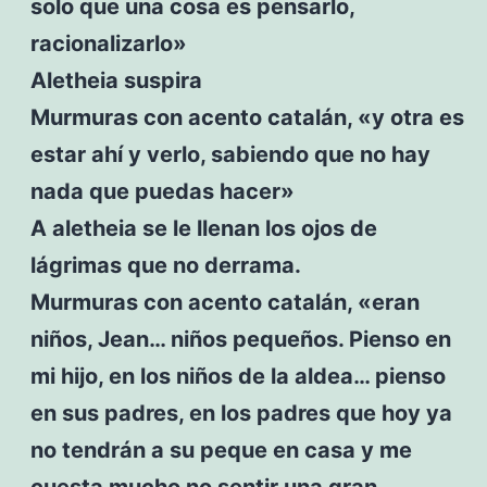
solo que una cosa es pensarlo,
racionalizarlo»
Aletheia suspira
Murmuras con acento catalán, «y otra es
estar ahí y verlo, sabiendo que no hay
nada que puedas hacer»
A aletheia se le llenan los ojos de
lágrimas que no derrama.
Murmuras con acento catalán, «eran
niños, Jean… niños pequeños. Pienso en
mi hijo, en los niños de la aldea… pienso
en sus padres, en los padres que hoy ya
no tendrán a su peque en casa y me
cuesta mucho no sentir una gran