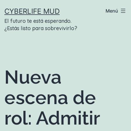
Saltar
CYBERLIFE MUD
Menú
al
El futuro te está esperando.
contenido
¿Estás listo para sobrevivirlo?
Nueva
escena de
rol: Admitir