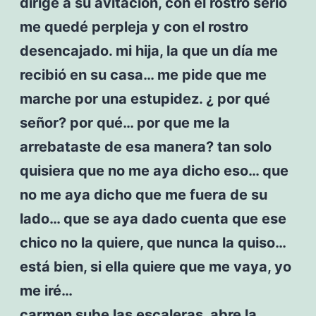
dirige a su avitación, con el rostro serio
me quedé perpleja y con el rostro
desencajado. mi hija, la que un día me
recibió en su casa… me pide que me
marche por una estupidez. ¿ por qué
señor? por qué… por que me la
arrebataste de esa manera? tan solo
quisiera que no me aya dicho eso… que
no me aya dicho que me fuera de su
lado… que se aya dado cuenta que ese
chico no la quiere, que nunca la quiso…
está bien, si ella quiere que me vaya, yo
me iré…
carmen sube las escaleras, abre la