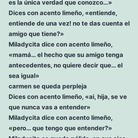
es la única verdad que conozco…»
Dices con acento limeño, «entiende,
entiende de una vez! no te das cuenta el
amigo que tiene?»
Miladycita dice con acento limeño,
«mamá… el hecho que su amigo tenga
antecedentes, no quiere decir que… el
sea igual»
carmen se queda perpleja
Dices con acento limeño, «ai, hija, se ve
que nunca vas a entender»
Miladycita dice con acento limeño,
«pero… que tengo que entender?»