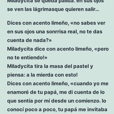
Miladycita se queda pálida. en sus ojos
se ven las lágrimasque quieren salir…
Dices con acento limeño, «no sabes ver
en sus ojos una sonrrisa real, no te das
cuenta de nada?»
Miladycita dice con acento limeño, «pero
no te entiendo!»
Miladycita tira la masa del pastel y
piensa: a la mierda con esto!
Dices con acento limeño, «cuando yo me
enamoré de tu papá, me di cuenta de lo
que sentía por mí desde un comienzo. lo
conocí poco a poco, tu papá me invitaba