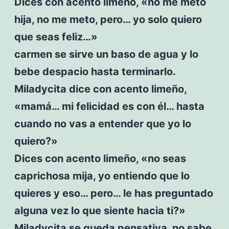
Dices con acento limeño, «no me meto
hija, no me meto, pero… yo solo quiero
que seas feliz…»
carmen se sirve un baso de agua y lo
bebe despacio hasta terminarlo.
Miladycita dice con acento limeño,
«mamá… mi felicidad es con él… hasta
cuando no vas a entender que yo lo
quiero?»
Dices con acento limeño, «no seas
caprichosa mija, yo entiendo que lo
quieres y eso… pero… le has preguntado
alguna vez lo que siente hacia ti?»
Miladycita se queda pensativa, no sabe