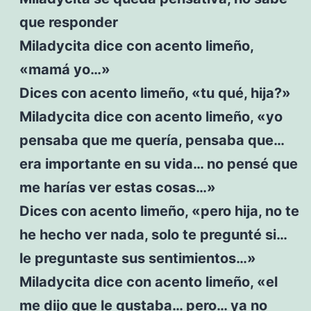
que responder
Miladycita dice con acento limeño,
«mamá yo…»
Dices con acento limeño, «tu qué, hija?»
Miladycita dice con acento limeño, «yo
pensaba que me quería, pensaba que…
era importante en su vida… no pensé que
me harías ver estas cosas…»
Dices con acento limeño, «pero hija, no te
he hecho ver nada, solo te pregunté si…
le preguntaste sus sentimientos…»
Miladycita dice con acento limeño, «el
me dijo que le gustaba… pero… ya no