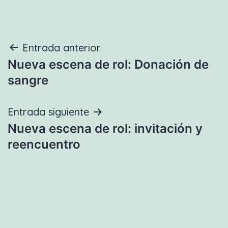
Navegación
Entrada anterior
Nueva escena de rol: Donación de
de
sangre
entradas
Entrada siguiente
Nueva escena de rol: invitación y
reencuentro