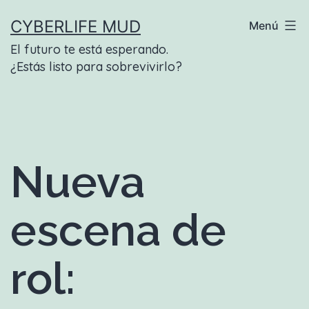
Saltar
CYBERLIFE MUD
Menú
al
El futuro te está esperando.
contenido
¿Estás listo para sobrevivirlo?
Nueva
escena de
rol: