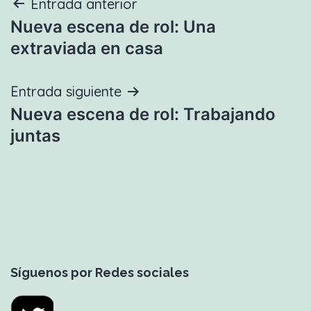
Navegación
Entrada anterior
Nueva escena de rol: Una
de
extraviada en casa
entradas
Entrada siguiente
Nueva escena de rol: Trabajando
juntas
Síguenos por Redes sociales