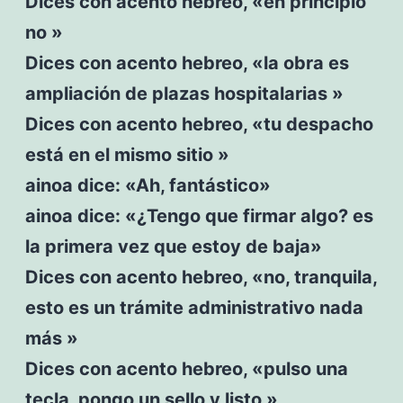
Dices con acento hebreo, «en principio
no »
Dices con acento hebreo, «la obra es
ampliación de plazas hospitalarias »
Dices con acento hebreo, «tu despacho
está en el mismo sitio »
ainoa dice: «Ah, fantástico»
ainoa dice: «¿Tengo que firmar algo? es
la primera vez que estoy de baja»
Dices con acento hebreo, «no, tranquila,
esto es un trámite administrativo nada
más »
Dices con acento hebreo, «pulso una
tecla, pongo un sello y listo »