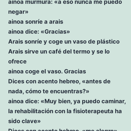
ainoa murmura: «a eso nunca me puedo
negar»
ainoa sonríe a arais
ainoa dice: «Gracias»
Arais sonríe y coge un vaso de plástico
Arais sirve un café del termo y se lo
ofrece
ainoa coge el vaso. Gracias
Dices con acento hebreo, «antes de
nada, cómo te encuentras?»
ainoa dice: «Muy bien, ya puedo caminar,
la rehabilitación con la fisioterapeuta ha
sido clave»
Dices con acento hebreo, «me alegro»