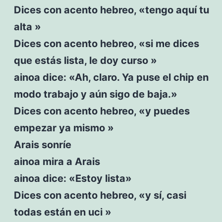
Dices con acento hebreo, «tengo aquí tu
alta »
Dices con acento hebreo, «si me dices
que estás lista, le doy curso »
ainoa dice: «Ah, claro. Ya puse el chip en
modo trabajo y aún sigo de baja.»
Dices con acento hebreo, «y puedes
empezar ya mismo »
Arais sonríe
ainoa mira a Arais
ainoa dice: «Estoy lista»
Dices con acento hebreo, «y sí, casi
todas están en uci »