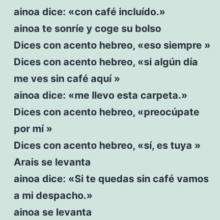
ainoa dice: «con café incluído.»
ainoa te sonríe y coge su bolso
Dices con acento hebreo, «eso siempre »
Dices con acento hebreo, «si algún día
me ves sin café aquí »
ainoa dice: «me llevo esta carpeta.»
Dices con acento hebreo, «preocúpate
por mí »
Dices con acento hebreo, «sí, es tuya »
Arais se levanta
ainoa dice: «Si te quedas sin café vamos
a mi despacho.»
ainoa se levanta