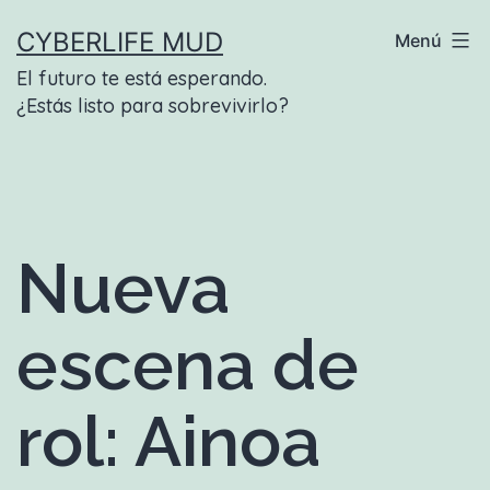
Saltar
CYBERLIFE MUD
Menú
al
El futuro te está esperando.
contenido
¿Estás listo para sobrevivirlo?
Nueva
escena de
rol: Ainoa