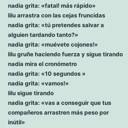
nadia grita: «fatal! más rápido»
lilu arrastra con las cejas fruncidas
nadia grita: «tú pretendes salvar a
alguien tardando tanto?»
nadia grita: «muévete cojones!»
lilu gruñe haciendo fuerza y sigue tirando
nadia mira el cronómetro
nadia grita: «10 segundos »
nadia grita: «vamos!»
lilu sigue tirando
nadia grita: «vas a conseguir que tus
compañeros arrastren más peso por
inútil»