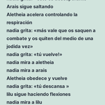
Arais sigue saltando
Aletheia acelera controlando la
respiración
nadia grita: «más vale que os saquen a
combate y os quiten del medio de una
jodida vez»
nadia grita: «tú vuelve!»
nadia mira a aletheia
nadia mira a arais
Aletheia obedece y vuelve
nadia grita: «tú descansa »
lilu sigue haciendo flexiones
nadia mira a lilu