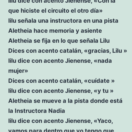
lilu dice con acento Jienense, «Con la
que hiciste el circuito el otro día»
lilu señala una instructora en una pista
Aletheia hace memoria y asiente
Aletheia se fija en lo que señala Lilu
Dices con acento catalán, «gracias, Lilu »
lilu dice con acento Jienense, «nada
mujer»
Dices con acento catalán, «cuídate »
lilu dice con acento Jienense, «y tu »
Aletheia se mueve a la pista donde está
la Instructora Nadia
lilu dice con acento Jienense, «Yaco,
vamos para dentro que yo tengo que