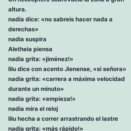
altura.
nadia dice: «no sabreis hacer nada a
derechas»
nadia suspira
Aletheia piensa
nadia grita: «jiménez!»
lilu dice con acento Jienense, «si señora»
nadia grita: «carrera a máxima velocidad
durante un minuto»
nadia grita: «empieza!»
nadia mira el reloj
lilu hecha a correr arrastrando el lastre
nadia grita: «más rápido!»