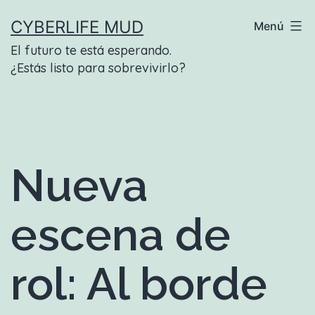
Saltar
CYBERLIFE MUD
Menú
al
El futuro te está esperando.
contenido
¿Estás listo para sobrevivirlo?
Nueva
escena de
rol: Al borde