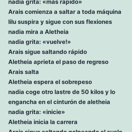
nadia grita: «más rápido»
Arais comienza a saltar a toda máquina
lilu suspira y sigue con sus flexiones
nadia mira a Aletheia
nadia grita: «vuelve!»
Arais sigue saltando rápido
Aletheia aprieta el paso de regreso
Arais salta
Aletheia espera el sobrepeso
nadia coge otro lastre de 50 kilos y lo
engancha en el cinturón de aletheia
nadia grita: «inicie»
Aletheia inicia la carrera
Arais sigue saltando golpeando el suelo