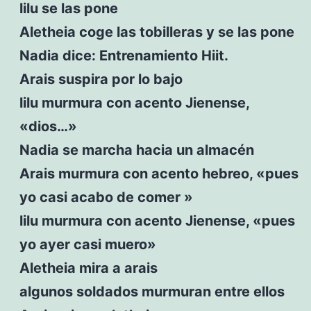
lilu se las pone
Aletheia coge las tobilleras y se las pone
Nadia dice: Entrenamiento Hiit.
Arais suspira por lo bajo
lilu murmura con acento Jienense,
«dios…»
Nadia se marcha hacia un almacén
Arais murmura con acento hebreo, «pues
yo casi acabo de comer »
lilu murmura con acento Jienense, «pues
yo ayer casi muero»
Aletheia mira a arais
algunos soldados murmuran entre ellos