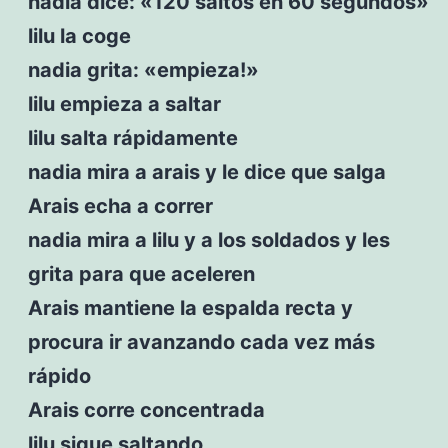
nadia dice: «120 saltos en 60 segundos»
lilu la coge
nadia grita: «empieza!»
lilu empieza a saltar
lilu salta rápidamente
nadia mira a arais y le dice que salga
Arais echa a correr
nadia mira a lilu y a los soldados y les
grita para que aceleren
Arais mantiene la espalda recta y
procura ir avanzando cada vez más
rápido
Arais corre concentrada
lilu sigue saltando