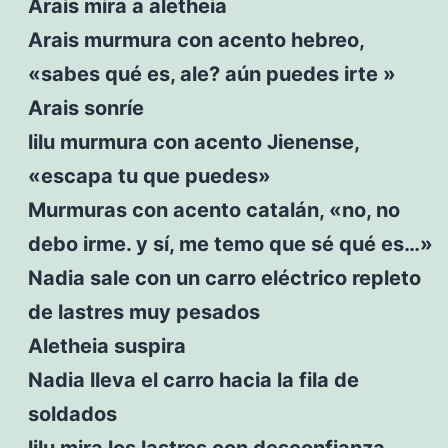
Arais mira a aletheia
Arais murmura con acento hebreo,
«sabes qué es, ale? aún puedes irte »
Arais sonríe
lilu murmura con acento Jienense,
«escapa tu que puedes»
Murmuras con acento catalán, «no, no
debo irme. y sí, me temo que sé qué es…»
Nadia sale con un carro eléctrico repleto
de lastres muy pesados
Aletheia suspira
Nadia lleva el carro hacia la fila de
soldados
lilu mira los lastres con desconfianza