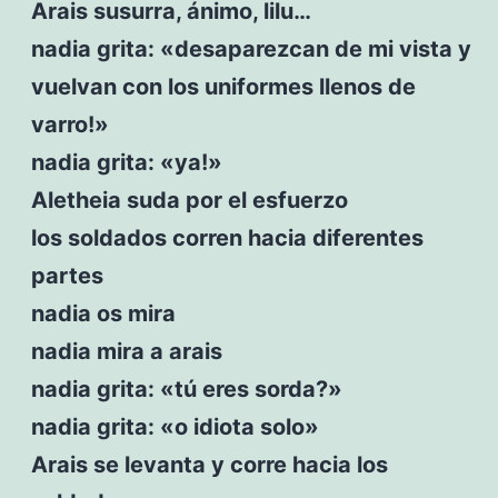
Arais susurra, ánimo, lilu…
nadia grita: «desaparezcan de mi vista y
vuelvan con los uniformes llenos de
varro!»
nadia grita: «ya!»
Aletheia suda por el esfuerzo
los soldados corren hacia diferentes
partes
nadia os mira
nadia mira a arais
nadia grita: «tú eres sorda?»
nadia grita: «o idiota solo»
Arais se levanta y corre hacia los