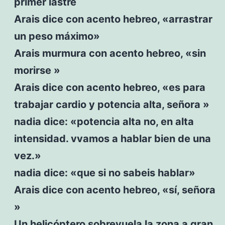
primer lastre
Arais dice con acento hebreo, «arrastrar
un peso máximo»
Arais murmura con acento hebreo, «sin
morirse »
Arais dice con acento hebreo, «es para
trabajar cardio y potencia alta, señora »
nadia dice: «potencia alta no, en alta
intensidad. vvamos a hablar bien de una
vez.»
nadia dice: «que si no sabeis hablar»
Arais dice con acento hebreo, «sí, señora
»
Un helicóptero sobrevuela la zona a gran