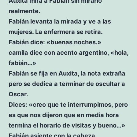
Auxita mira a Fabián sin mirarlo
realmente.
Fabián levanta la mirada y ve a las
mujeres. La enfermera se retira.
Fabián dice: «buenas noches.»
camila dice con acento argentino, «hola,
fabián…»
Fabián se fija en Auxita, la nota extraña
pero se dedica a terminar de oscultar a
Oscar.
Dices: «creo que te interrumpimos, pero
es que nos dijeron que en media hora
termina el horario de visitas y bueno…»
Fabián asiente con la cabeza.