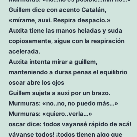
Guillem dice con acento Catalán,
«mírame, auxi. Respira despacio.»
Auxita tiene las manos heladas y suda
copiosamente, sigue con la respiración
acelerada.
Auxita intenta mirar a guillem,
manteniendo a duras penas el equilibrio
oscar abre los ojos
Guillem sujeta a auxi por un brazo.
Murmuras: «no..no, no puedo más…»
Murmuras: «quiero..verla…»
oscar dice: todos vayansé rápido de acá!
váyanse todos! ¡todos tienen algo que