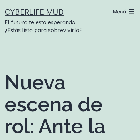
Saltar
CYBERLIFE MUD
Menú
al
El futuro te está esperando.
contenido
¿Estás listo para sobrevivirlo?
Nueva
escena de
rol: Ante la