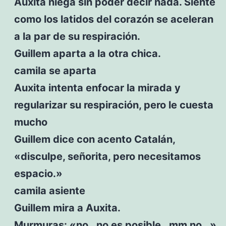
Auxita niega sin poder decir nada. Siente
como los latidos del corazón se aceleran
a la par de su respiración.
Guillem aparta a la otra chica.
camila se aparta
Auxita intenta enfocar la mirada y
regularizar su respiración, pero le cuesta
mucho
Guillem dice con acento Catalán,
«disculpe, señorita, pero necesitamos
espacio.»
camila asiente
Guillem mira a Auxita.
Murmuras: «no…no es posible…mm no…»