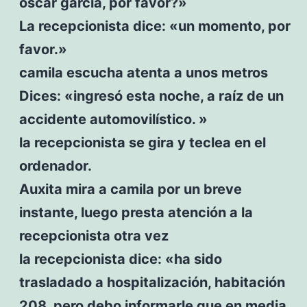
oscar garcía, por favor?»
La recepcionista dice: «un momento, por
favor.»
camila escucha atenta a unos metros
Dices: «ingresó esta noche, a raíz de un
accidente automovilístico. »
la recepcionista se gira y teclea en el
ordenador.
Auxita mira a camila por un breve
instante, luego presta atención a la
recepcionista otra vez
la recepcionista dice: «ha sido
trasladado a hospitalización, habitación
208, pero debo informarle que en media