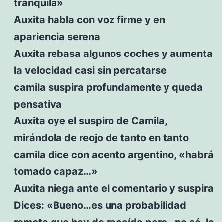
tranquila»
Auxita habla con voz firme y en
apariencia serena
Auxita rebasa algunos coches y aumenta
la velocidad casi sin percatarse
camila suspira profundamente y queda
pensativa
Auxita oye el suspiro de Camila,
mirándola de reojo de tanto en tanto
camila dice con acento argentino, «habrá
tomado capaz…»
Auxita niega ante el comentario y suspira
Dices: «Bueno…es una probabilidad
remota que hay de recaída pero…no sé, la