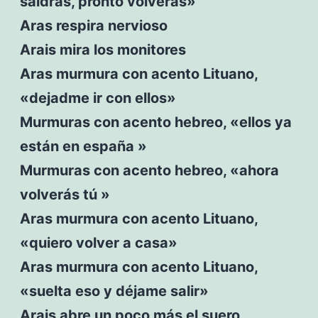
saldrás, pronto volverás»
Aras respira nervioso
Arais mira los monitores
Aras murmura con acento Lituano,
«dejadme ir con ellos»
Murmuras con acento hebreo, «ellos ya
están en españa »
Murmuras con acento hebreo, «ahora
volverás tú »
Aras murmura con acento Lituano,
«quiero volver a casa»
Aras murmura con acento Lituano,
«suelta eso y déjame salir»
Arais abre un poco más el suero