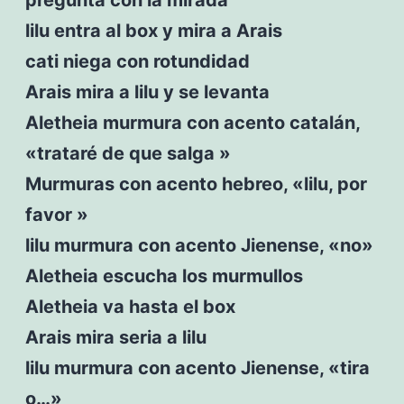
lilu entra al box y mira a Arais
cati niega con rotundidad
Arais mira a lilu y se levanta
Aletheia murmura con acento catalán,
«trataré de que salga »
Murmuras con acento hebreo, «lilu, por
favor »
lilu murmura con acento Jienense, «no»
Aletheia escucha los murmullos
Aletheia va hasta el box
Arais mira seria a lilu
lilu murmura con acento Jienense, «tira
o…»