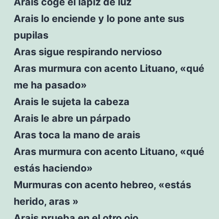
Arais coge el lápiz de luz
Arais lo enciende y lo pone ante sus
pupilas
Aras sigue respirando nervioso
Aras murmura con acento Lituano, «qué
me ha pasado»
Arais le sujeta la cabeza
Arais le abre un párpado
Aras toca la mano de arais
Aras murmura con acento Lituano, «qué
estás haciendo»
Murmuras con acento hebreo, «estás
herido, aras »
Arais prueba en el otro ojo