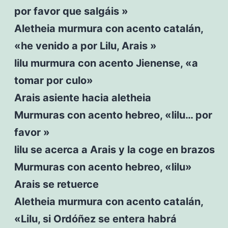
por favor que salgáis »
Aletheia murmura con acento catalán,
«he venido a por Lilu, Arais »
lilu murmura con acento Jienense, «a
tomar por culo»
Arais asiente hacia aletheia
Murmuras con acento hebreo, «lilu… por
favor »
lilu se acerca a Arais y la coge en brazos
Murmuras con acento hebreo, «lilu»
Arais se retuerce
Aletheia murmura con acento catalán,
«Lilu, si Ordóñez se entera habrá