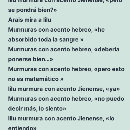
se pondrá bien?»
Arais mira a lilu
Murmuras con acento hebreo, «he
absorbido toda la sangre »
Murmuras con acento hebreo, «debería
ponerse bien…»
Murmuras con acento hebreo, «pero esto
no es matemático »
lilu murmura con acento Jienense, «ya»
Murmuras con acento hebreo, «no puedo
decir más, lo siento»
lilu murmura con acento Jienense, «lo
entiendo»