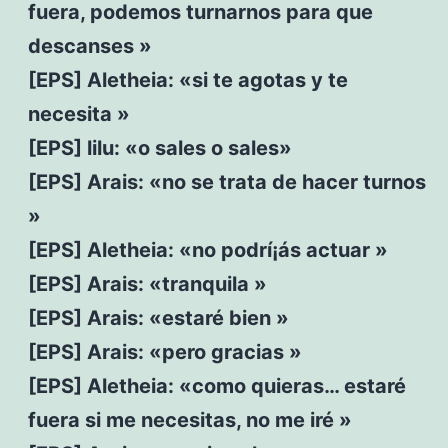
fuera, podemos turnarnos para que
descanses »
[EPS] Aletheia: «si te agotas y te
necesita »
[EPS] lilu: «o sales o sales»
[EPS] Arais: «no se trata de hacer turnos
»
[EPS] Aletheia: «no podrí¡ás actuar »
[EPS] Arais: «tranquila »
[EPS] Arais: «estaré bien »
[EPS] Arais: «pero gracias »
[EPS] Aletheia: «como quieras… estaré
fuera si me necesitas, no me iré »