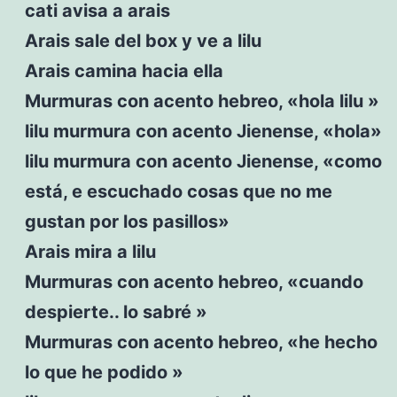
cati avisa a arais
Arais sale del box y ve a lilu
Arais camina hacia ella
Murmuras con acento hebreo, «hola lilu »
lilu murmura con acento Jienense, «hola»
lilu murmura con acento Jienense, «como
está, e escuchado cosas que no me
gustan por los pasillos»
Arais mira a lilu
Murmuras con acento hebreo, «cuando
despierte.. lo sabré »
Murmuras con acento hebreo, «he hecho
lo que he podido »