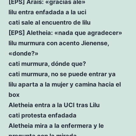
[EPS] Arais: «gracias ale»
lilu entra enfadada a la uci
cati sale al encuentro de lilu
[EPS] Aletheia: «nada que agradecer»
lilu murmura con acento Jienense,
«donde?»
cati murmura, dónde que?
cati murmura, no se puede entrar ya
lilu aparta a la mujer y camina hacia el
box
Aletheia entra a la UCI tras Lilu
cati protesta enfadada
Aletheia mira a la enfermera y le
pregunta con la mirada