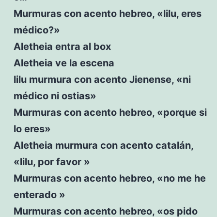
Murmuras con acento hebreo, «lilu, eres
médico?»
Aletheia entra al box
Aletheia ve la escena
lilu murmura con acento Jienense, «ni
médico ni ostias»
Murmuras con acento hebreo, «porque si
lo eres»
Aletheia murmura con acento catalán,
«lilu, por favor »
Murmuras con acento hebreo, «no me he
enterado »
Murmuras con acento hebreo, «os pido