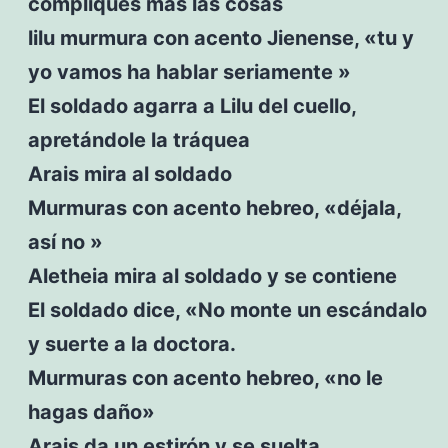
compliques más las cosas
lilu murmura con acento Jienense, «tu y
yo vamos ha hablar seriamente »
El soldado agarra a Lilu del cuello,
apretándole la tráquea
Arais mira al soldado
Murmuras con acento hebreo, «déjala,
así no »
Aletheia mira al soldado y se contiene
El soldado dice, «No monte un escándalo
y suerte a la doctora.
Murmuras con acento hebreo, «no le
hagas daño»
Arais da un estirón y se suelta