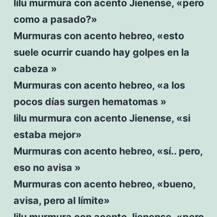
lilu murmura con acento Jienense, «pero
como a pasado?»
Murmuras con acento hebreo, «esto
suele ocurrir cuando hay golpes en la
cabeza »
Murmuras con acento hebreo, «a los
pocos días surgen hematomas »
lilu murmura con acento Jienense, «si
estaba mejor»
Murmuras con acento hebreo, «sí.. pero,
eso no avisa »
Murmuras con acento hebreo, «bueno,
avisa, pero al límite»
lilu murmura con acento Jienense, «pero