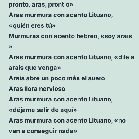
pronto, aras, pront o»
Aras murmura con acento Lituano,
«quién eres tú»
Murmuras con acento hebreo, «soy arais
»
Aras murmura con acento Lituano, «dile a
arais que venga»
Arais abre un poco más el suero
Aras llora nervioso
Aras murmura con acento Lituano,
«déjame salir de aquí»
Aras murmura con acento Lituano, «no
van a conseguir nada»