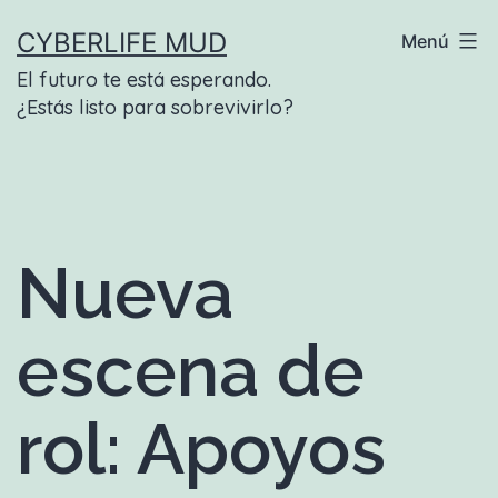
Saltar
CYBERLIFE MUD
Menú
al
El futuro te está esperando.
contenido
¿Estás listo para sobrevivirlo?
Nueva
escena de
rol: Apoyos