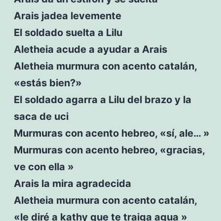
Arais jadea levemente
El soldado suelta a Lilu
Aletheia acude a ayudar a Arais
Aletheia murmura con acento catalán,
«estás bien?»
El soldado agarra a Lilu del brazo y la
saca de uci
Murmuras con acento hebreo, «sí, ale… »
Murmuras con acento hebreo, «gracias,
ve con ella »
Arais la mira agradecida
Aletheia murmura con acento catalán,
«le diré a kathy que te traiga agua »