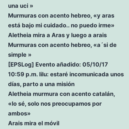
una uci »
Murmuras con acento hebreo, «y aras
está bajo mi cuidado.. no puedo irme»
Aletheia mira a Aras y luego a arais
Murmuras con acento hebreo, «a´si de
simple »
[EPSLog] Evento añadido: 05/10/17
10:59 p.m. lilu: estaré incomunicada unos
días, parto a una misión
Aletheia murmura con acento catalán,
«lo sé, solo nos preocupamos por
ambos»
Arais mira el móvil