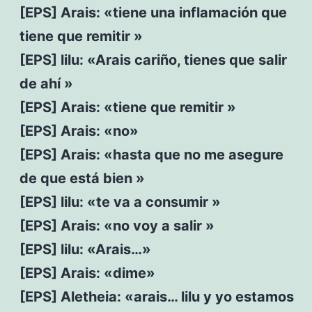
[EPS] Arais: «tiene una inflamación que
tiene que remitir »
[EPS] lilu: «Arais cariño, tienes que salir
de ahí »
[EPS] Arais: «tiene que remitir »
[EPS] Arais: «no»
[EPS] Arais: «hasta que no me asegure
de que está bien »
[EPS] lilu: «te va a consumir »
[EPS] Arais: «no voy a salir »
[EPS] lilu: «Arais…»
[EPS] Arais: «dime»
[EPS] Aletheia: «arais… lilu y yo estamos