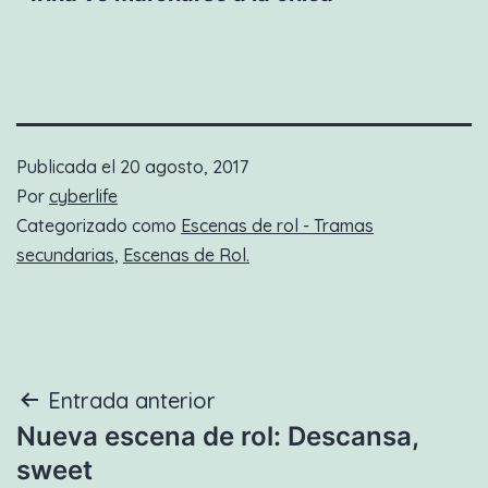
Publicada el
20 agosto, 2017
Por
cyberlife
Categorizado como
Escenas de rol - Tramas
secundarias
,
Escenas de Rol.
Navegación
Entrada anterior
Nueva escena de rol: Descansa,
de
sweet