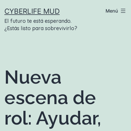
Saltar
CYBERLIFE MUD
Menú
al
El futuro te está esperando.
contenido
¿Estás listo para sobrevivirlo?
Nueva
escena de
rol: Ayudar,