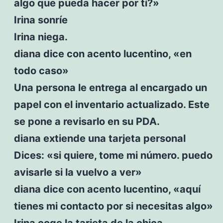
algo que pueda hacer por tí?»
Irina sonríe
Irina niega.
diana dice con acento lucentino, «en
todo caso»
Una persona le entrega al encargado un
papel con el inventario actualizado. Este
se pone a revisarlo en su PDA.
diana extiende una tarjeta personal
Dices: «si quiere, tome mi número. puedo
avisarle si la vuelvo a ver»
diana dice con acento lucentino, «aquí
tienes mi contacto por si necesitas algo»
Irina coge la tarjeta de la chica