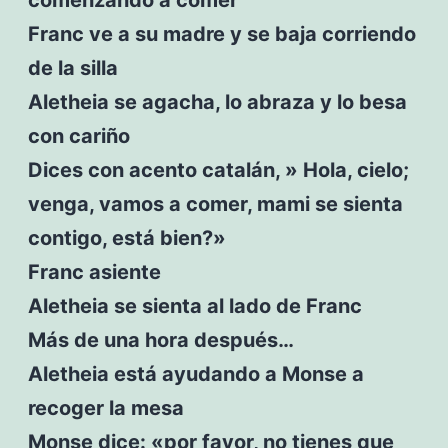
Franc ve a su madre y se baja corriendo
de la silla
Aletheia se agacha, lo abraza y lo besa
con cariño
Dices con acento catalán, » Hola, cielo;
venga, vamos a comer, mami se sienta
contigo, está bien?»
Franc asiente
Aletheia se sienta al lado de Franc
Más de una hora después…
Aletheia está ayudando a Monse a
recoger la mesa
Monse dice: «por favor, no tienes que