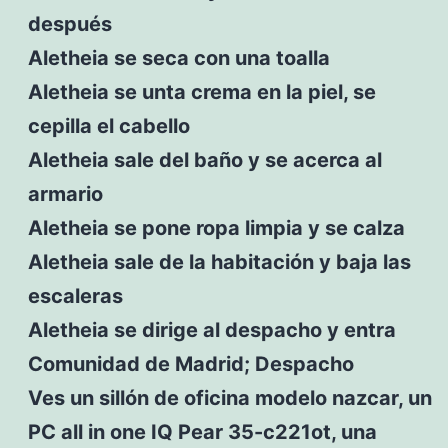
después
Aletheia se seca con una toalla
Aletheia se unta crema en la piel, se
cepilla el cabello
Aletheia sale del baño y se acerca al
armario
Aletheia se pone ropa limpia y se calza
Aletheia sale de la habitación y baja las
escaleras
Aletheia se dirige al despacho y entra
Comunidad de Madrid; Despacho
Ves un sillón de oficina modelo nazcar, un
PC all in one IQ Pear 35-c221ot, una