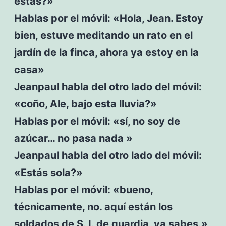
estás?»
Hablas por el móvil: «Hola, Jean. Estoy
bien, estuve meditando un rato en el
jardín de la finca, ahora ya estoy en la
casa»
Jeanpaul habla del otro lado del móvil:
«coño, Ale, bajo esta lluvia?»
Hablas por el móvil: «sí, no soy de
azúcar… no pasa nada »
Jeanpaul habla del otro lado del móvil:
«Estás sola?»
Hablas por el móvil: «bueno,
técnicamente, no. aquí están los
soldados de S. I. de guardia, ya sabes.»