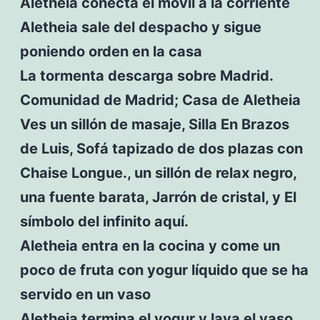
Aletheia conecta el móvil a la corriente
Aletheia sale del despacho y sigue
poniendo orden en la casa
La tormenta descarga sobre Madrid.
Comunidad de Madrid; Casa de Aletheia
Ves un sillón de masaje, Silla En Brazos
de Luis, Sofá tapizado de dos plazas con
Chaise Longue., un sillón de relax negro,
una fuente barata, Jarrón de cristal, y El
símbolo del infinito aquí.
Aletheia entra en la cocina y come un
poco de fruta con yogur líquido que se ha
servido en un vaso
Aletheia termina el yogur y lava el vaso