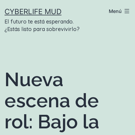
Saltar
CYBERLIFE MUD
Menú
al
El futuro te está esperando.
contenido
¿Estás listo para sobrevivirlo?
Nueva
escena de
rol: Bajo la