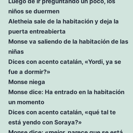
Luego de ir preguntando un poco, los
niños se duermen
Aletheia sale de la habitación y deja la
puerta entreabierta
Monse va saliendo de la habitación de las
niñas
Dices con acento catalán, «Yordi, ya se
fue a dormir?»
Monse niega
Monse dice: Ha entrado en la habitación
un momento
Dices con acento catalán, «qué tal te
está yendo con Soraya?»
Monse dice: «mejor, parece que se está