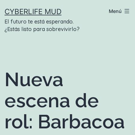
Saltar
CYBERLIFE MUD
Menú
al
El futuro te está esperando.
contenido
¿Estás listo para sobrevivirlo?
Nueva
escena de
rol: Barbacoa