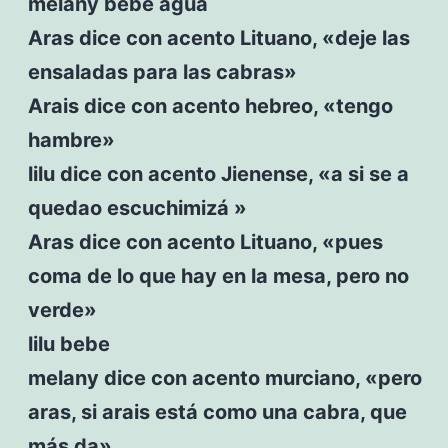
melany bebe agua
Aras dice con acento Lituano, «deje las
ensaladas para las cabras»
Arais dice con acento hebreo, «tengo
hambre»
lilu dice con acento Jienense, «a si se a
quedao escuchimizá »
Aras dice con acento Lituano, «pues
coma de lo que hay en la mesa, pero no
verde»
lilu bebe
melany dice con acento murciano, «pero
aras, si arais está como una cabra, que
más da»