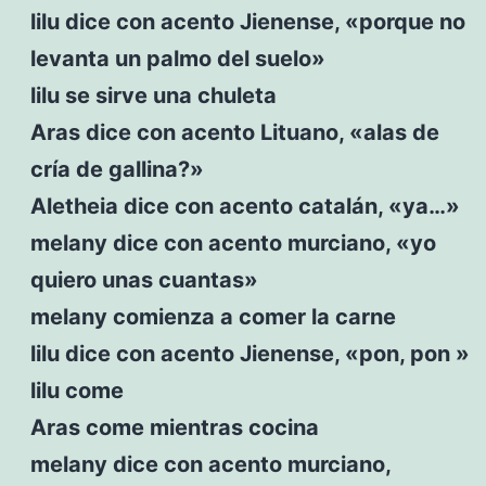
lilu dice con acento Jienense, «porque no
levanta un palmo del suelo»
lilu se sirve una chuleta
Aras dice con acento Lituano, «alas de
cría de gallina?»
Aletheia dice con acento catalán, «ya…»
melany dice con acento murciano, «yo
quiero unas cuantas»
melany comienza a comer la carne
lilu dice con acento Jienense, «pon, pon »
lilu come
Aras come mientras cocina
melany dice con acento murciano,