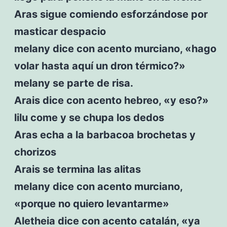
Aras sigue comiendo esforzándose por
masticar despacio
melany dice con acento murciano, «hago
volar hasta aquí un dron térmico?»
melany se parte de risa.
Arais dice con acento hebreo, «y eso?»
lilu come y se chupa los dedos
Aras echa a la barbacoa brochetas y
chorizos
Arais se termina las alitas
melany dice con acento murciano,
«porque no quiero levantarme»
Aletheia dice con acento catalán, «ya