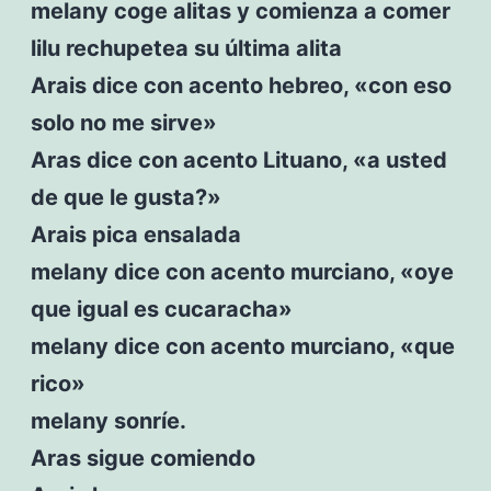
melany coge alitas y comienza a comer
lilu rechupetea su última alita
Arais dice con acento hebreo, «con eso
solo no me sirve»
Aras dice con acento Lituano, «a usted
de que le gusta?»
Arais pica ensalada
melany dice con acento murciano, «oye
que igual es cucaracha»
melany dice con acento murciano, «que
rico»
melany sonríe.
Aras sigue comiendo