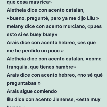
que cosa mas rica»
Aletheia dice con acento catalán,
«bueno, pregunté, pero ya me dijo Lilu »
melany dice con acento murciano, «pues
esto si es buey buey»
Arais dice con acento hebreo, «es que
me he perdido un poco »
Aletheia dice con acento catalán, «come
tranquila, que tienes hambre»
Arais dice con acento hebreo, «no sé qué
preguntabas »
Arais sigue comiendo
lilu dice con acento Jienense, «esta muy