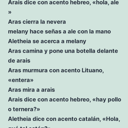
Arais dice con acento hebreo, «hola, ale
»
Aras cierra la nevera
melany hace señas a ale con la mano
Aletheia se acerca a melany
Aras camina y pone una botella delante
de arais
Aras murmura con acento Lituano,
«entera»
Aras mira a arais
Arais dice con acento hebreo, «hay pollo
o ternera?»
Aletheia dice con acento catalán, «Hola,