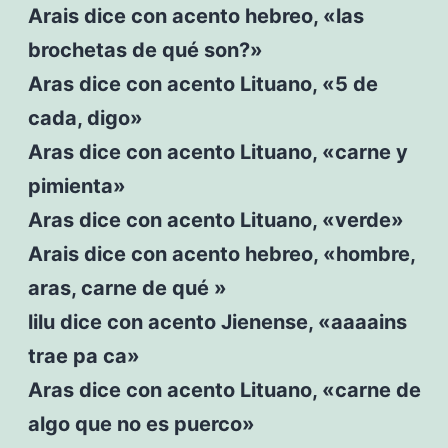
Arais dice con acento hebreo, «las
brochetas de qué son?»
Aras dice con acento Lituano, «5 de
cada, digo»
Aras dice con acento Lituano, «carne y
pimienta»
Aras dice con acento Lituano, «verde»
Arais dice con acento hebreo, «hombre,
aras, carne de qué »
lilu dice con acento Jienense, «aaaains
trae pa ca»
Aras dice con acento Lituano, «carne de
algo que no es puerco»