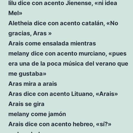
lilu dice con acento Jienense, «ni idea
Mel»
Aletheia dice con acento catalán, «No
gracias, Aras »
Arais come ensalada mientras
melany dice con acento murciano, «pues
era una de la poca música del verano que
me gustaba»
Aras mira a arais
Aras dice con acento Lituano, «Arais»
Arais se gira
melany come jamón
Arais dice con acento hebreo, «sí?»