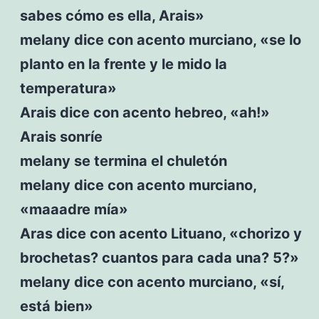
sabes cómo es ella, Arais»
melany dice con acento murciano, «se lo
planto en la frente y le mido la
temperatura»
Arais dice con acento hebreo, «ah!»
Arais sonríe
melany se termina el chuletón
melany dice con acento murciano,
«maaadre mía»
Aras dice con acento Lituano, «chorizo y
brochetas? cuantos para cada una? 5?»
melany dice con acento murciano, «sí,
está bien»