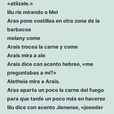
«atíizale.»
lilu ríe mirando a Mel
Aras pone costillas en otra zona de la
barbacoa
melany come
Arais trocea la carne y come
Arais mira a ale
Arais dice con acento hebreo, «me
preguntabas a mí?»
Aletheia mira a Arais.
Aras aparta un poco la carne del fuego
para que tarde un poco más en hacerse
lilu dice con acento Jienense, «joooder