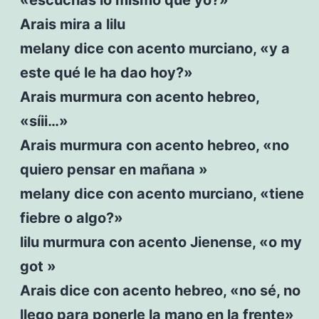
Arais mira a lilu
melany dice con acento murciano, «y a
este qué le ha dao hoy?»
Arais murmura con acento hebreo,
«síii…»
Arais murmura con acento hebreo, «no
quiero pensar en mañana »
melany dice con acento murciano, «tiene
fiebre o algo?»
lilu murmura con acento Jienense, «o my
got »
Arais dice con acento hebreo, «no sé, no
llego para ponerle la mano en la frente»