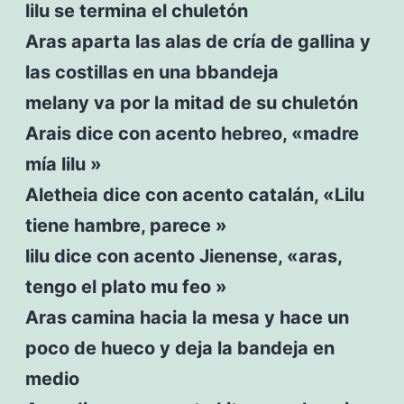
lilu se termina el chuletón
Aras aparta las alas de cría de gallina y
las costillas en una bbandeja
melany va por la mitad de su chuletón
Arais dice con acento hebreo, «madre
mía lilu »
Aletheia dice con acento catalán, «Lilu
tiene hambre, parece »
lilu dice con acento Jienense, «aras,
tengo el plato mu feo »
Aras camina hacia la mesa y hace un
poco de hueco y deja la bandeja en
medio