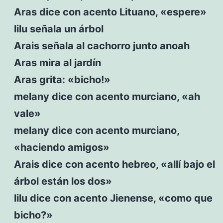
Aras dice con acento Lituano, «espere»
lilu señala un árbol
Arais señala al cachorro junto anoah
Aras mira al jardín
Aras grita: «bicho!»
melany dice con acento murciano, «ah
vale»
melany dice con acento murciano,
«haciendo amigos»
Arais dice con acento hebreo, «allí bajo el
árbol están los dos»
lilu dice con acento Jienense, «como que
bicho?»