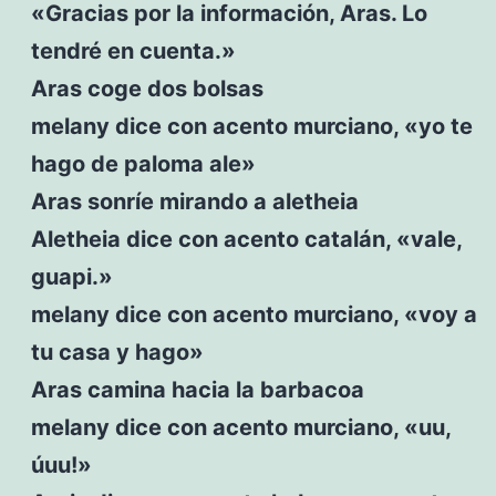
«Gracias por la información, Aras. Lo
tendré en cuenta.»
Aras coge dos bolsas
melany dice con acento murciano, «yo te
hago de paloma ale»
Aras sonríe mirando a aletheia
Aletheia dice con acento catalán, «vale,
guapi.»
melany dice con acento murciano, «voy a
tu casa y hago»
Aras camina hacia la barbacoa
melany dice con acento murciano, «uu,
úuu!»