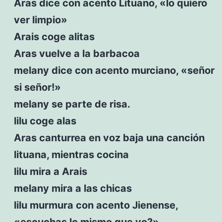
Aras dice con acento Lituano, «lo quiero
ver limpio»
Arais coge alitas
Aras vuelve a la barbacoa
melany dice con acento murciano, «señor
si señor!»
melany se parte de risa.
lilu coge alas
Aras canturrea en voz baja una canción
lituana, mientras cocina
lilu mira a Arais
melany mira a las chicas
lilu murmura con acento Jienense,
«escuchas lo mismo que yo?»