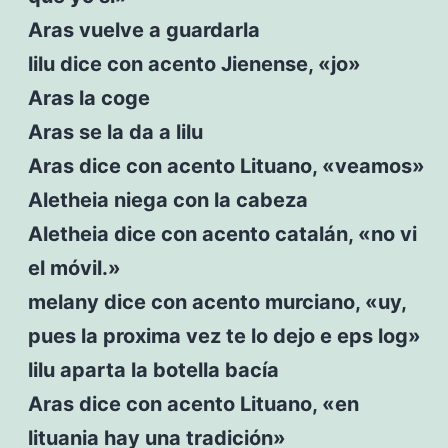
Aras vuelve a guardarla
lilu dice con acento Jienense, «jo»
Aras la coge
Aras se la da a lilu
Aras dice con acento Lituano, «veamos»
Aletheia niega con la cabeza
Aletheia dice con acento catalán, «no vi
el móvil.»
melany dice con acento murciano, «uy,
pues la proxima vez te lo dejo e eps log»
lilu aparta la botella bacía
Aras dice con acento Lituano, «en
lituania hay una tradición»