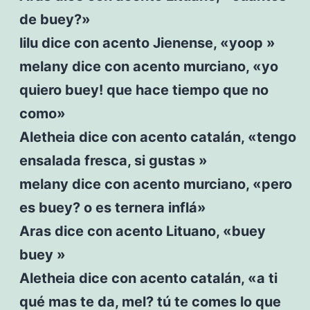
de buey?»
lilu dice con acento Jienense, «yoop »
melany dice con acento murciano, «yo
quiero buey! que hace tiempo que no
como»
Aletheia dice con acento catalán, «tengo
ensalada fresca, si gustas »
melany dice con acento murciano, «pero
es buey? o es ternera inflá»
Aras dice con acento Lituano, «buey
buey »
Aletheia dice con acento catalán, «a ti
qué mas te da, mel? tú te comes lo que