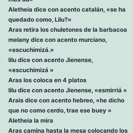
Aletheia dice con acento catalán, «se ha
quedado como, Lilu?»
Aras retira los chuletones de la barbacoa
melany dice con acento murciano,
«escuchimizá.»
lilu dice con acento Jienense,
«escuchimizá »
Aras los coloca en 4 platos
lilu dice con acento Jienense, «esmirriá »
Arais dice con acento hebreo, «he dicho
que no como cerdo, trae ese buey »
Aletheia la mira
Aras camina hasta la mesa colocando los