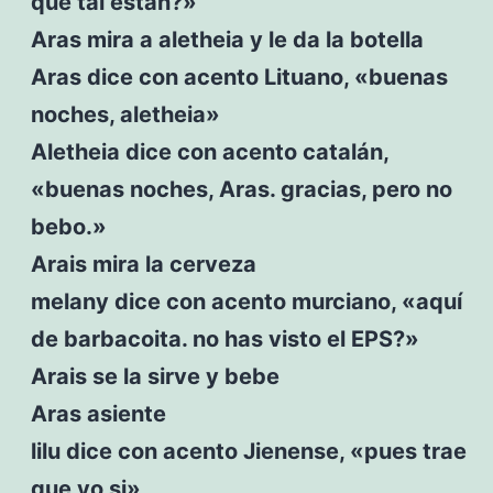
qué tal están?»
Aras mira a aletheia y le da la botella
Aras dice con acento Lituano, «buenas
noches, aletheia»
Aletheia dice con acento catalán,
«buenas noches, Aras. gracias, pero no
bebo.»
Arais mira la cerveza
melany dice con acento murciano, «aquí
de barbacoita. no has visto el EPS?»
Arais se la sirve y bebe
Aras asiente
lilu dice con acento Jienense, «pues trae
que yo si»