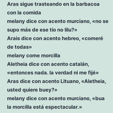
Aras sigue trasteando en la barbacoa
con la comida
melany dice con acento murciano, «no se
supo más de ese tío no lilu?»
Arais dice con acento hebreo, «comeré
de todas»
melany come morcilla
Aletheia dice con acento catalán,
«entonces nada. la verdad ni me fijé»
Aras dice con acento Lituano, «Aletheia,
usted quiere buey?»
melany dice con acento murciano, «bua
la morcilla está espectacular.»