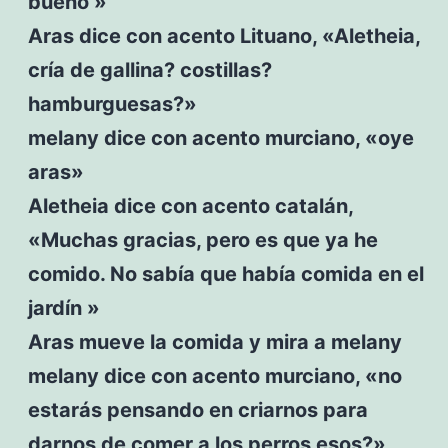
bueno »
Aras dice con acento Lituano, «Aletheia,
cría de gallina? costillas?
hamburguesas?»
melany dice con acento murciano, «oye
aras»
Aletheia dice con acento catalán,
«Muchas gracias, pero es que ya he
comido. No sabía que había comida en el
jardín »
Aras mueve la comida y mira a melany
melany dice con acento murciano, «no
estarás pensando en criarnos para
darnos de comer a los perros esos?»