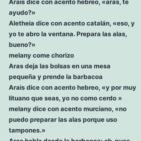
Arais dice con acento hebreo, «aras, te
ayudo?»
Aletheia dice con acento catalán, «eso, y
yo te abro la ventana. Prepara las alas,
bueno?»
melany come chorizo
Aras deja las bolsas en una mesa
pequeña y prende la barbacoa
Arais dice con acento hebreo, «y por muy
lituano que seas, yo no como cerdo »
melany dice con acento murciano, «no
puedo preparar las alas porque uso
tampones.»
Aras habla desde la barbacoa: ah, pues