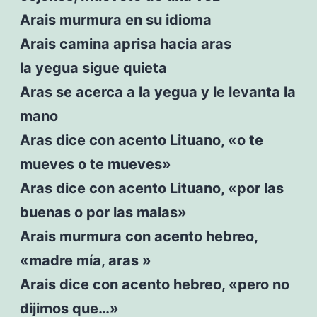
Arais murmura en su idioma
Arais camina aprisa hacia aras
la yegua sigue quieta
Aras se acerca a la yegua y le levanta la
mano
Aras dice con acento Lituano, «o te
mueves o te mueves»
Aras dice con acento Lituano, «por las
buenas o por las malas»
Arais murmura con acento hebreo,
«madre mía, aras »
Arais dice con acento hebreo, «pero no
dijimos que…»