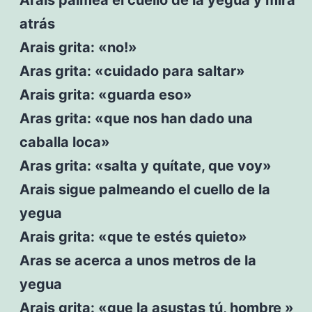
atrás
Arais grita: «no!»
Aras grita: «cuidado para saltar»
Arais grita: «guarda eso»
Aras grita: «que nos han dado una
caballa loca»
Aras grita: «salta y quítate, que voy»
Arais sigue palmeando el cuello de la
yegua
Arais grita: «que te estés quieto»
Aras se acerca a unos metros de la
yegua
Arais grita: «que la asustas tú, hombre »