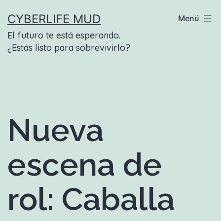
Saltar
CYBERLIFE MUD
Menú
al
El futuro te está esperando.
contenido
¿Estás listo para sobrevivirlo?
Nueva
escena de
rol: Caballa