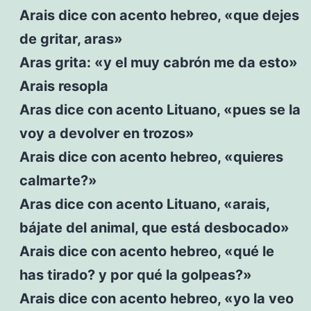
Arais dice con acento hebreo, «que dejes
de gritar, aras»
Aras grita: «y el muy cabrón me da esto»
Arais resopla
Aras dice con acento Lituano, «pues se la
voy a devolver en trozos»
Arais dice con acento hebreo, «quieres
calmarte?»
Aras dice con acento Lituano, «arais,
bájate del animal, que está desbocado»
Arais dice con acento hebreo, «qué le
has tirado? y por qué la golpeas?»
Arais dice con acento hebreo, «yo la veo