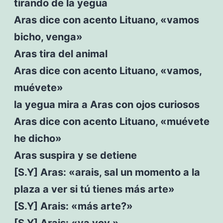
tirando de la yegua
Aras dice con acento Lituano, «vamos
bicho, venga»
Aras tira del animal
Aras dice con acento Lituano, «vamos,
muévete»
la yegua mira a Aras con ojos curiosos
Aras dice con acento Lituano, «muévete
he dicho»
Aras suspira y se detiene
[S.Y] Aras: «arais, sal un momento a la
plaza a ver si tú tienes más arte»
[S.Y] Arais: «más arte?»
[S.Y] Arais: «ya voy »