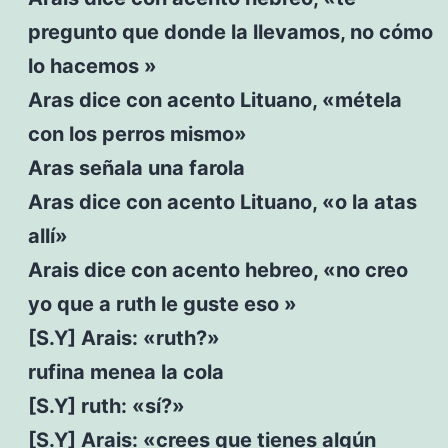
pregunto que donde la llevamos, no cómo
lo hacemos »
Aras dice con acento Lituano, «métela
con los perros mismo»
Aras señala una farola
Aras dice con acento Lituano, «o la atas
allí»
Arais dice con acento hebreo, «no creo
yo que a ruth le guste eso »
[S.Y] Arais: «ruth?»
rufina menea la cola
[S.Y] ruth: «sí?»
[S.Y] Arais: «crees que tienes algún