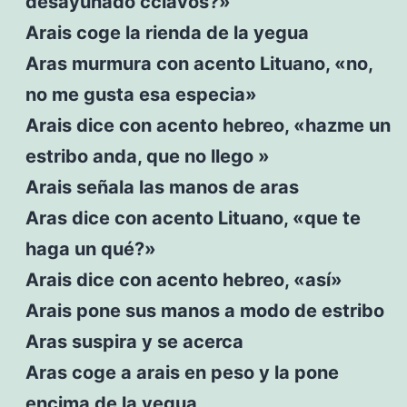
desayunado cclavos?»
Arais coge la rienda de la yegua
Aras murmura con acento Lituano, «no,
no me gusta esa especia»
Arais dice con acento hebreo, «hazme un
estribo anda, que no llego »
Arais señala las manos de aras
Aras dice con acento Lituano, «que te
haga un qué?»
Arais dice con acento hebreo, «así»
Arais pone sus manos a modo de estribo
Aras suspira y se acerca
Aras coge a arais en peso y la pone
encima de la yegua