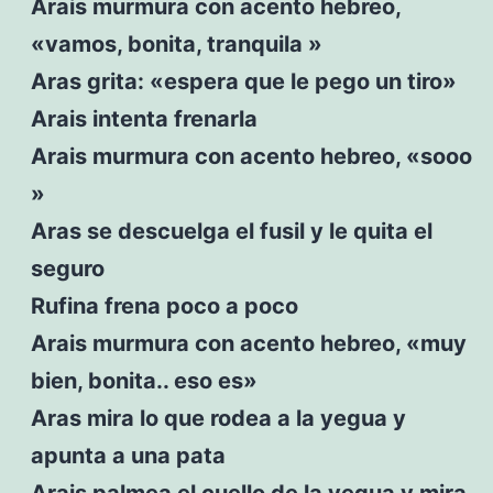
Arais murmura con acento hebreo,
«vamos, bonita, tranquila »
Aras grita: «espera que le pego un tiro»
Arais intenta frenarla
Arais murmura con acento hebreo, «sooo
»
Aras se descuelga el fusil y le quita el
seguro
Rufina frena poco a poco
Arais murmura con acento hebreo, «muy
bien, bonita.. eso es»
Aras mira lo que rodea a la yegua y
apunta a una pata
Arais palmea el cuello de la yegua y mira