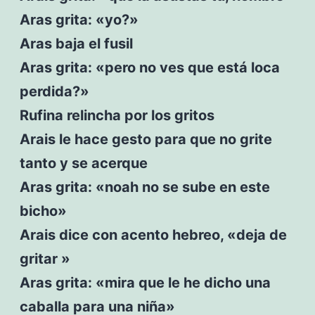
Aras grita: «yo?»
Aras baja el fusil
Aras grita: «pero no ves que está loca
perdida?»
Rufina relincha por los gritos
Arais le hace gesto para que no grite
tanto y se acerque
Aras grita: «noah no se sube en este
bicho»
Arais dice con acento hebreo, «deja de
gritar »
Aras grita: «mira que le he dicho una
caballa para una niña»