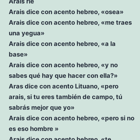
Arais ríe
Arais dice con acento hebreo, «osea»
Arais dice con acento hebreo, «me traes
una yegua»
Arais dice con acento hebreo, «a la
base»
Arais dice con acento hebreo, «y no
sabes qué hay que hacer con ella?»
Aras dice con acento Lituano, «pero
arais, si tu eres también de campo, tú
sabrás mejor que yo»
Arais dice con acento hebreo, «pero si no
es eso hombre »
Arais dice con acento hebreo, «te