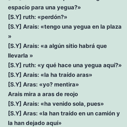
espacio para una yegua?»
[S.Y] ruth: «perdón?»
[S.Y] Arais: «tengo una yegua en la plaza
»
[S.Y] Arais: «a algún sitio habrá que
llevarla »
[S.Y] ruth: «y qué hace una yegua aquí?»
[S.Y] Arais: «la ha traído aras»
[S.Y] Aras: «yo? mentira»
Arais mira a aras de reojo
[S.Y] Arais: «ha venido sola, pues»
[S.Y] Aras: «la han traído en un camión y
la han dejado aquí»