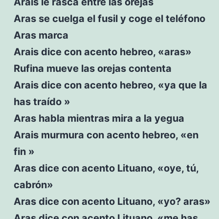
Arais le rasca entre las orejas
Aras se cuelga el fusil y coge el teléfono
Aras marca
Arais dice con acento hebreo, «aras»
Rufina mueve las orejas contenta
Arais dice con acento hebreo, «ya que la
has traído »
Aras habla mientras mira a la yegua
Arais murmura con acento hebreo, «en
fin »
Aras dice con acento Lituano, «oye, tú,
cabrón»
Aras dice con acento Lituano, «yo? aras»
Aras dice con acento Lituano, «me has