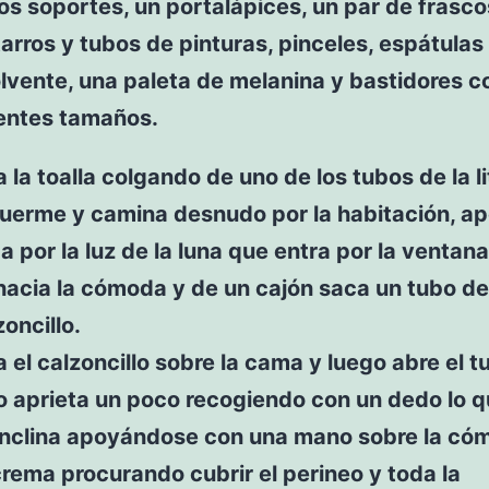
os soportes, un portalápices, un par de frasco
tarros y tubos de pinturas, pinceles, espátulas
lvente, una paleta de melanina y bastidores 
rentes tamaños.
a la toalla colgando de uno de los tubos de la l
uerme y camina desnudo por la habitación, a
a por la luz de la luna que entra por la ventana
hacia la cómoda y de un cajón saca un tubo d
zoncillo.
a el calzoncillo sobre la cama y luego abre el 
o aprieta un poco recogiendo con un dedo lo q
 inclina apoyándose con una mano sobre la có
crema procurando cubrir el perineo y toda la