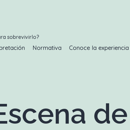
ara sobrevivirlo?
pretación
Normativa
Conoce la experienci
scena de 