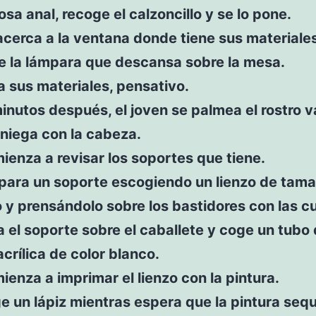
 anal, recoge el calzoncillo y se lo pone.
acerca a la ventana donde tiene sus materiale
e la lámpara que descansa sobre la mesa.
a sus materiales, pensativo.
inutos después, el joven se palmea el rostro v
niega con la cabeza.
ienza a revisar los soportes que tiene.
epara un soporte escogiendo un lienzo de tam
y prensándolo sobre los bastidores con las c
a el soporte sobre el caballete y coge un tubo
acrílica de color blanco.
ienza a imprimar el lienzo con la pintura.
e un lápiz mientras espera que la pintura seq