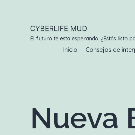
Saltar
al
contenido
CYBERLIFE MUD
El futuro te está esperando. ¿Estás listo p
Inicio
Consejos de inter
Nueva E