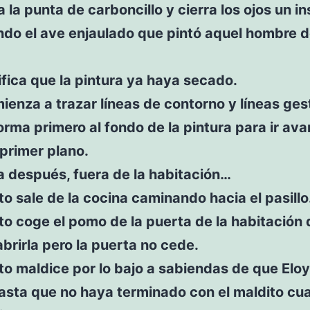
a la punta de carboncillo y cierra los ojos un in
do el ave enjaulado que pintó aquel hombre d
ifica que la pintura ya haya secado.
ienza a trazar líneas de contorno y líneas ges
rma primero al fondo de la pintura para ir av
 primer plano.
 después, fuera de la habitación…
 sale de la cocina caminando hacia el pasillo
 coge el pomo de la puerta de la habitación 
abrirla pero la puerta no cede.
o maldice por lo bajo a sabiendas de que Eloy
asta que no haya terminado con el maldito cu