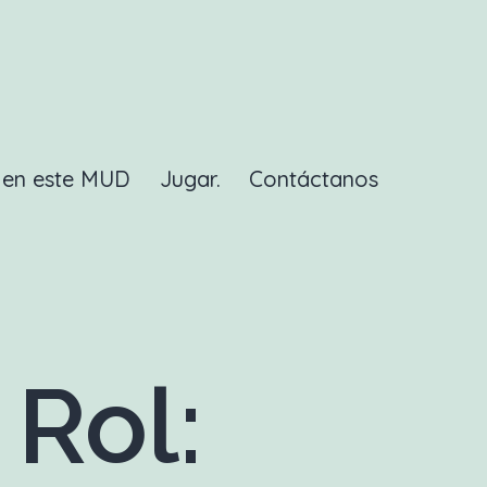
a en este MUD
Jugar.
Contáctanos
Rol: