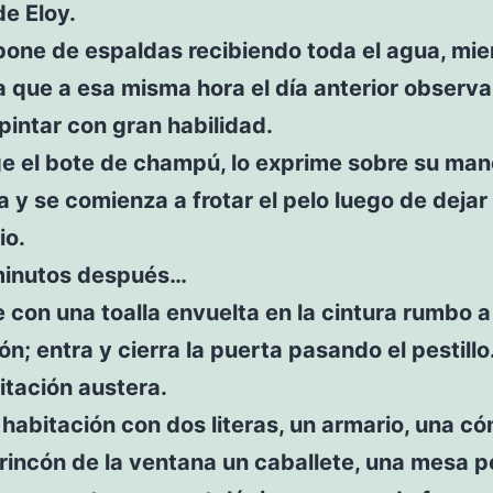
e Eloy.
pone de espaldas recibiendo toda el agua, mie
 que a esa misma hora el día anterior observ
intar con gran habilidad.
ge el bote de champú, lo exprime sobre su man
a y se comienza a frotar el pelo luego de dejar
io.
minutos después…
e con una toalla envuelta en la cintura rumbo a
ón; entra y cierra la puerta pasando el pestillo
itación austera.
habitación con dos literas, un armario, una c
 rincón de la ventana un caballete, una mesa 