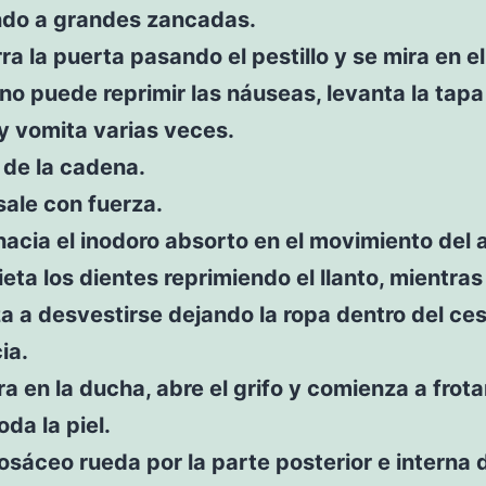
do a grandes zancadas.
rra la puerta pasando el pestillo y se mira en e
 no puede reprimir las náuseas, levanta la tapa
y vomita varias veces.
a de la cadena.
sale con fuerza.
hacia el inodoro absorto en el movimiento del 
ieta los dientes reprimiendo el llanto, mientras
 a desvestirse dejando la ropa dentro del ces
ia.
ra en la ducha, abre el grifo y comienza a frot
oda la piel.
rosáceo rueda por la parte posterior e interna 