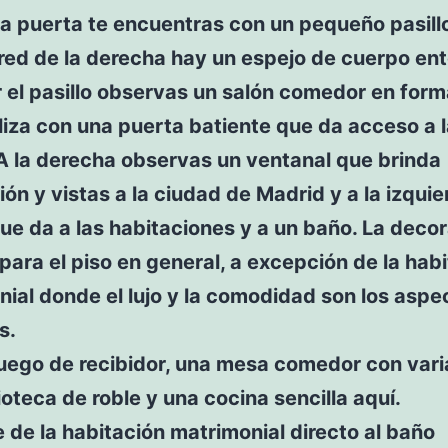
 la puerta te encuentras con un pequeño pasill
ed de la derecha hay un espejo de cuerpo ent
 el pasillo observas un salón comedor en form
liza con una puerta batiente que da acceso a 
A la derecha observas un ventanal que brinda
ión y vistas a la ciudad de Madrid y a la izqui
que da a las habitaciones y a un baño. La deco
para el piso en general, a excepción de la hab
ial donde el lujo y la comodidad son los aspe
s.
uego de recibidor, una mesa comedor con varias
ioteca de roble y una cocina sencilla aquí.
e de la habitación matrimonial directo al baño