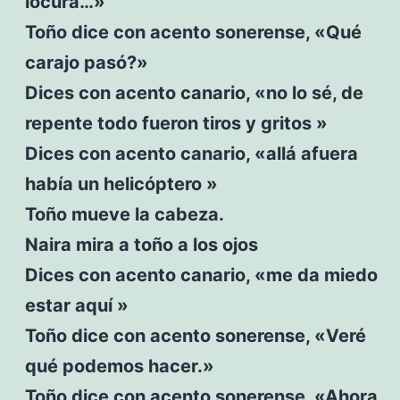
locura…»
Toño dice con acento sonerense, «Qué
carajo pasó?»
Dices con acento canario, «no lo sé, de
repente todo fueron tiros y gritos »
Dices con acento canario, «allá afuera
había un helicóptero »
Toño mueve la cabeza.
Naira mira a toño a los ojos
Dices con acento canario, «me da miedo
estar aquí »
Toño dice con acento sonerense, «Veré
qué podemos hacer.»
Toño dice con acento sonerense, «Ahora