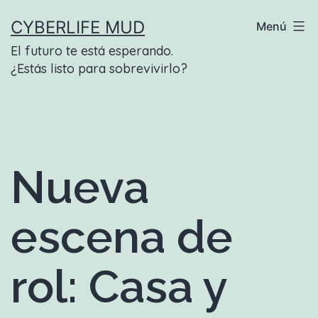
Saltar
CYBERLIFE MUD
Menú
al
El futuro te está esperando.
contenido
¿Estás listo para sobrevivirlo?
Nueva
escena de
rol: Casa y