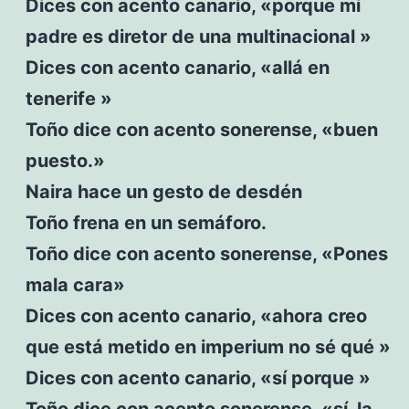
Dices con acento canario, «porque mi
padre es diretor de una multinacional »
Dices con acento canario, «allá en
tenerife »
Toño dice con acento sonerense, «buen
puesto.»
Naira hace un gesto de desdén
Toño frena en un semáforo.
Toño dice con acento sonerense, «Pones
mala cara»
Dices con acento canario, «ahora creo
que está metido en imperium no sé qué »
Dices con acento canario, «sí porque »
Toño dice con acento sonerense, «sí, la