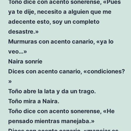
Toño dice con acento sonerense, «Pues
ya te dije, necesito a alguien que me
adecente esto, soy un completo
desastre.»
Murmuras con acento canario, «ya lo
veo…»
Naira sonríe
Dices con acento canario, «condiciones?
»
Toño abre la lata y da un trago.
Toño mira a Naira.
Toño dice con acento sonerense, «He
pensado mientras manejaba.»
Dices con acento canario, «manejar es…