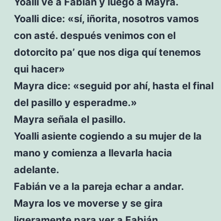
Yoalli ve a Fabián y luego a Mayra.
Yoalli dice: «sí, iñorita, nosotros vamos
con asté. después venimos con el
dotorcito pa’ que nos diga quí tenemos
qui hacer»
Mayra dice: «seguid por ahí, hasta el final
del pasillo y esperadme.»
Mayra señala el pasillo.
Yoalli asiente cogiendo a su mujer de la
mano y comienza a llevarla hacia
adelante.
Fabián ve a la pareja echar a andar.
Mayra los ve moverse y se gira
ligeramente para ver a Fabián.