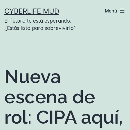
Saltar
CYBERLIFE MUD
Menú
al
El futuro te está esperando.
contenido
¿Estás listo para sobrevivirlo?
Nueva
escena de
rol: CIPA aquí,