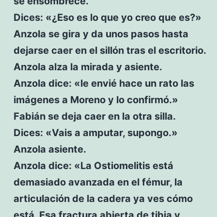
se ensombrece.
Dices: «¿Eso es lo que yo creo que es?»
Anzola se gira y da unos pasos hasta
dejarse caer en el sillón tras el escritorio.
Anzola alza la mirada y asiente.
Anzola dice: «le envié hace un rato las
imágenes a Moreno y lo confirmó.»
Fabián se deja caer en la otra silla.
Dices: «Vais a amputar, supongo.»
Anzola asiente.
Anzola dice: «La Ostiomelitis está
demasiado avanzada en el fémur, la
articulación de la cadera ya ves cómo
está. Esa fractura abierta de tibia y