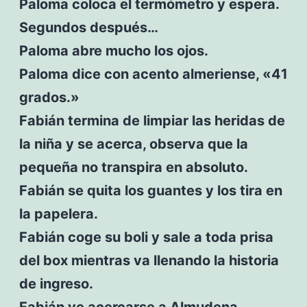
Paloma coloca el termómetro y espera.
Segundos después…
Paloma abre mucho los ojos.
Paloma dice con acento almeriense, «41
grados.»
Fabián termina de limpiar las heridas de
la niña y se acerca, observa que la
pequeña no transpira en absoluto.
Fabián se quita los guantes y los tira en
la papelera.
Fabián coge su boli y sale a toda prisa
del box mientras va llenando la historia
de ingreso.
Fabián ve acercarse a Almudena.