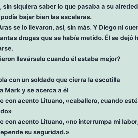
 sin siquiera saber lo que pasaba a su alreded
 podía bajar bien las escaleras.
Aras se lo llevaron, así, sin más. Y Diego ni cue
tantas drogas que se había metido. Él se dejó 
arse.
eron llevárselo cuando él estaba mejor?
la con un soldado que cierra la escotilla
a Mark y se acerca a él
e con acento Lituano, «caballero, cuando esté
ndo»
e con acento Lituano, «no interrumpa mi labor
 depende su seguridad.»