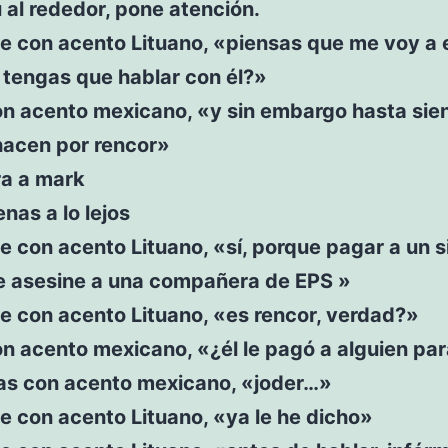
 al rededor, pone atención.
ce con acento Lituano, «piensas que me voy a 
 tengas que hablar con él?»
on acento mexicano, «y sin embargo hasta sie
hacen por rencor»
ra a mark
enas a lo lejos
e con acento Lituano, «sí, porque pagar a un s
e asesine a una compañera de EPS »
e con acento Lituano, «es rencor, verdad?»
n acento mexicano, «¿él le pagó a alguien pa
s con acento mexicano, «joder…»
e con acento Lituano, «ya le he dicho»