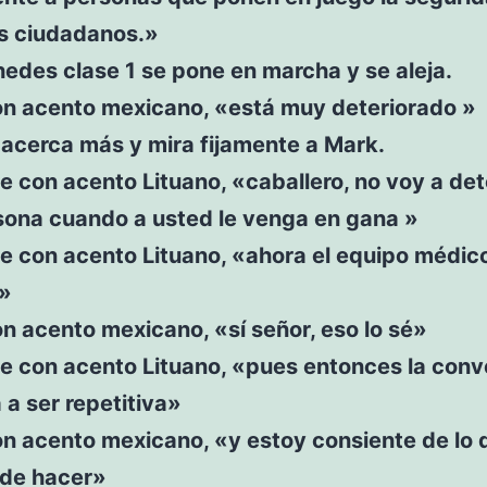
os ciudadanos.»
edes clase 1 se pone en marcha y se aleja.
on acento mexicano, «está muy deteriorado »
 acerca más y mira fijamente a Mark.
e con acento Lituano, «caballero, no voy a de
sona cuando a usted le venga en gana »
e con acento Lituano, «ahora el equipo médico
»
n acento mexicano, «sí señor, eso lo sé»
ce con acento Lituano, «pues entonces la conv
a ser repetitiva»
n acento mexicano, «y estoy consiente de lo 
ede hacer»