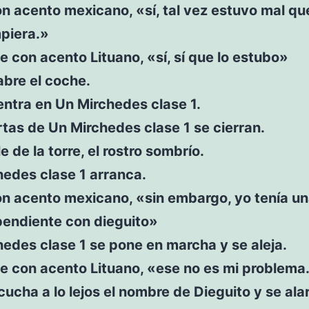
n acento mexicano, «sí, tal vez estuvo mal qu
mpiera.»
e con acento Lituano, «sí, sí que lo estubo»
bre el coche.
ntra en Un Mirchedes clase 1.
tas de Un Mirchedes clase 1 se cierran.
e de la torre, el rostro sombrío.
edes clase 1 arranca.
on acento mexicano, «sin embargo, yo tenía u
pendiente con dieguito»
edes clase 1 se pone en marcha y se aleja.
e con acento Lituano, «ese no es mi problema
cucha a lo lejos el nombre de Dieguito y se ala