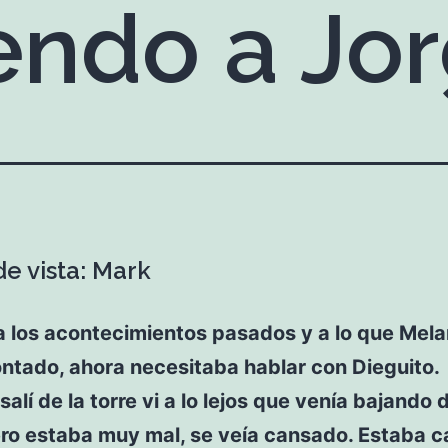
endo a Jo
de vista: Mark
a los acontecimientos pasados y a lo que Mel
ntado, ahora necesitaba hablar con Dieguito.
alí de la torre vi a lo lejos que venía bajando 
ro estaba muy mal, se veía cansado. Estaba c