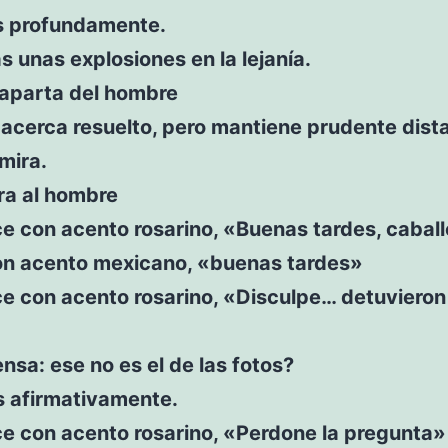
s profundamente.
 unas explosiones en la lejanía.
 aparta del hombre
 acerca resuelto, pero mantiene prudente dist
 mira.
ra al hombre
ce con acento rosarino, «Buenas tardes, caball
on acento mexicano, «buenas tardes»
ce con acento rosarino, «Disculpe… detuvieron
nsa: ese no es el de las fotos?
s afirmativamente.
ce con acento rosarino, «Perdone la pregunta»