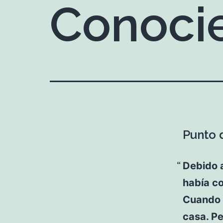
Conoci
Punto 
Debido 
había co
Cuando s
casa. Pe