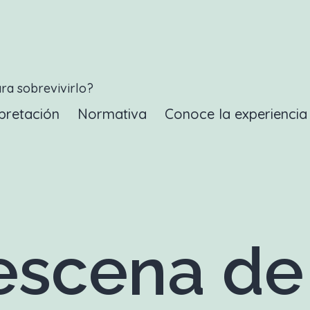
ara sobrevivirlo?
pretación
Normativa
Conoce la experienci
scena de 