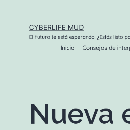
Saltar
al
contenido
CYBERLIFE MUD
El futuro te está esperando. ¿Estás listo p
Inicio
Consejos de inter
Nueva e