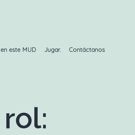
a en este MUD
Jugar.
Contáctanos
rol: