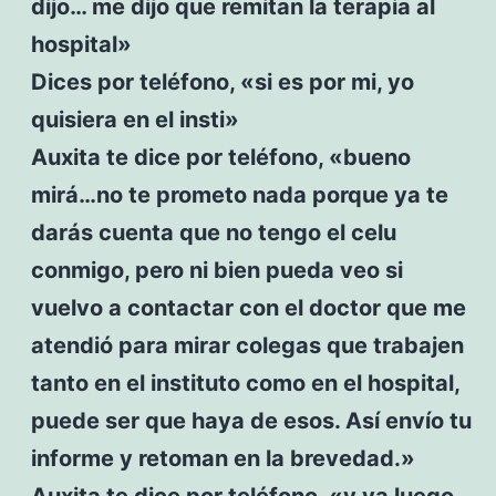
dijo… me dijo que remitan la terapia al
hospital»
Dices por teléfono, «si es por mi, yo
quisiera en el insti»
Auxita te dice por teléfono, «bueno
mirá…no te prometo nada porque ya te
darás cuenta que no tengo el celu
conmigo, pero ni bien pueda veo si
vuelvo a contactar con el doctor que me
atendió para mirar colegas que trabajen
tanto en el instituto como en el hospital,
puede ser que haya de esos. Así envío tu
informe y retoman en la brevedad.»
Auxita te dice por teléfono, «y ya luego