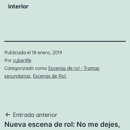
interior
Publicada el
18 enero, 2019
Por
cyberlife
Categorizado como
Escenas de rol - Tramas
secundarias
,
Escenas de Rol.
Navegación
Entrada anterior
Nueva escena de rol: No me dejes,
de