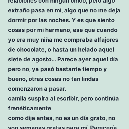
relaciones con ningún chico, pero algo
extraño pasa en mí, algo que no me deja
dormir por las noches. Y es que siento
cosas por mi hermano, ese que cuando
yo era muy niña me compraba alfajores
de chocolate, o hasta un helado aquel
siete de agosto… Parece ayer aquel día
pero no, ya pasó bastante tiempo y
bueno, otras cosas no tan lindas
comenzaron a pasar.
camila suspira al escribir, pero continúa
frenéticamente
como dije antes, no es un día grato, no
son semanas gratas para mí. Parecería