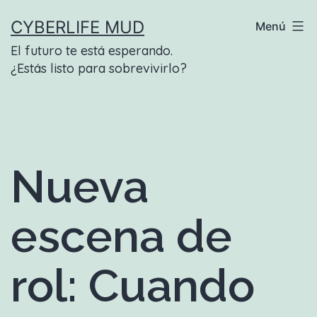
Saltar
CYBERLIFE MUD
Menú
al
El futuro te está esperando.
contenido
¿Estás listo para sobrevivirlo?
Nueva
escena de
rol: Cuando