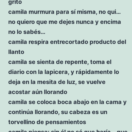
grito
camila murmura para sí misma, no qui…
no quiero que me dejes nunca y encima
no lo sabés…
camila respira entrecortado producto del
llanto
camila se sienta de repente, toma el
diario con la lapicera, y rápidamente lo
deja en la mesita de luz, se vuelve
acostar aún llorando
camila se coloca boca abajo en la cama y
continúa llorando, su cabeza es un
torvellino de pensamientos
camila piensa: sin él no sé que haría… que