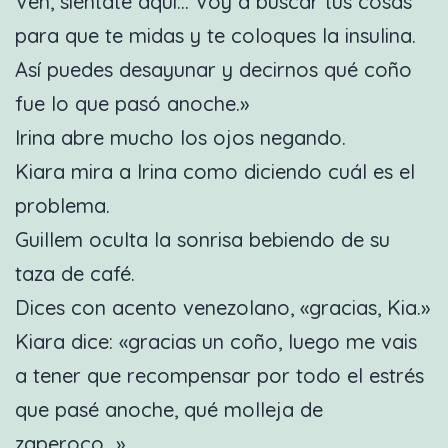
Ven, siéntate aquí… Voy a buscar tus cosas
para que te midas y te coloques la insulina.
Así puedes desayunar y decirnos qué coño
fue lo que pasó anoche.»
Irina abre mucho los ojos negando.
Kiara mira a Irina como diciendo cuál es el
problema.
Guillem oculta la sonrisa bebiendo de su
taza de café.
Dices con acento venezolano, «gracias, Kia.»
Kiara dice: «gracias un coño, luego me vais
a tener que recompensar por todo el estrés
que pasé anoche, qué molleja de
zaperoco…»