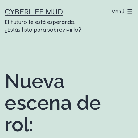
Saltar
CYBERLIFE MUD
Menú
al
El futuro te está esperando.
contenido
¿Estás listo para sobrevivirlo?
Nueva
escena de
rol: