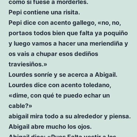
como si fuese a morderles.
Pepi contiene una risita.
Pepi dice con acento gallego, «no, no,
portaos todos bien que falta ya poquiño
y luego vamos a hacer una meriendiña y
os vais a chupar esos dediños
traviesiños.»
Lourdes sonríe y se acerca a Abigail.
Lourdes dice con acento toledano,
«dime, con qué te puedo echar un
cable?»
abigail mira todo a su alrededor y piensa.
Abigail abre mucho los ojos.
Abigail dice: «Pues Falta vestir a los