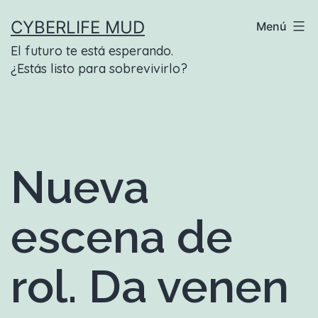
Saltar
CYBERLIFE MUD
Menú
al
El futuro te está esperando.
contenido
¿Estás listo para sobrevivirlo?
Nueva
escena de
rol. Da venen