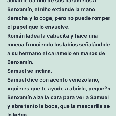
Julián le da uno de sus caramelos a
Benxamín, el niño extiende la mano
derecha y lo coge, pero no puede romper
el papel que lo envuelve.
Román ladea la cabecita y hace una
mueca frunciendo los labios señalándole
a su hermano el caramelo en manos de
Benxamín.
Samuel se inclina.
Samuel dice con acento venezolano,
«quieres que te ayude a abrirlo, peque?»
Benxamín alza la cara para ver a Samuel
y abre tanto la boca, que la mascarilla se
le ladea.