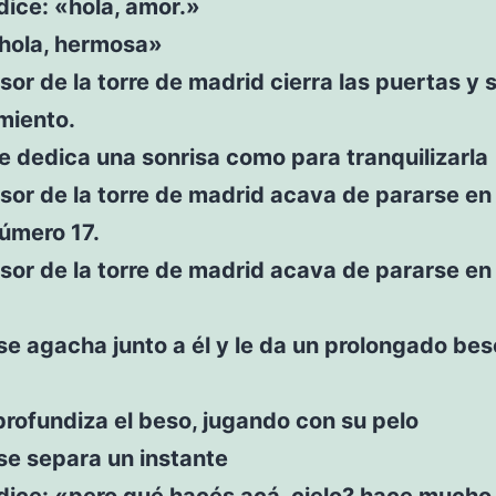
ice: «hola, amor.»
«hola, hermosa»
sor de la torre de madrid cierra las puertas y 
miento.
le dedica una sonrisa como para tranquilizarla
sor de la torre de madrid acava de pararse en
úmero 17.
sor de la torre de madrid acava de pararse en
e agacha junto a él y le da un prolongado bes
profundiza el beso, jugando con su pelo
se separa un instante
ice: «pero qué hacés acá, cielo? hace mucho 