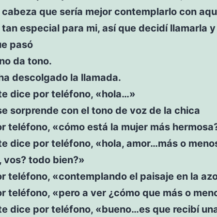
a cabeza que sería mejor contemplarlo con aqu
tan especial para mi, así que decidí llamarla y
ue pasó
ono da tono.
ha descolgado la llamada.
e dice por teléfono, «hola…»
se sorprende con el tono de voz de la chica
or teléfono, «cómo está la mujer más hermosa
te dice por teléfono, «hola, amor…más o meno
, vos? todo bien?»
r teléfono, «contemplando el paisaje en la az
or teléfono, «pero a ver ¿cómo que más o men
e dice por teléfono, «bueno…es que recibí una