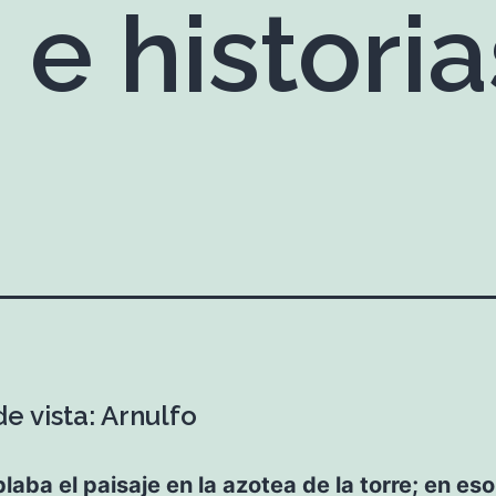
 e histori
e vista: Arnulfo
aba el paisaje en la azotea de la torre; en es