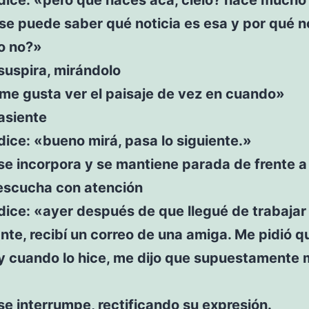
se puede saber qué noticia es esa y por qué 
 o no?»
suspira, mirándolo
me gusta ver el paisaje de vez en cuando»
asiente
ice: «bueno mirá, pasa lo siguiente.»
e incorpora y se mantiene parada de frente a
 escucha con atención
ice: «ayer después de que llegué de trabajar
nte, recibí un correo de una amiga. Me pidió q
y cuando lo hice, me dijo que supuestamente 
e interrumpe, rectificando su expresión.