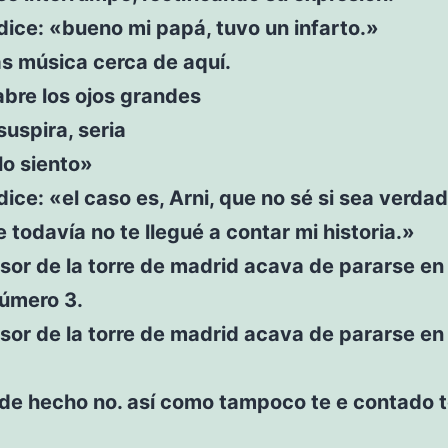
ice: «bueno mi papá, tuvo un infarto.»
s música cerca de aquí.
abre los ojos grandes
uspira, seria
lo siento»
ice: «el caso es, Arni, que no sé si sea verdad
 todavía no te llegué a contar mi historia.»
sor de la torre de madrid acava de pararse en
número 3.
sor de la torre de madrid acava de pararse en
de hecho no. así como tampoco te e contado t