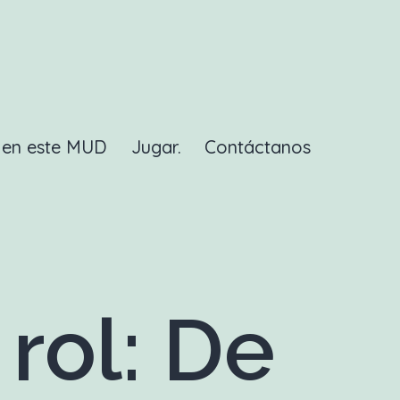
a en este MUD
Jugar.
Contáctanos
rol: De