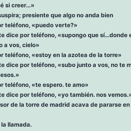
é si creer…»
suspira; presiente que algo no anda bien
or teléfono, «puedo verte?»
te dice por teléfono, «supongo que sí…donde 
o a vos, cielo»
r teléfono, «estoy en la azotea de la torre»
e dice por teléfono, «subo junto a vos, no te
besos.»
r teléfono, «te espero. te amo»
e dice por teléfono, «yo también. nos vemos.
sor de la torre de madrid acava de pararse en
la llamada.