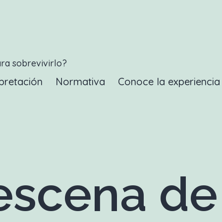
ara sobrevivirlo?
pretación
Normativa
Conoce la experienci
scena de 