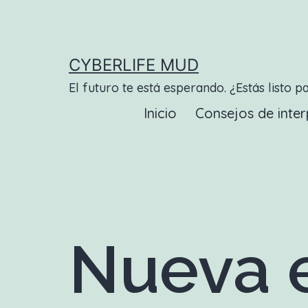
Saltar
al
contenido
CYBERLIFE MUD
El futuro te está esperando. ¿Estás listo p
Inicio
Consejos de inter
Nueva e