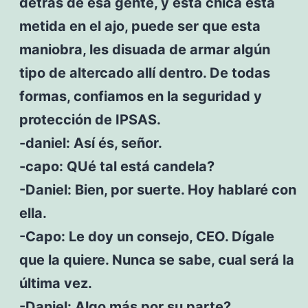
detrás de esa gente, y esta chica está
metida en el ajo, puede ser que esta
maniobra, les disuada de armar algún
tipo de altercado allí dentro. De todas
formas, confiamos en la seguridad y
protección de IPSAS.
-daniel: Así és, señor.
-capo: QUé tal está candela?
-Daniel: Bien, por suerte. Hoy hablaré con
ella.
-Capo: Le doy un consejo, CEO. Dígale
que la quiere. Nunca se sabe, cual será la
última vez.
-Daniel: Algo más por su parte?