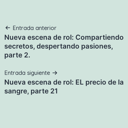
Navegación
Entrada anterior
Nueva escena de rol: Compartiendo
de
secretos, despertando pasiones,
entradas
parte 2.
Entrada siguiente
Nueva escena de rol: EL precio de la
sangre, parte 21