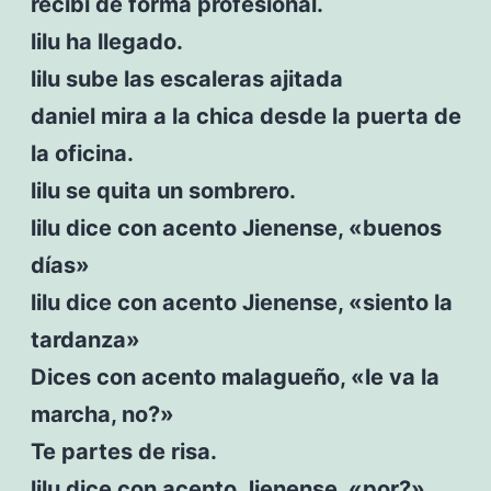
recibí de forma profesional.
lilu ha llegado.
lilu sube las escaleras ajitada
daniel mira a la chica desde la puerta de
la oficina.
lilu se quita un sombrero.
lilu dice con acento Jienense, «buenos
días»
lilu dice con acento Jienense, «siento la
tardanza»
Dices con acento malagueño, «le va la
marcha, no?»
Te partes de risa.
lilu dice con acento Jienense, «por?»