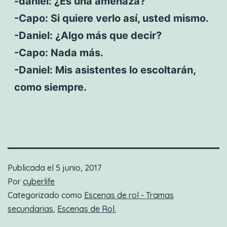
-daniel: ¿Es una amenaza?
-Capo: Si quiere verlo así, usted mismo.
-Daniel: ¿Algo más que decir?
-Capo: Nada más.
-Daniel: Mis asistentes lo escoltarán,
como siempre.
Publicada el
5 junio, 2017
Por
cyberlife
Categorizado como
Escenas de rol - Tramas
secundarias
,
Escenas de Rol.