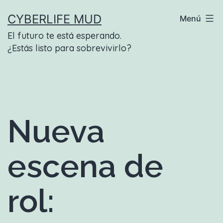
Saltar
CYBERLIFE MUD
Menú
al
El futuro te está esperando.
contenido
¿Estás listo para sobrevivirlo?
Nueva
escena de
rol: