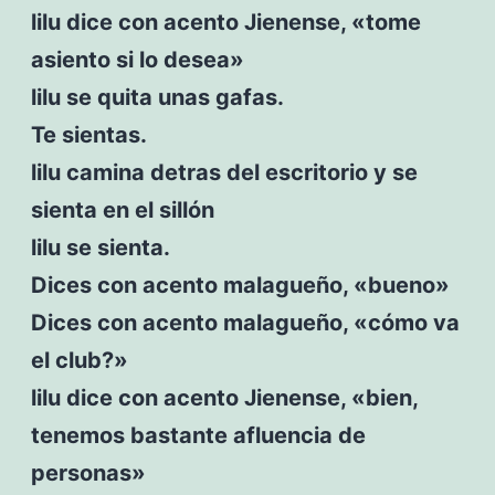
lilu dice con acento Jienense, «tome
asiento si lo desea»
lilu se quita unas gafas.
Te sientas.
lilu camina detras del escritorio y se
sienta en el sillón
lilu se sienta.
Dices con acento malagueño, «bueno»
Dices con acento malagueño, «cómo va
el club?»
lilu dice con acento Jienense, «bien,
tenemos bastante afluencia de
personas»