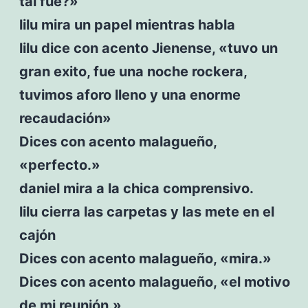
tal fue?»
lilu mira un papel mientras habla
lilu dice con acento Jienense, «tuvo un
gran exito, fue una noche rockera,
tuvimos aforo lleno y una enorme
recaudación»
Dices con acento malagueño,
«perfecto.»
daniel mira a la chica comprensivo.
lilu cierra las carpetas y las mete en el
cajón
Dices con acento malagueño, «mira.»
Dices con acento malagueño, «el motivo
de mi reunión.»