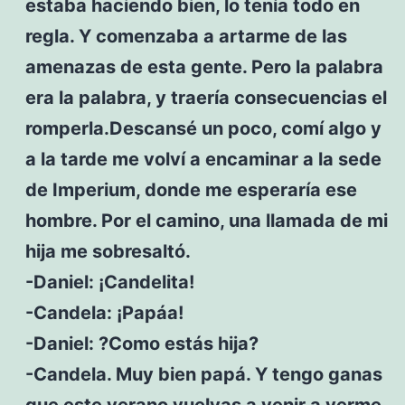
estaba haciendo bien, lo tenía todo en
regla. Y comenzaba a artarme de las
amenazas de esta gente. Pero la palabra
era la palabra, y traería consecuencias el
romperla.Descansé un poco, comí algo y
a la tarde me volví a encaminar a la sede
de Imperium, donde me esperaría ese
hombre. Por el camino, una llamada de mi
hija me sobresaltó.
-Daniel: ¡Candelita!
-Candela: ¡Papáa!
-Daniel: ?Como estás hija?
-Candela. Muy bien papá. Y tengo ganas
que este verano vuelvas a venir a verme.