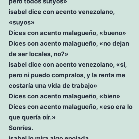
pero todos sutyos»
isabel dice con acento venezolano,
«suyos»
Dices con acento malagueño, «bueno»
Dices con acento malagueño, «no dejan
de ser locales, no?»
isabel dice con acento venezolano, «si,
pero ni puedo compralos, y la renta me
costaría una vida de trabajo»
Dices con acento malagueño, «bien»
Dices con acento malagueño, «eso era lo
que quería oír.»
Sonríes.
isabel lo mira algo enojada