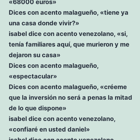
«68000 euros»
Dices con acento malagueño, «tiene ya
una casa donde vivir?»
isabel dice con acento venezolano, «si,
tenía familiares aquí, que murieron y me
dejaron su casa»
Dices con acento malagueño,
«espectacular»
Dices con acento malagueño, «créeme
que la inversión no será a penas la mitad
de lo que dispone»
isabel dice con acento venezolano,
«confiaré en usted daniel»
isabel dice con acento venezolano,