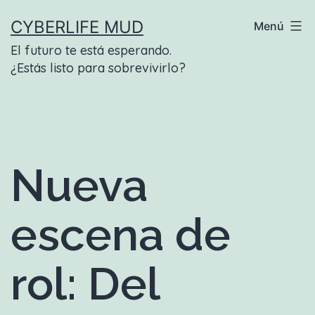
Saltar
CYBERLIFE MUD
Menú
al
El futuro te está esperando.
contenido
¿Estás listo para sobrevivirlo?
Nueva
escena de
rol: Del