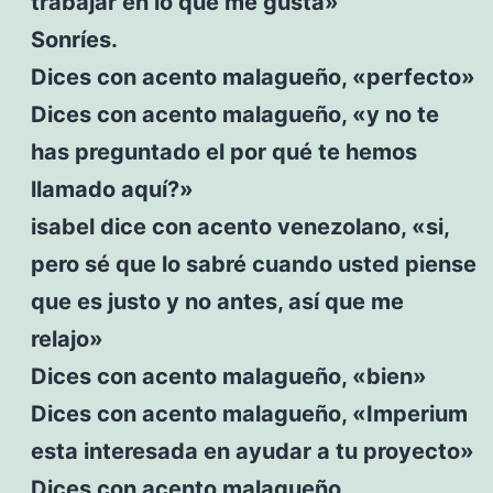
trabajar en lo que me gusta»
Sonríes.
Dices con acento malagueño, «perfecto»
Dices con acento malagueño, «y no te
has preguntado el por qué te hemos
llamado aquí?»
isabel dice con acento venezolano, «si,
pero sé que lo sabré cuando usted piense
que es justo y no antes, así que me
relajo»
Dices con acento malagueño, «bien»
Dices con acento malagueño, «Imperium
esta interesada en ayudar a tu proyecto»
Dices con acento malagueño,