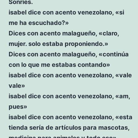
Sonríes.
isabel dice con acento venezolano, «si
me ha escuchado?»
Dices con acento malagueño, «claro,
mujer. solo estaba proponiendo.»
Dices con acento malagueño, «continúa
con lo que me estabas contando»
isabel dice con acento venezolano, «vale
vale»
isabel dice con acento venezolano, «am,
pues»
isabel dice con acento venezolano, «esta
tienda sería de artículos para mascotas,
medicina para animales y todo eso»