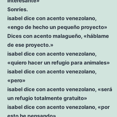
interesante»
Sonríes.
isabel dice con acento venezolano,
«engo de hecho un pequeño proyecto»
Dices con acento malagueño, «háblame
de ese proyecto.»
isabel dice con acento venezolano,
«quiero hacer un refugio para animales»
isabel dice con acento venezolano,
«pero»
isabel dice con acento venezolano, «será
un refugio totalmente gratuito»
isabel dice con acento venezolano, «por
esto he pensando»