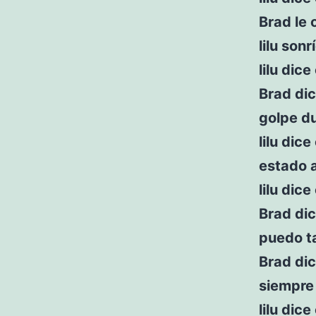
Brad le 
lilu sonr
lilu dic
Brad dic
golpe du
lilu dic
estado a
lilu dic
Brad dic
puedo t
Brad dic
siempre 
lilu dic