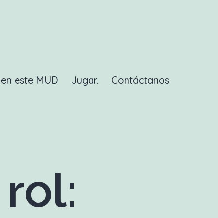
a en este MUD
Jugar.
Contáctanos
rol: