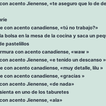
e con acento Jienense, «te aseguro que lo de d
ríe
e con acento canadiense, «tú no trabajo?»
a la bolsa en la mesa de la cocina y saca un pe
de pastelillos
rmura con acento canadiense, «waw »
e con acento Jienense, «e tenido un descanso »
e con acento canadiense, «muy detalle, lilu »
ce con acento canadiense, «gracias »
e con acento Jienense, «de nada»
sienta en uno de los taburetes
e con acento Jienense, «ala»