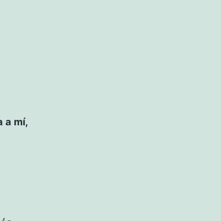
 a mí,