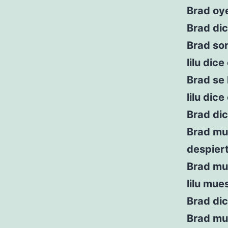
Brad oye
Brad di
Brad sonr
lilu dic
Brad se 
lilu di
Brad dic
Brad mu
despier
Brad mu
lilu mue
Brad dic
Brad mu