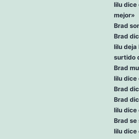
lilu dic
mejor»
Brad son
Brad dic
lilu dej
surtido 
Brad mu
lilu dic
Brad dic
Brad di
lilu dic
Brad se 
lilu dic