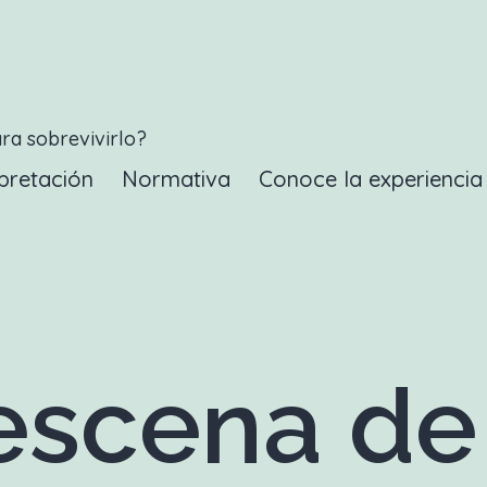
ara sobrevivirlo?
pretación
Normativa
Conoce la experienci
scena de 