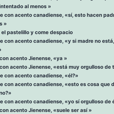
intentado al menos »
e con acento canadiense, «sí, esto hacen pad
s »
e el pastelillo y come despacio
e con acento canadiense, «y si madre no está
»
e con acento Jienense, «ya »
e con acento Jienense, «está muy orgulloso de t
ce con acento canadiense, «él?»
ce con acento canadiense, «esto es cosa que 
 no?»
e con acento canadiense, «yo sí orgulloso de é
e con acento Jienense, «suele ser así »