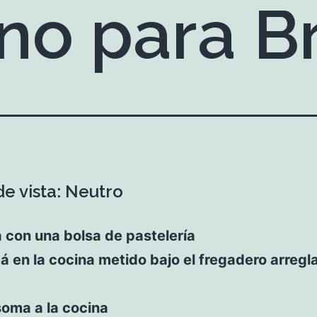
no para B
de vista: Neutro
ra con una bolsa de pastelería
á en la cocina metido bajo el fregadero arreg
asoma a la cocina