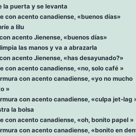
 la puerta y se levanta
ce con acento canadiense, «buenos días»
íe a lilu
e con acento Jienense, «buenos días»
limpia las manos y va a abrazarla
ce con acento Jienense, «has desayunado?»
e con acento canadiense, «no, solo café »
rmura con acento canadiense, «yo no mucho
to »
rmura con acento canadiense, «culpa jet-lag 
stra la bolsa
e con acento canadiense, «oh, bonito papel »
rmura con acento canadiense, «bonito en den