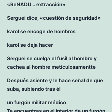
«ReNADU… extracción»
Serguei dice, «cuestión de seguridad»
karol se encoge de hombros
karol se deja hacer
Serguei se cuelga el fusil al hombro y
cachea al hombre meticulosamentte
Después asiente y le hace señal de que
suba, subiendo tras él
un furgón militar médico
Te encuentras en el interior de un furgón