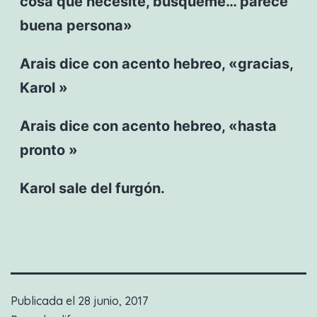
cosa que necesite, búsqueme… parece
buena persona»
Arais dice con acento hebreo, «gracias,
Karol »
Arais dice con acento hebreo, «hasta
pronto »
Karol sale del furgón.
Publicada el
28 junio, 2017