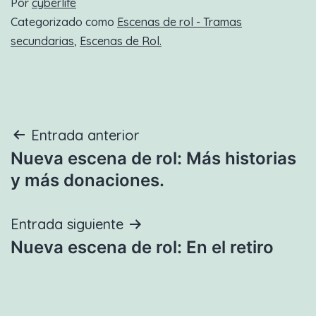
Por
cyberlife
Categorizado como
Escenas de rol - Tramas
secundarias
,
Escenas de Rol.
Navegación
Entrada anterior
Nueva escena de rol: Más historias
de
y más donaciones.
entradas
Entrada siguiente
Nueva escena de rol: En el retiro