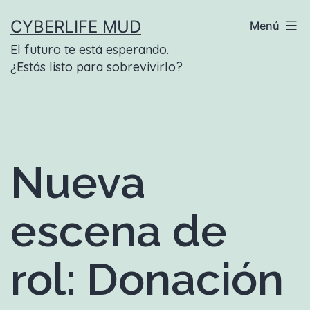
Saltar
CYBERLIFE MUD
Menú
al
El futuro te está esperando.
contenido
¿Estás listo para sobrevivirlo?
Nueva
escena de
rol: Donación