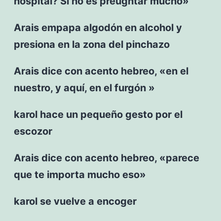
hospital? Si no es preugntar mucho»
Arais empapa algodón en alcohol y
presiona en la zona del pinchazo
Arais dice con acento hebreo, «en el
nuestro, y aquí, en el furgón »
karol hace un pequeño gesto por el
escozor
Arais dice con acento hebreo, «parece
que te importa mucho eso»
karol se vuelve a encoger