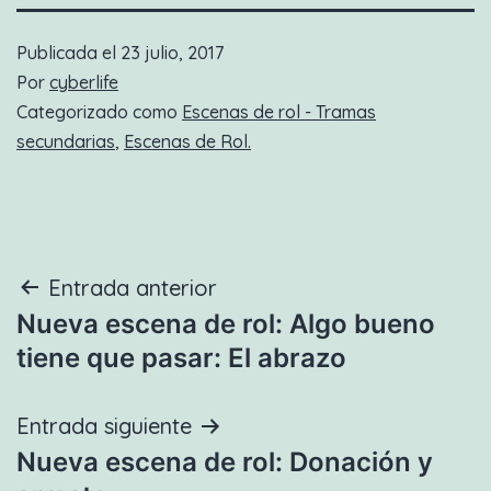
Publicada el
23 julio, 2017
Por
cyberlife
Categorizado como
Escenas de rol - Tramas
secundarias
,
Escenas de Rol.
Navegación
Entrada anterior
Nueva escena de rol: Algo bueno
de
tiene que pasar: El abrazo
entradas
Entrada siguiente
Nueva escena de rol: Donación y