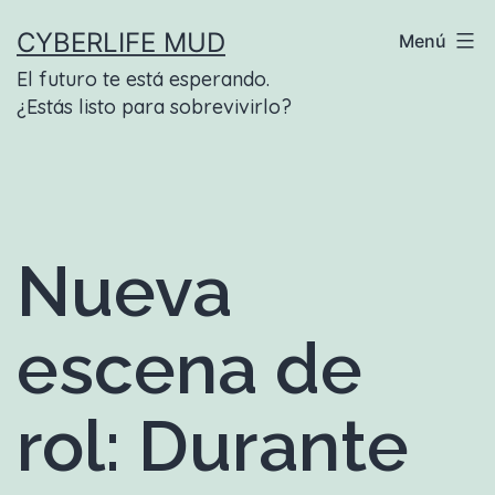
Saltar
CYBERLIFE MUD
Menú
al
El futuro te está esperando.
contenido
¿Estás listo para sobrevivirlo?
Nueva
escena de
rol: Durante