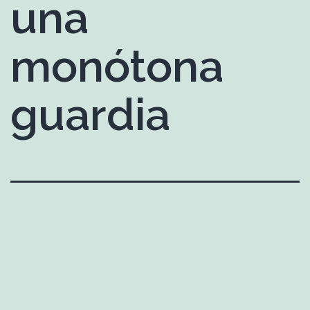
una
monótona
guardia