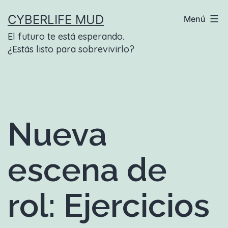
Saltar
CYBERLIFE MUD
Menú
al
El futuro te está esperando.
contenido
¿Estás listo para sobrevivirlo?
Nueva
escena de
rol: Ejercicios