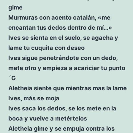
gime
Murmuras con acento catalán, «me
encantan tus dedos dentro de mí…»
Ives se sienta en el suelo, se agacha y
lame tu cuquita con deseo
Ives sigue penetrándote con un dedo,
mete otro y empieza a acariciar tu punto
´G
Aletheia siente que mientras mas la lame
Ives, más se moja
Ives saca los dedos, se los mete en la
boca y vuelve a metértelos
Aletheia gime y se empuja contra los