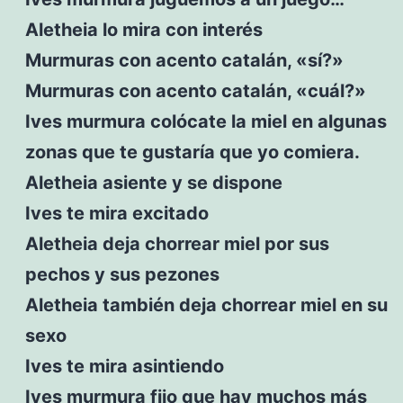
Aletheia lo mira con interés
Murmuras con acento catalán, «sí?»
Murmuras con acento catalán, «cuál?»
Ives murmura colócate la miel en algunas
zonas que te gustaría que yo comiera.
Aletheia asiente y se dispone
Ives te mira excitado
Aletheia deja chorrear miel por sus
pechos y sus pezones
Aletheia también deja chorrear miel en su
sexo
Ives te mira asintiendo
Ives murmura fijo que hay muchos más