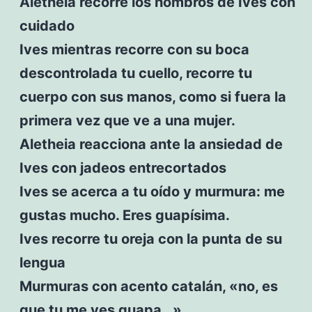
Aletheia recorre los hombros de Ives con
cuidado
Ives mientras recorre con su boca
descontrolada tu cuello, recorre tu
cuerpo con sus manos, como si fuera la
primera vez que ve a una mujer.
Aletheia reacciona ante la ansiedad de
Ives con jadeos entrecortados
Ives se acerca a tu oído y murmura: me
gustas mucho. Eres guapísima.
Ives recorre tu oreja con la punta de su
lengua
Murmuras con acento catalán, «no, es
que tu me ves guapa…»