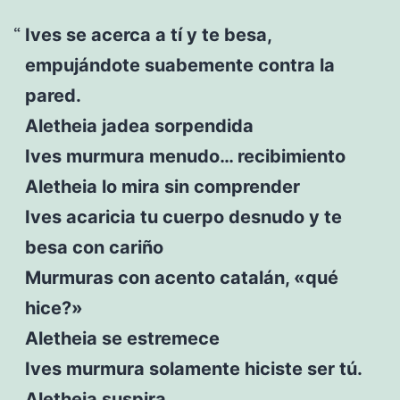
Ives se acerca a tí y te besa,
empujándote suabemente contra la
pared.
Aletheia jadea sorpendida
Ives murmura menudo… recibimiento
Aletheia lo mira sin comprender
Ives acaricia tu cuerpo desnudo y te
besa con cariño
Murmuras con acento catalán, «qué
hice?»
Aletheia se estremece
Ives murmura solamente hiciste ser tú.
Aletheia suspira