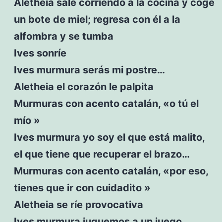
Aletheia sale corriendo a la cocina y coge
un bote de miel; regresa con él a la
alfombra y se tumba
Ives sonríe
Ives murmura serás mi postre…
Aletheia el corazón le palpita
Murmuras con acento catalán, «o tú el
mío »
Ives murmura yo soy el que está malito,
el que tiene que recuperar el brazo…
Murmuras con acento catalán, «por eso,
tienes que ir con cuidadito »
Aletheia se ríe provocativa
Ives murmura juguemos a un juego…