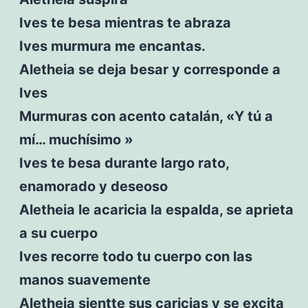
Ives te besa mientras te abraza
Ives murmura me encantas.
Aletheia se deja besar y corresponde a
Ives
Murmuras con acento catalán, «Y tú a
mí… muchísimo »
Ives te besa durante largo rato,
enamorado y deseoso
Aletheia le acaricia la espalda, se aprieta
a su cuerpo
Ives recorre todo tu cuerpo con las
manos suavemente
Aletheia sientte sus caricias y se excita