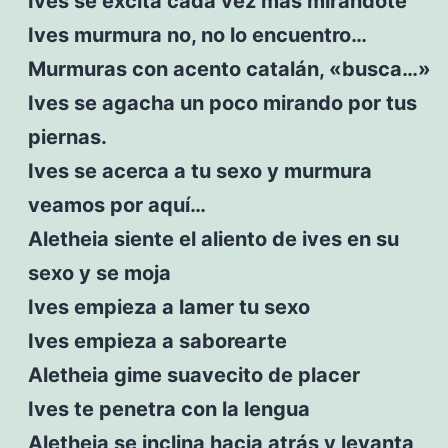
Ives se excita cada vez más mirándote
Ives murmura no, no lo encuentro…
Murmuras con acento catalán, «busca…»
Ives se agacha un poco mirando por tus
piernas.
Ives se acerca a tu sexo y murmura
veamos por aquí…
Aletheia siente el aliento de ives en su
sexo y se moja
Ives empieza a lamer tu sexo
Ives empieza a saborearte
Aletheia gime suavecito de placer
Ives te penetra con la lengua
Aletheia se inclina hacia atrás y levanta