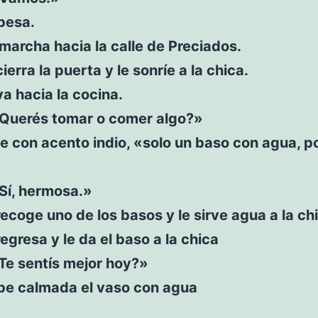
 besa.
 marcha hacia la calle de Preciados.
ierra la puerta y le sonríe a la chica.
a hacia la cocina.
«Querés tomar o comer algo?»
ce con acento indio, «solo un baso con agua, p
Sí, hermosa.»
ecoge uno de los basos y le sirve agua a la ch
egresa y le da el baso a la chica
Te sentís mejor hoy?»
ebe calmada el vaso con agua