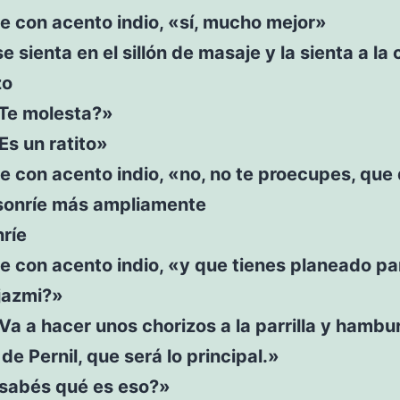
ce con acento indio, «sí, mucho mejor»
e sienta en el sillón de masaje y la sienta a la 
zo
«Te molesta?»
Es un ratito»
ce con acento indio, «no, no te proecupes, que
sonríe más ampliamente
nríe
ce con acento indio, «y que tienes planeado pa
 jazmi?»
Va a hacer unos chorizos a la parrilla y hambu
e Pernil, que será lo principal.»
«sabés qué es eso?»