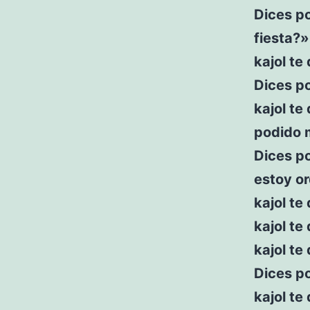
Dices po
fiesta?»
kajol te
Dices po
kajol te
podido m
Dices po
estoy o
kajol te
kajol te
kajol te
Dices po
kajol te