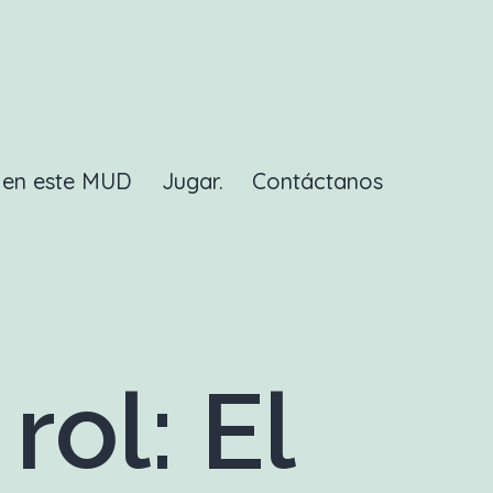
a en este MUD
Jugar.
Contáctanos
ol: El