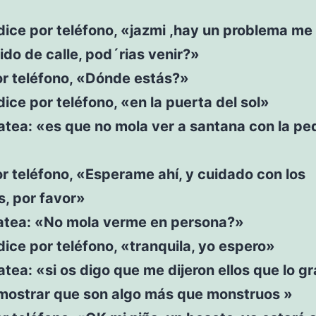
 dice por teléfono, «jazmi ,hay un problema me
do de calle, pod´rias venir?»
or teléfono, «Dónde estás?»
 dice por teléfono, «en la puerta del sol»
atea: «es que no mola ver a santana con la p
r teléfono, «Esperame ahí, y cuidado con los
, por favor»
atea: «No mola verme en persona?»
 dice por teléfono, «tranquila, yo espero»
tea: «si os digo que me dijeron ellos que lo g
mostrar que son algo más que monstruos »