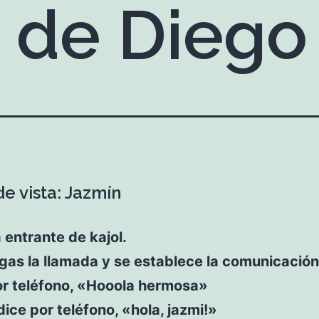
 de Diego
e vista: Jazmín
entrante de kajol.
as la llamada y se establece la comunicación
or teléfono, «Hooola hermosa»
 dice por teléfono, «hola, jazmi!»