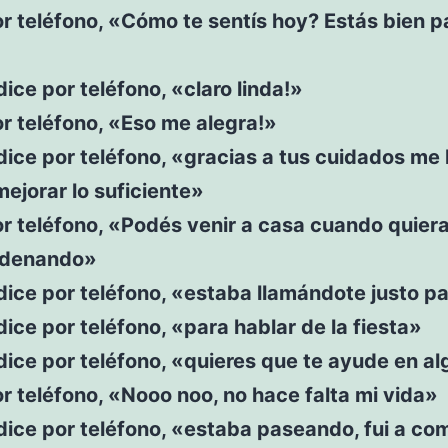
r teléfono, «Cómo te sentís hoy? Estás bien p
 dice por teléfono, «claro linda!»
r teléfono, «Eso me alegra!»
 dice por teléfono, «gracias a tus cuidados me
ejorar lo suficiente»
r teléfono, «Podés venir a casa cuando quiera
rdenando»
 dice por teléfono, «estaba llamándote justo p
 dice por teléfono, «para hablar de la fiesta»
 dice por teléfono, «quieres que te ayude en a
r teléfono, «Nooo noo, no hace falta mi vida»
 dice por teléfono, «estaba paseando, fui a co