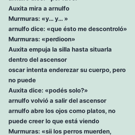
Auxita mira a arnulfo
Murmuras: «y… y… »
arnulfo dice: «que ésto me descontroló»
Murmuras: «perdioon»
Auxita empuja la silla hasta situarla
dentro del ascensor
oscar intenta enderezar su cuerpo, pero
no puede
Auxita dice: «podés solo?»
arnulfo volvió a salir del ascensor
arnulfo abre los ojos como platos, no
puede creer lo que está viendo
Murmuras: «sii los perros muerden,