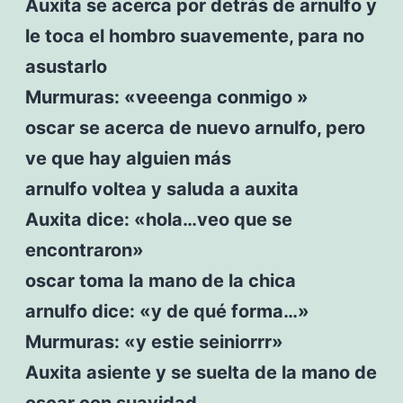
Auxita se acerca por detrás de arnulfo y
le toca el hombro suavemente, para no
asustarlo
Murmuras: «veeenga conmigo »
oscar se acerca de nuevo arnulfo, pero
ve que hay alguien más
arnulfo voltea y saluda a auxita
Auxita dice: «hola…veo que se
encontraron»
oscar toma la mano de la chica
arnulfo dice: «y de qué forma…»
Murmuras: «y estie seiniorrr»
Auxita asiente y se suelta de la mano de
oscar con suavidad.