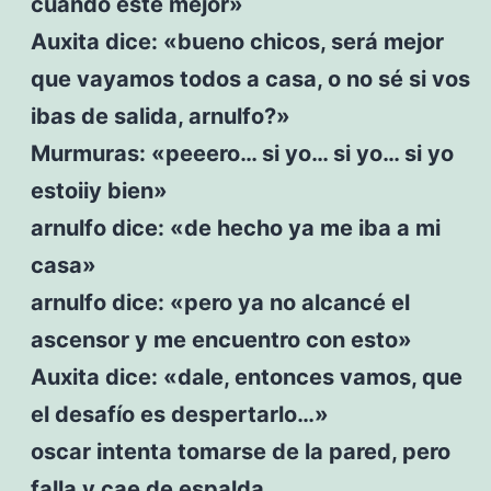
cuando esté mejor»
Auxita dice: «bueno chicos, será mejor
que vayamos todos a casa, o no sé si vos
ibas de salida, arnulfo?»
Murmuras: «peeero… si yo… si yo… si yo
estoiiy bien»
arnulfo dice: «de hecho ya me iba a mi
casa»
arnulfo dice: «pero ya no alcancé el
ascensor y me encuentro con esto»
Auxita dice: «dale, entonces vamos, que
el desafío es despertarlo…»
oscar intenta tomarse de la pared, pero
falla y cae de espalda