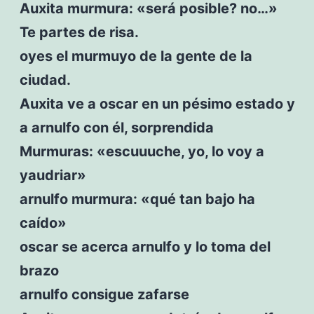
Auxita murmura: «será posible? no…»
Te partes de risa.
oyes el murmuyo de la gente de la
ciudad.
Auxita ve a oscar en un pésimo estado y
a arnulfo con él, sorprendida
Murmuras: «escuuuche, yo, lo voy a
yaudriar»
arnulfo murmura: «qué tan bajo ha
caído»
oscar se acerca arnulfo y lo toma del
brazo
arnulfo consigue zafarse