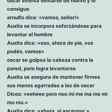
oscar intenta sentarse de nuevo y lo
consigue
arnulfo dice: «vamos, señor!»
Auxita se incorpora esforzándose para
levantar al hombre
Auxita dice: «eso, ahora de pie, vos
podés. vamos»
oscar se golpea la cabeza contra la
pared, pero logra levantarse
Auxita se asegura de mantener firmes
sus manos agarradas a las de oscar
Dices: «eeheee pero noo mi me ma me mi
mo mu.»
Auxita dice: «ahora, al ascensor.»