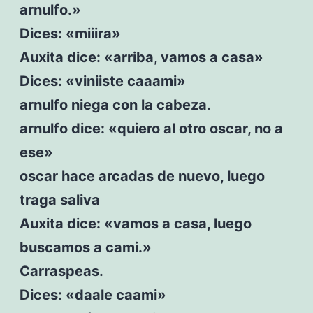
arnulfo.»
Dices: «miiira»
Auxita dice: «arriba, vamos a casa»
Dices: «viniiste caaami»
arnulfo niega con la cabeza.
arnulfo dice: «quiero al otro oscar, no a
ese»
oscar hace arcadas de nuevo, luego
traga saliva
Auxita dice: «vamos a casa, luego
buscamos a cami.»
Carraspeas.
Dices: «daale caami»