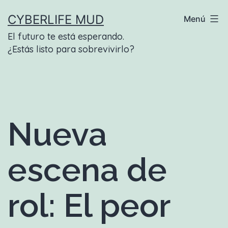
Saltar
CYBERLIFE MUD
Menú
al
El futuro te está esperando.
contenido
¿Estás listo para sobrevivirlo?
Nueva
escena de
rol: El peor