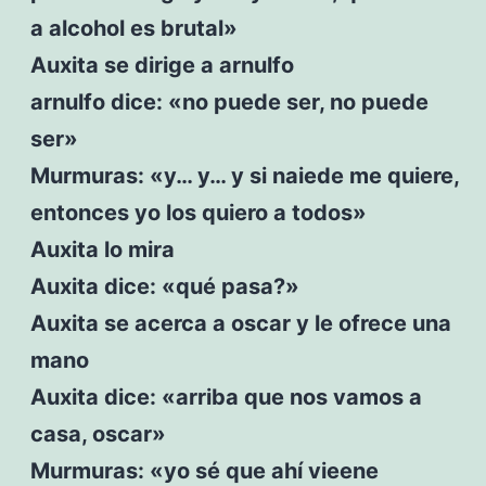
a alcohol es brutal»
Auxita se dirige a arnulfo
arnulfo dice: «no puede ser, no puede
ser»
Murmuras: «y… y… y si naiede me quiere,
entonces yo los quiero a todos»
Auxita lo mira
Auxita dice: «qué pasa?»
Auxita se acerca a oscar y le ofrece una
mano
Auxita dice: «arriba que nos vamos a
casa, oscar»
Murmuras: «yo sé que ahí vieene