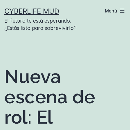
Saltar
CYBERLIFE MUD
Menú
al
El futuro te está esperando.
contenido
¿Estás listo para sobrevivirlo?
Nueva
escena de
rol: El