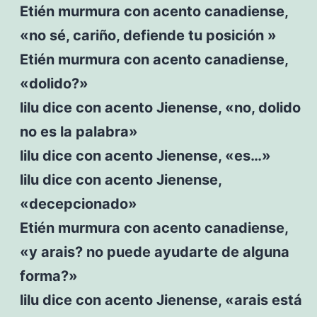
Etién murmura con acento canadiense,
«no sé, cariño, defiende tu posición »
Etién murmura con acento canadiense,
«dolido?»
lilu dice con acento Jienense, «no, dolido
no es la palabra»
lilu dice con acento Jienense, «es…»
lilu dice con acento Jienense,
«decepcionado»
Etién murmura con acento canadiense,
«y arais? no puede ayudarte de alguna
forma?»
lilu dice con acento Jienense, «arais está