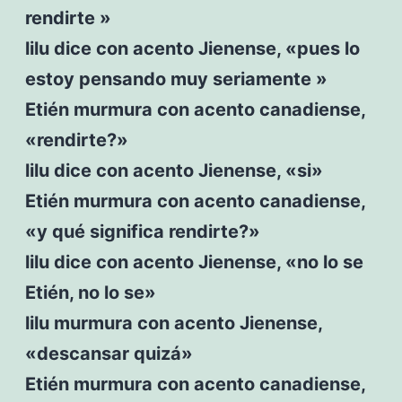
rendirte »
lilu dice con acento Jienense, «pues lo
estoy pensando muy seriamente »
Etién murmura con acento canadiense,
«rendirte?»
lilu dice con acento Jienense, «si»
Etién murmura con acento canadiense,
«y qué significa rendirte?»
lilu dice con acento Jienense, «no lo se
Etién, no lo se»
lilu murmura con acento Jienense,
«descansar quizá»
Etién murmura con acento canadiense,