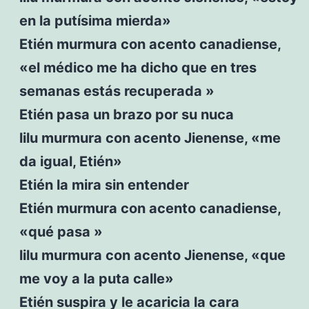
en la putísima mierda»
Etién murmura con acento canadiense,
«el médico me ha dicho que en tres
semanas estás recuperada »
Etién pasa un brazo por su nuca
lilu murmura con acento Jienense, «me
da igual, Etién»
Etién la mira sin entender
Etién murmura con acento canadiense,
«qué pasa »
lilu murmura con acento Jienense, «que
me voy a la puta calle»
Etién suspira y le acaricia la cara