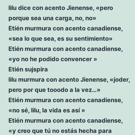
lilu dice con acento Jienense, «pero
porque sea una carga, no, no»
Etién murmura con acento canadiense,
«sea lo que sea, es su sentimiento»
Etién murmura con acento canadiense,
«yo no he podido convencer »
Etién sujspira
lilu murmura con acento Jienense, «joder,
pero por que tooodo a la vez…»
Etién murmura con acento canadiense,
«no sé, lilu, la vida es así »
Etién murmura con acento canadiense,
«y creo que tú no estás hecha para