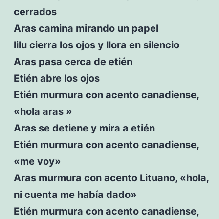
cerrados
Aras camina mirando un papel
lilu cierra los ojos y llora en silencio
Aras pasa cerca de etién
Etién abre los ojos
Etién murmura con acento canadiense,
«hola aras »
Aras se detiene y mira a etién
Etién murmura con acento canadiense,
«me voy»
Aras murmura con acento Lituano, «hola,
ni cuenta me había dado»
Etién murmura con acento canadiense,