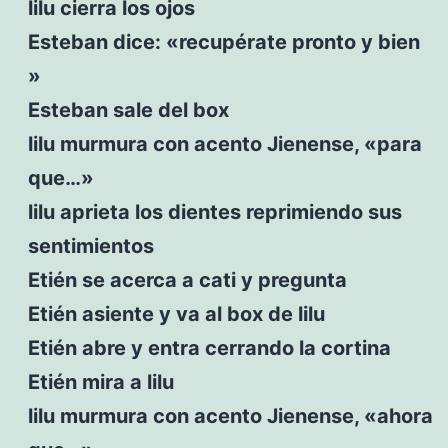
lilu cierra los ojos
Esteban dice: «recupérate pronto y bien
»
Esteban sale del box
lilu murmura con acento Jienense, «para
que…»
lilu aprieta los dientes reprimiendo sus
sentimientos
Etién se acerca a cati y pregunta
Etién asiente y va al box de lilu
Etién abre y entra cerrando la cortina
Etién mira a lilu
lilu murmura con acento Jienense, «ahora