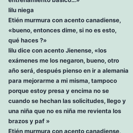
lilu niega
Etién murmura con acento canadiense,
«bueno, entonces dime, si no es esto,
qué haces ?»
lilu dice con acento Jienense, «los
exámenes me los negaron, bueno, otro
año será, después pienso en ir a alemania
para mejorarme a mi misma, tampoco
porque estoy presa y encima no se
cuando se hechan las solicitudes, llego y
una niña que no es niña me revienta los
brazos y paf »
Etién murmura con acento canadiense,