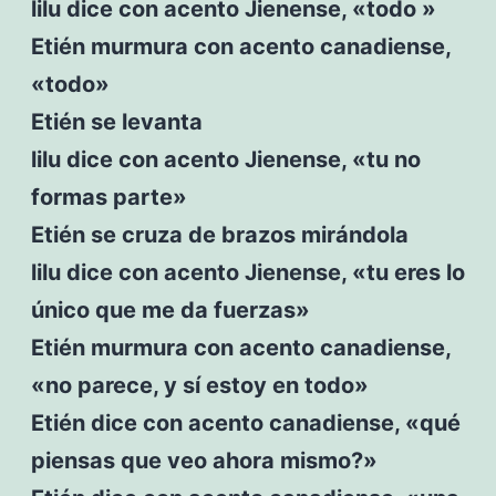
lilu dice con acento Jienense, «todo »
Etién murmura con acento canadiense,
«todo»
Etién se levanta
lilu dice con acento Jienense, «tu no
formas parte»
Etién se cruza de brazos mirándola
lilu dice con acento Jienense, «tu eres lo
único que me da fuerzas»
Etién murmura con acento canadiense,
«no parece, y sí estoy en todo»
Etién dice con acento canadiense, «qué
piensas que veo ahora mismo?»