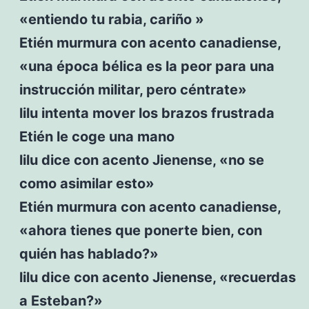
«entiendo tu rabia, cariño »
Etién murmura con acento canadiense,
«una época bélica es la peor para una
instrucción militar, pero céntrate»
lilu intenta mover los brazos frustrada
Etién le coge una mano
lilu dice con acento Jienense, «no se
como asimilar esto»
Etién murmura con acento canadiense,
«ahora tienes que ponerte bien, con
quién has hablado?»
lilu dice con acento Jienense, «recuerdas
a Esteban?»