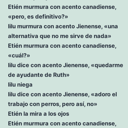
Etién murmura con acento canadiense,
«pero, es definitivo?»
lilu murmura con acento Jienense, «una
alternativa que no me sirve de nada»
Etién murmura con acento canadiense,
«cuál?»
lilu dice con acento Jienense, «quedarme
de ayudante de Ruth»
lilu niega
lilu dice con acento Jienense, «adoro el
trabajo con perros, pero así, no»
Etién la mira a los ojos
Etién murmura con acento canadiense,