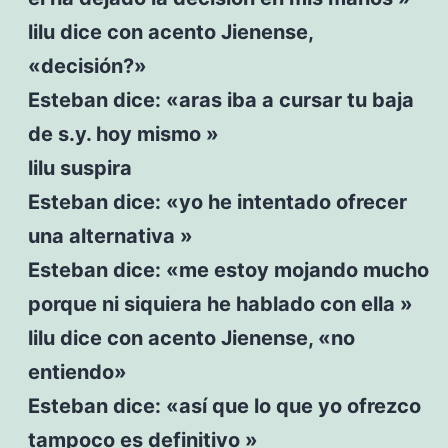
lilu dice con acento Jienense,
«decisión?»
Esteban dice: «aras iba a cursar tu baja
de s.y. hoy mismo »
lilu suspira
Esteban dice: «yo he intentado ofrecer
una alternativa »
Esteban dice: «me estoy mojando mucho
porque ni siquiera he hablado con ella »
lilu dice con acento Jienense, «no
entiendo»
Esteban dice: «así que lo que yo ofrezco
tampoco es definitivo »