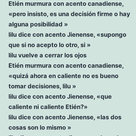
Etién murmura con acento canadiense,
«pero insisto, es una decisión firme o hay
alguna posibilidad »
lilu dice con acento Jienense, «supongo
que si no acepto lo otro, si »
lilu vuelve a cerrar los ojos
Etién murmura con acento canadiense,
«quizá ahora en caliente no es bueno
tomar decisiones, lilu »
lilu dice con acento Jienense, «que
caliente ni caliente Etién?»
lilu dice con acento Jienense, «las dos
cosas son lo mismo »