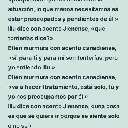
situación, lo que menos necesitamos es
estar preocupados y pendientes de él »
lilu dice con acento Jienense, «que
tonterías dice?»
Etién murmura con acento canadiense,
«sí, para ti y para mí son tonterías, pero
yo entiendo lilu »
Etién murmura con acento canadiense,
«va a hacer ttratamiento, está solo, tú y
yo nos preocupamos por él »
lilu dice con acento Jienense, «una cosa
es que se quiera ir porque se siente solo
o no se»