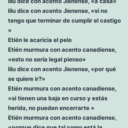
lilu dice con acento Jienense, «a casa»
lilu dice con acento Jienense, «si no
tengo que terminar de cumplir el castigo
»
Etién le acaricia el pelo
Etién murmura con acento canadiense,
«esto no sería legal pienso»
lilu dice con acento Jienense, «por qué
se quiere ir?»
Etién murmura con acento canadiense,
«si tienen una baja en curso y estás
herida, no pueden encerrarte »
Etién murmura con acento canadiense,
«porque dice que tal como está la