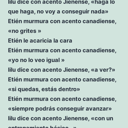
lilu dice con acento Jienense, «haga lo
que haga, no voy a conseguir nada»
Etién murmura con acento canadiense,
«no grites »
Etién le acaricia la cara
Etién murmura con acento canadiense,
«yo no lo veo igual »
lilu dice con acento Jienense, «a ver?»
Etién murmura con acento canadiense,
«si quedas, estás dentro»
Etién murmura con acento canadiense,
«siempre podrás conseguir avanzar»
lilu dice con acento Jienense, «con un
entrenamiento básico…»