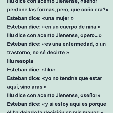
lilu dice con acento Jienense, «señor
perdone las formas, pero, que coño era?»
Esteban dice: «una mujer »
Esteban dice: «en un cuerpo de niña »
lilu dice con acento Jienense, «pero…»
Esteban dice: «es una enfermedad, o un
trastorno, no sé decirte »
lilu resopla
Esteban dice: «lilu»
Esteban dice: «yo no tendría que estar
aquí, sino aras »
lilu dice con acento Jienense, «señor»
Esteban dice: «y si estoy aquí es porque
él ha dejado la decisión en mis manos »