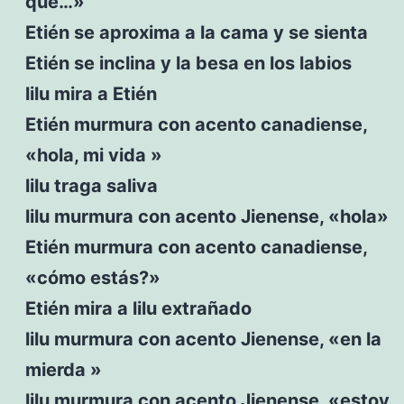
que…»
Etién se aproxima a la cama y se sienta
Etién se inclina y la besa en los labios
lilu mira a Etién
Etién murmura con acento canadiense,
«hola, mi vida »
lilu traga saliva
lilu murmura con acento Jienense, «hola»
Etién murmura con acento canadiense,
«cómo estás?»
Etién mira a lilu extrañado
lilu murmura con acento Jienense, «en la
mierda »
lilu murmura con acento Jienense, «estoy