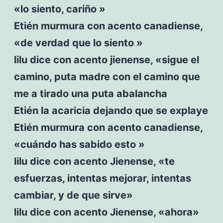
«lo siento, cariño »
Etién murmura con acento canadiense,
«de verdad que lo siento »
lilu dice con acento jienense, «sigue el
camino, puta madre con el camino que
me a tirado una puta abalancha
Etién la acaricia dejando que se explaye
Etién murmura con acento canadiense,
«cuándo has sabido esto »
lilu dice con acento Jienense, «te
esfuerzas, intentas mejorar, intentas
cambiar, y de que sirve»
lilu dice con acento Jienense, «ahora»