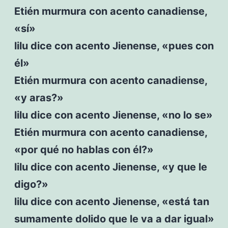
Etién murmura con acento canadiense,
«sí»
lilu dice con acento Jienense, «pues con
él»
Etién murmura con acento canadiense,
«y aras?»
lilu dice con acento Jienense, «no lo se»
Etién murmura con acento canadiense,
«por qué no hablas con él?»
lilu dice con acento Jienense, «y que le
digo?»
lilu dice con acento Jienense, «está tan
sumamente dolido que le va a dar igual»