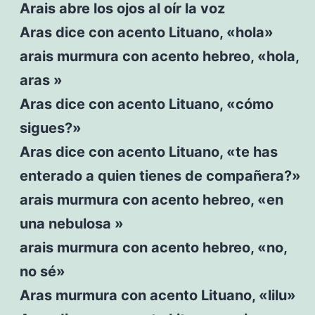
Arais abre los ojos al oír la voz
Aras dice con acento Lituano, «hola»
arais murmura con acento hebreo, «hola,
aras »
Aras dice con acento Lituano, «cómo
sigues?»
Aras dice con acento Lituano, «te has
enterado a quien tienes de compañera?»
arais murmura con acento hebreo, «en
una nebulosa »
arais murmura con acento hebreo, «no,
no sé»
Aras murmura con acento Lituano, «lilu»