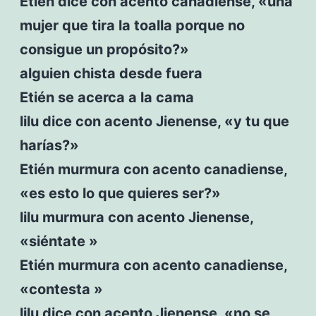
Etién dice con acento canadiense, «una
mujer que tira la toalla porque no
consigue un propósito?»
alguien chista desde fuera
Etién se acerca a la cama
lilu dice con acento Jienense, «y tu que
harías?»
Etién murmura con acento canadiense,
«es esto lo que quieres ser?»
lilu murmura con acento Jienense,
«siéntate »
Etién murmura con acento canadiense,
«contesta »
lilu dice con acento Jienense, «no se