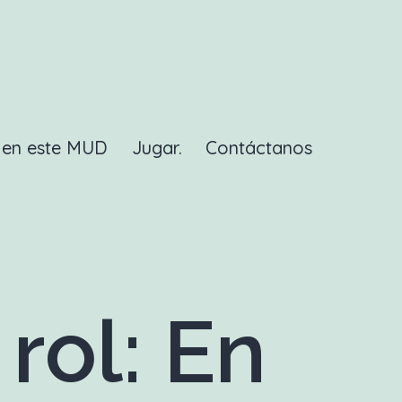
a en este MUD
Jugar.
Contáctanos
rol: En