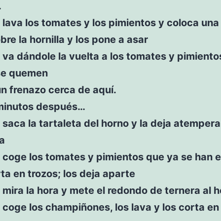
.
 lava los tomates y los pimientos y coloca un
bre la hornilla y los pone a asar
 va dándole la vuelta a los tomates y pimiento
se quemen
n frenazo cerca de aquí.
minutos después…
 saca la tartaleta del horno y la deja atempera
a
 coge los tomates y pimientos que ya se han 
rta en trozos; los deja aparte
 mira la hora y mete el redondo de ternera al 
 coge los champiñones, los lava y los corta e