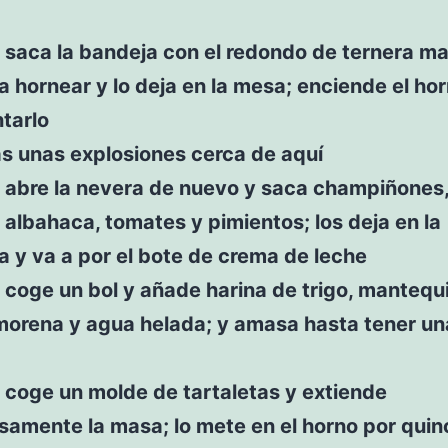
 saca la bandeja con el redondo de ternera m
ra hornear y lo deja en la mesa; enciende el ho
tarlo
s unas explosiones cerca de aquí
a abre la nevera de nuevo y saca champiñones
, albahaca, tomates y pimientos; los deja en la
 y va a por el bote de crema de leche
 coge un bol y añade harina de trigo, mantequi
morena y agua helada; y amasa hasta tener un
 coge un molde de tartaletas y extiende
samente la masa; lo mete en el horno por quin