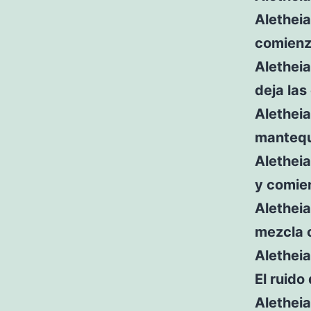
Aletheia
comienz
Aletheia
deja las
Aletheia
mantequi
Aletheia
y comien
Aletheia
mezcla 
Aletheia
El ruido
Aletheia