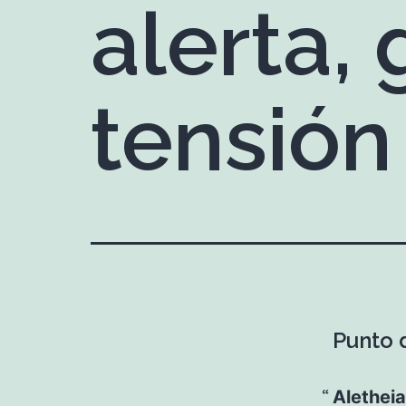
alerta,
tensión
Punto 
Aletheia