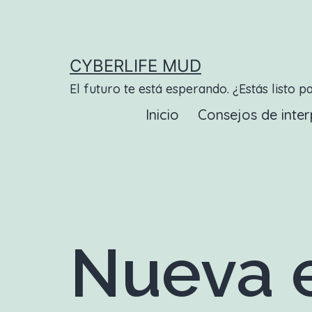
Saltar
al
contenido
CYBERLIFE MUD
El futuro te está esperando. ¿Estás listo p
Inicio
Consejos de inter
Nueva e