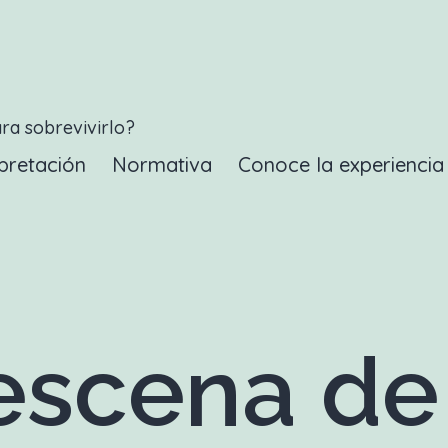
ara sobrevivirlo?
pretación
Normativa
Conoce la experienci
scena de 