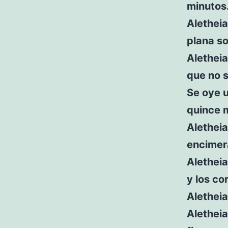
minutos
Aletheia
plana so
Aletheia
que no 
Se oye u
quince 
Aletheia
encimer
Aletheia
y los co
Aletheia
Aletheia