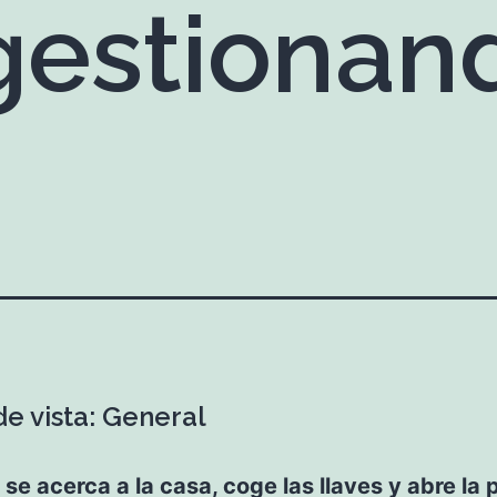
 gestionan
de vista: General
 se acerca a la casa, coge las llaves y abre la 