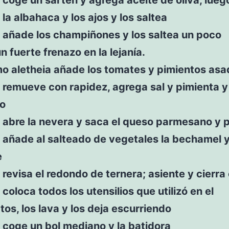
, la albahaca y los ajos y los saltea
 añade los champiñones y los saltea un poco
n fuerte frenazo en la lejanía.
mo aletheia añade los tomates y pimientos as
 remueve con rapidez, agrega sal y pimienta y 
go
 abre la nevera y saca el queso parmesano y 
 añade al salteado de vegetales la bechamel 
e
 revisa el redondo de ternera; asiente y cierra
 coloca todos los utensilios que utilizó en el
tos, los lava y los deja escurriendo
 coge un bol mediano y la batidora