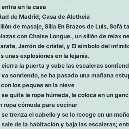
 entra en la casa
ad de Madrid; Casa de Aletheia
illón de masaje, Silla En Brazos de Luis, Sofá 
lazas con Chaise Longue., un sillón de relax n
arata, Jarrón de cristal, y El símbolo del infinit
 unas explosiones en la lejanía.
 cierra la puerta y sube las escaleras sonrien
a va sonriendo, se ha pasado una mañana est
con los peques en la nieve
 se quita la ropa húmeda, la coloca en un ganc
on ropa cómoda para cocinar
 se trenza el cabello y se lo recoge en un moñ
 sale de la habitación y baja las escaleras; ent