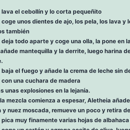
 lava el cebollín y lo corta pequeñito
 coge unos dientes de ajo, los pela, los lava y 
s también
 deja todo aparte y coge una olla, la pone en l
; añade mantequilla y la derrite, luego harina de
.
 baja el fuego y añade la crema de leche sin d
 con una cuchara de madera
 unas explosiones en la lejanía.
a mezcla comienza a espesar, Aletheia añade 
 y nuez moscada, remueve un poco y retira de
 pica muy finamente varias hojas de albahaca
 coge un sartén y agrega aceite de oliva, lueg