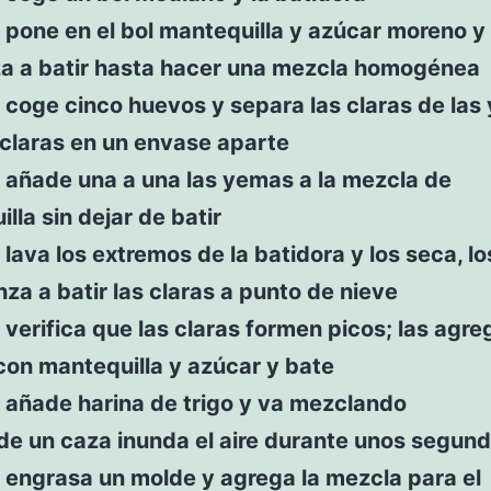
 pone en el bol mantequilla y azúcar moreno y
a a batir hasta hacer una mezcla homogénea
 coge cinco huevos y separa las claras de las
 claras en un envase aparte
 añade una a una las yemas a la mezcla de
lla sin dejar de batir
 lava los extremos de la batidora y los seca, l
za a batir las claras a punto de nieve
 verifica que las claras formen picos; las agreg
con mantequilla y azúcar y bate
 añade harina de trigo y va mezclando
 de un caza inunda el aire durante unos segund
 engrasa un molde y agrega la mezcla para el