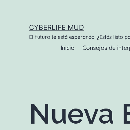
Saltar
al
contenido
CYBERLIFE MUD
El futuro te está esperando. ¿Estás listo p
Inicio
Consejos de inter
Nueva E