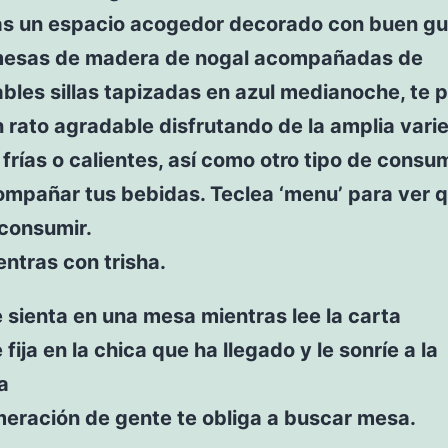
s un espacio acogedor decorado con buen gu
mesas de madera de nogal acompañadas de
bles sillas tapizadas en azul medianoche, te 
 rato agradable disfrutando de la amplia vari
frías o calientes, así como otro tipo de consu
ompañar tus bebidas. Teclea ‘menu’ para ver 
consumir.
ntras con trisha.
e sienta en una mesa mientras lee la carta
 fija en la chica que ha llegado y le sonríe a la
a
meración de gente te obliga a buscar mesa.