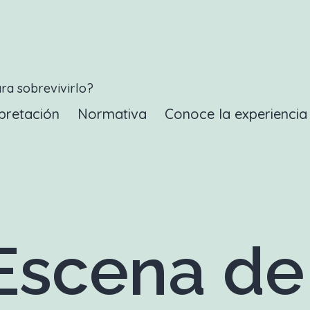
ara sobrevivirlo?
pretación
Normativa
Conoce la experienci
scena de 