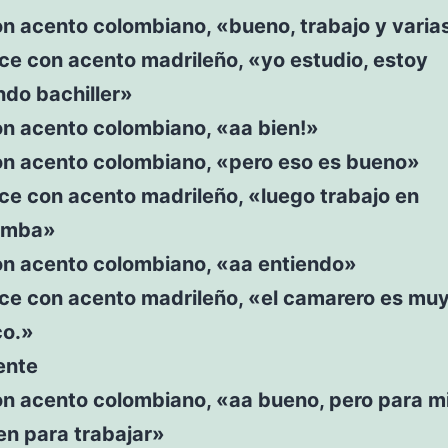
on acento colombiano, «bueno, trabajo y varia
ice con acento madrileño, «yo estudio, estoy
ndo bachiller»
on acento colombiano, «aa bien!»
on acento colombiano, «pero eso es bueno»
ice con acento madrileño, «luego trabajo en
umba»
on acento colombiano, «aa entiendo»
ice con acento madrileño, «el camarero es mu
co.»
ente
n acento colombiano, «aa bueno, pero para mi
en para trabajar»