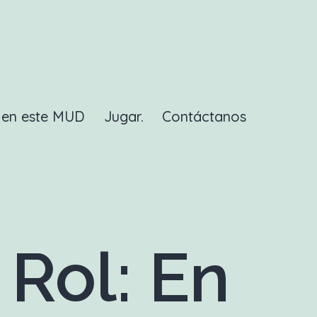
a en este MUD
Jugar.
Contáctanos
Rol: En