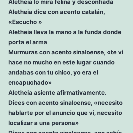
Aletheia lo mira felina y desconfiada
Aletheia dice con acento catalán,
«Escucho »
Aletheia lleva la mano a la funda donde
porta el arma
Murmuras con acento sinaloense, «te vi
hace no mucho en este lugar cuando
andabas con tu chico, yo era el
encapuchado»
Aletheia asiente afirmativamente.
Dices con acento sinaloense, «necesito
hablarte por el anuncio que vi, necesito
localizar a una persona»
Dices con acento sinaloense, «no sabía