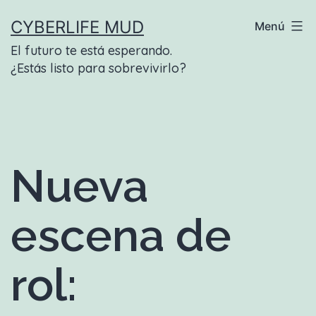
Saltar
CYBERLIFE MUD
Menú
al
El futuro te está esperando.
contenido
¿Estás listo para sobrevivirlo?
Nueva
escena de
rol: