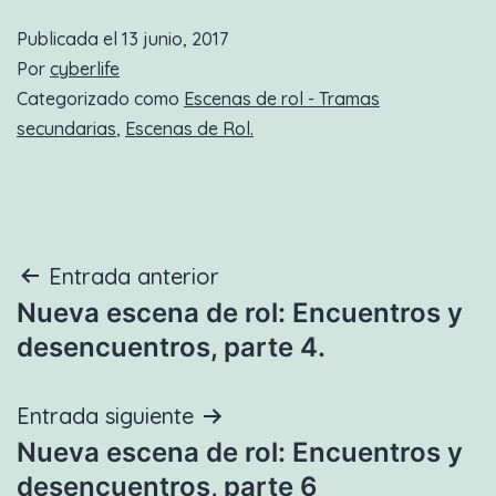
Publicada el
13 junio, 2017
Por
cyberlife
Categorizado como
Escenas de rol - Tramas
secundarias
,
Escenas de Rol.
Navegación
Entrada anterior
Nueva escena de rol: Encuentros y
de
desencuentros, parte 4.
entradas
Entrada siguiente
Nueva escena de rol: Encuentros y
desencuentros, parte 6