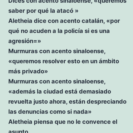
Dices con acento sinaloense, «queremos
saber por qué la atacó »
Aletheia dice con acento catalán, «por
qué no acuden a la policía si es una
agresión=»
Murmuras con acento sinaloense,
«queremos resolver esto en un ámbito
más privado»
Murmuras con acento sinaloense,
«además la ciudad está demasiado
revuelta justo ahora, están despreciando
las denuncias como si nada»
Aletheia piensa que no le convence el
asunto