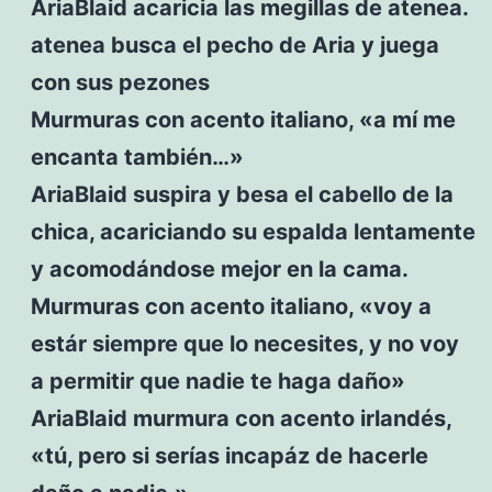
AriaBlaid acaricia las megillas de atenea.
atenea busca el pecho de Aria y juega
con sus pezones
Murmuras con acento italiano, «a mí me
encanta también…»
AriaBlaid suspira y besa el cabello de la
chica, acariciando su espalda lentamente
y acomodándose mejor en la cama.
Murmuras con acento italiano, «voy a
estár siempre que lo necesites, y no voy
a permitir que nadie te haga daño»
AriaBlaid murmura con acento irlandés,
«tú, pero si serías incapáz de hacerle