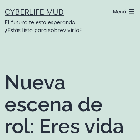
Saltar
CYBERLIFE MUD
Menú
al
El futuro te está esperando.
contenido
¿Estás listo para sobrevivirlo?
Nueva
escena de
rol: Eres vida