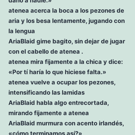
daño a nadie.»
atenea acerca la boca a los pezones de
aria y los besa lentamente, jugando con
la lengua
AriaBlaid gime bagito, sin dejar de jugar
con el cabello de atenea .
atenea mira fijamente a la chica y dice:
«Por tí haría lo que hiciese falta.»
atenea vuelve a ocupar los pezones,
intensificando las lamidas
AriaBlaid habla algo entrecortada,
mirando fijamente a atenea
AriaBlaid murmura con acento irlandés,
«cómo terminamos así?»