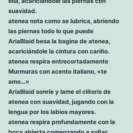
ella, acariciándole las piernas con
suavidad.
atenea nota como se lubrica, abriendo
las piernas todo lo que puede
AriaBlaid besa la bagina de atenea,
acariciándole la cintura con cariño.
atenea respira entrecortadamente
Murmuras con acento italiano, «te
amo…»
AriaBlaid sonríe y lame el clítoris de
atenea con suavidad, jugando con la
lengua por los labios mayores.
atenea respira profundamente con la
boca abierta comenzando a soltar