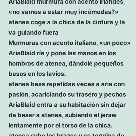
AriaBlaid murmura con acento irlandés,
«no vamos a estar muy incómodas?»
atenea coge a la chica de la cintura y la
va guiando fuera
Murmuras con acento italiano, «un poco»
AriaBlaid ríe y pone las manos en los
hombros de atenea, dándole pequeños
besos en los lavios.
atenea besa repetidas veces a aria con
pasión, acariciando su trasero y pechos
AriaBlaid entra a su habitación sin dejar
de besar a atenea, subiendo el jersei
lentamente por el torso de la chica.
atenea sube los brazos y se termina de