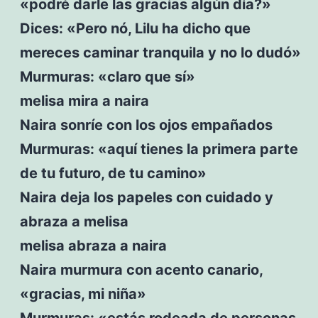
«podré darle las gracias algún día?»
Dices: «Pero nó, Lilu ha dicho que
mereces caminar tranquila y no lo dudó»
Murmuras: «claro que sí»
melisa mira a naira
Naira sonríe con los ojos empañados
Murmuras: «aquí tienes la primera parte
de tu futuro, de tu camino»
Naira deja los papeles con cuidado y
abraza a melisa
melisa abraza a naira
Naira murmura con acento canario,
«gracias, mi niña»
Murmuras: «estás rodeada de personas