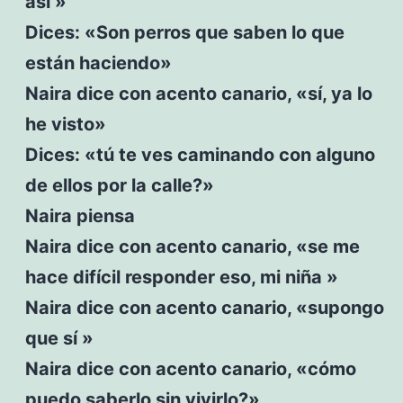
así »
Dices: «Son perros que saben lo que
están haciendo»
Naira dice con acento canario, «sí, ya lo
he visto»
Dices: «tú te ves caminando con alguno
de ellos por la calle?»
Naira piensa
Naira dice con acento canario, «se me
hace difícil responder eso, mi niña »
Naira dice con acento canario, «supongo
que sí »
Naira dice con acento canario, «cómo
puedo saberlo sin vivirlo?»