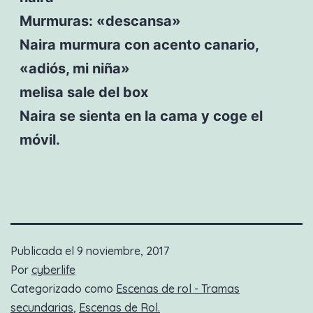
Murmuras: «descansa»
Naira murmura con acento canario,
«adiós, mi niña»
melisa sale del box
Naira se sienta en la cama y coge el
móvil.
Publicada el
9 noviembre, 2017
Por
cyberlife
Categorizado como
Escenas de rol - Tramas
secundarias
,
Escenas de Rol.