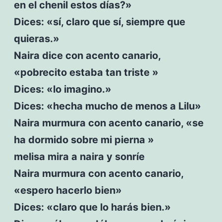
en el chenil estos días?»
Dices: «sí, claro que sí, siempre que
quieras.»
Naira dice con acento canario,
«pobrecito estaba tan triste »
Dices: «lo imagino.»
Dices: «hecha mucho de menos a Lilu»
Naira murmura con acento canario, «se
ha dormido sobre mi pierna »
melisa mira a naira y sonríe
Naira murmura con acento canario,
«espero hacerlo bien»
Dices: «claro que lo harás bien.»