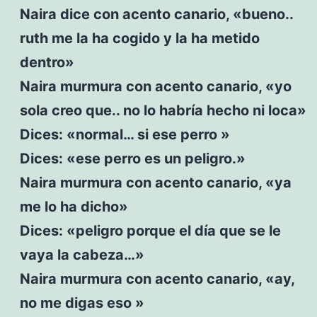
Naira dice con acento canario, «bueno..
ruth me la ha cogido y la ha metido
dentro»
Naira murmura con acento canario, «yo
sola creo que.. no lo habría hecho ni loca»
Dices: «normal… si ese perro »
Dices: «ese perro es un peligro.»
Naira murmura con acento canario, «ya
me lo ha dicho»
Dices: «peligro porque el día que se le
vaya la cabeza…»
Naira murmura con acento canario, «ay,
no me digas eso »