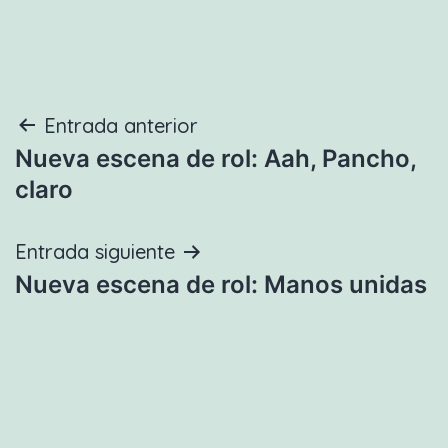
Navegación
Entrada anterior
Nueva escena de rol: Aah, Pancho,
de
claro
entradas
Entrada siguiente
Nueva escena de rol: Manos unidas