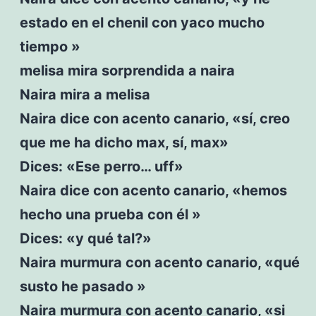
estado en el chenil con yaco mucho
tiempo »
melisa mira sorprendida a naira
Naira mira a melisa
Naira dice con acento canario, «sí, creo
que me ha dicho max, sí, max»
Dices: «Ese perro… uff»
Naira dice con acento canario, «hemos
hecho una prueba con él »
Dices: «y qué tal?»
Naira murmura con acento canario, «qué
susto he pasado »
Naira murmura con acento canario, «si