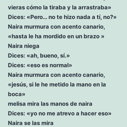
vieras cómo la tiraba y la arrastraba»
Dices: «Pero… no te hizo nada a tí, no?»
Naira murmura con acento canario,
«hasta le ha mordido en un brazo »
Naira niega
Dices: «ah, bueno, sí.»
Dices: «eso es normal»
Naira murmura con acento canario,
«jesús, si le he metido la mano en la
boca»
melisa mira las manos de naira
Dices: «yo no me atrevo a hacer eso»
Naira se las mira