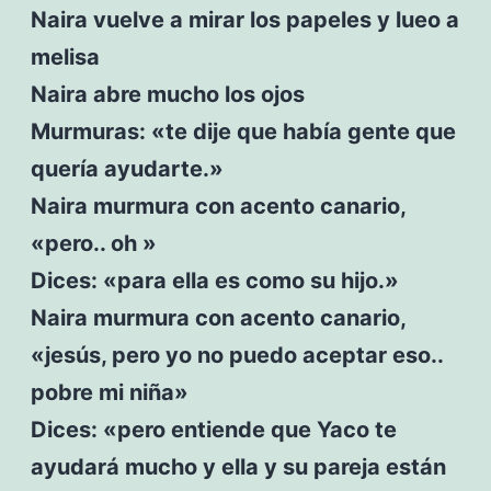
Naira vuelve a mirar los papeles y lueo a
melisa
Naira abre mucho los ojos
Murmuras: «te dije que había gente que
quería ayudarte.»
Naira murmura con acento canario,
«pero.. oh »
Dices: «para ella es como su hijo.»
Naira murmura con acento canario,
«jesús, pero yo no puedo aceptar eso..
pobre mi niña»
Dices: «pero entiende que Yaco te
ayudará mucho y ella y su pareja están