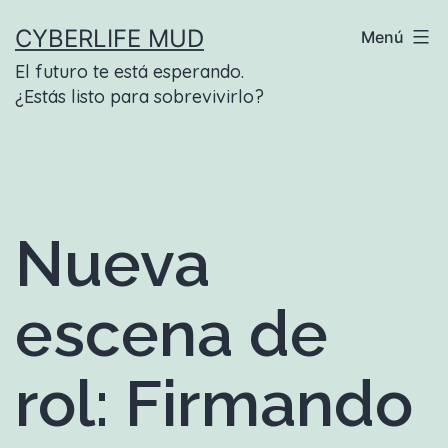
Saltar
CYBERLIFE MUD
Menú
al
El futuro te está esperando.
contenido
¿Estás listo para sobrevivirlo?
Nueva
escena de
rol: Firmando