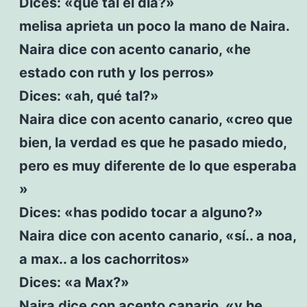
Dices: «qué tal el día?»
melisa aprieta un poco la mano de Naira.
Naira dice con acento canario, «he
estado con ruth y los perros»
Dices: «ah, qué tal?»
Naira dice con acento canario, «creo que
bien, la verdad es que he pasado miedo,
pero es muy diferente de lo que esperaba
»
Dices: «has podido tocar a alguno?»
Naira dice con acento canario, «sí.. a noa,
a max.. a los cachorritos»
Dices: «a Max?»
Naira dice con acento canario, «y he