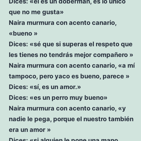
Dices: «él es un dóberman, es lo único
que no me gusta»
Naira murmura con acento canario,
«bueno »
Dices: «sé que si superas el respeto que
les tienes no tendrás mejor compañero »
Naira murmura con acento canario, «a mí
tampoco, pero yaco es bueno, parece »
Dices: «sí, es un amor.»
Dices: «es un perro muy bueno»
Naira murmura con acento canario, «y
nadie le pega, porque el nuestro también
era un amor »
Dices: «si alguien le pone una mano