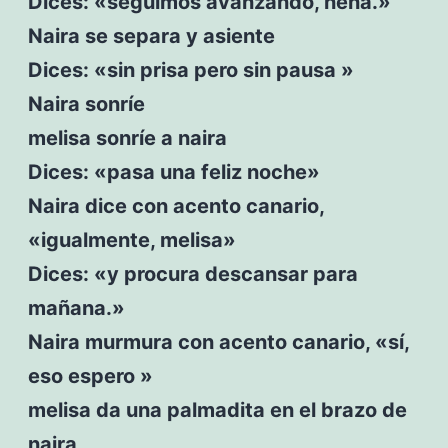
Dices: «seguimos avanzando, nena.»
Naira se separa y asiente
Dices: «sin prisa pero sin pausa »
Naira sonríe
melisa sonríe a naira
Dices: «pasa una feliz noche»
Naira dice con acento canario,
«igualmente, melisa»
Dices: «y procura descansar para
mañana.»
Naira murmura con acento canario, «sí,
eso espero »
melisa da una palmadita en el brazo de
naira