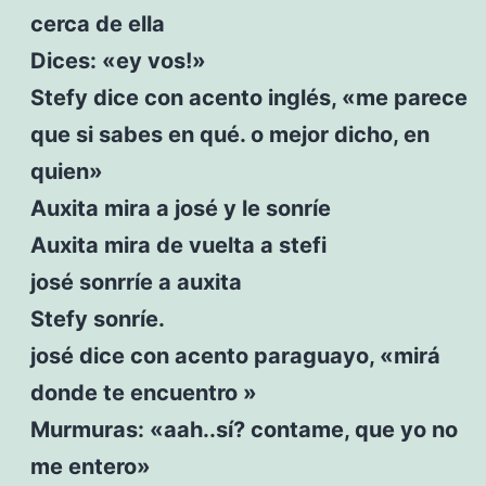
cerca de ella
Dices: «ey vos!»
Stefy dice con acento inglés, «me parece
que si sabes en qué. o mejor dicho, en
quien»
Auxita mira a josé y le sonríe
Auxita mira de vuelta a stefi
josé sonrríe a auxita
Stefy sonríe.
josé dice con acento paraguayo, «mirá
donde te encuentro »
Murmuras: «aah..sí? contame, que yo no
me entero»