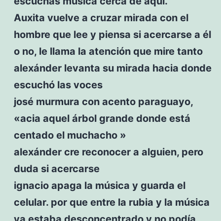
escuchas música cerca de aquí.
Auxita vuelve a cruzar mirada con el
hombre que lee y piensa si acercarse a él
o no, le llama la atención que mire tanto
alexánder levanta su mirada hacia donde
escuchó las voces
josé murmura con acento paraguayo,
«acia aquel árbol grande donde está
centado el muchacho »
alexánder cre reconocer a alguien, pero
duda si acercarse
ignacio apaga la música y guarda el
celular. por que entre la rubia y la música
ya estaba desconcentrado y no podía