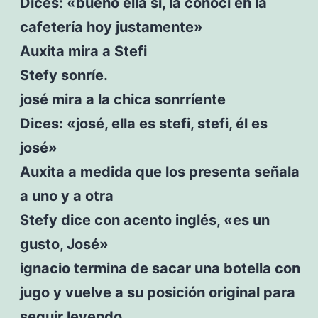
Dices: «bueno ella sí, la conocí en la
cafetería hoy justamente»
Auxita mira a Stefi
Stefy sonríe.
josé mira a la chica sonrríente
Dices: «josé, ella es stefi, stefi, él es
josé»
Auxita a medida que los presenta señala
a uno y a otra
Stefy dice con acento inglés, «es un
gusto, José»
ignacio termina de sacar una botella con
jugo y vuelve a su posición original para
seguir leyendo