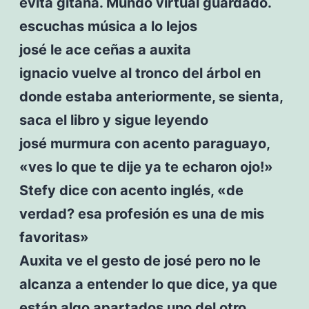
evita gitana. Mundo virtual guardado.
escuchas música a lo lejos
josé le ace ceñas a auxita
ignacio vuelve al tronco del árbol en
donde estaba anteriormente, se sienta,
saca el libro y sigue leyendo
josé murmura con acento paraguayo,
«ves lo que te dije ya te echaron ojo!»
Stefy dice con acento inglés, «de
verdad? esa profesión es una de mis
favoritas»
Auxita ve el gesto de josé pero no le
alcanza a entender lo que dice, ya que
están algo apartados uno del otro