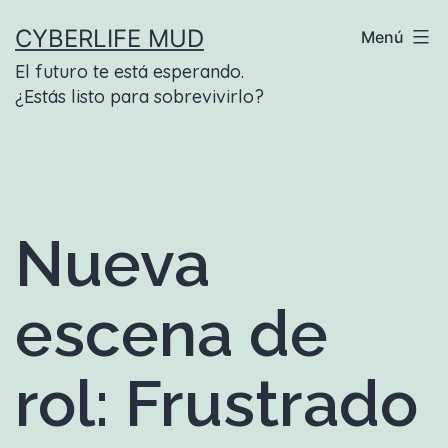
Saltar
CYBERLIFE MUD
Menú
al
El futuro te está esperando.
contenido
¿Estás listo para sobrevivirlo?
Nueva
escena de
rol: Frustrado