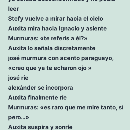
leer
Stefy vuelve a mirar hacia el cielo
Auxita mira hacia Ignacio y asiente
Murmuras: «te referís a él?»
Auxita lo señala discretamente
josé murmura con acento paraguayo,
«creo que ya te echaron ojo »
josé ríe
alexánder se incorpora
Auxita finalmente ríe
Murmuras: «es raro que me mire tanto, sí
pero…»
Auxita suspira y sonríe