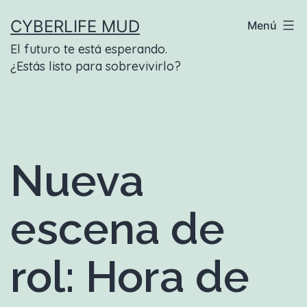
Saltar
CYBERLIFE MUD
Menú
al
El futuro te está esperando.
contenido
¿Estás listo para sobrevivirlo?
Nueva
escena de
rol: Hora de