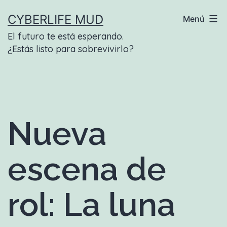
Saltar
CYBERLIFE MUD
Menú
al
El futuro te está esperando.
contenido
¿Estás listo para sobrevivirlo?
Nueva
escena de
rol: La luna