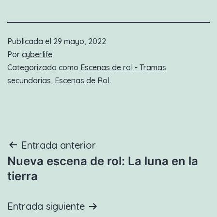
Publicada el
29 mayo, 2022
Por
cyberlife
Categorizado como
Escenas de rol - Tramas
secundarias
,
Escenas de Rol.
Navegación
Entrada anterior
Nueva escena de rol: La luna en la
de
tierra
entradas
Entrada siguiente