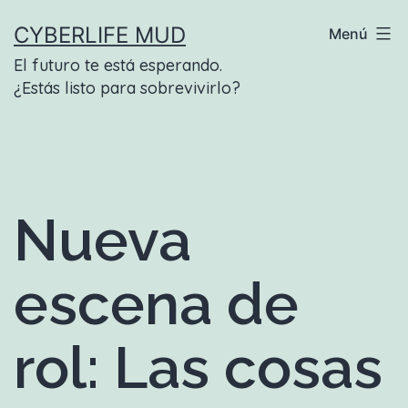
Saltar
CYBERLIFE MUD
Menú
al
El futuro te está esperando.
contenido
¿Estás listo para sobrevivirlo?
Nueva
escena de
rol: Las cosas