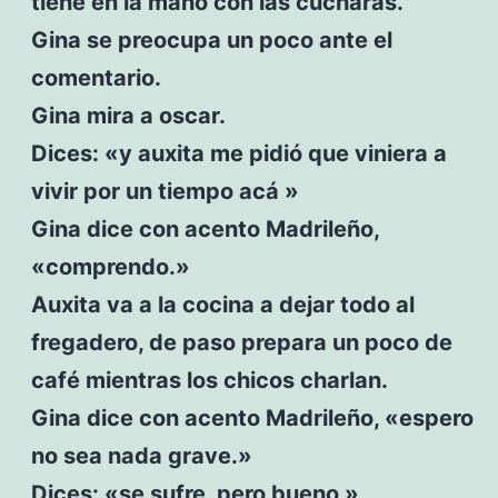
tiene en la mano con las cucharas.
Gina se preocupa un poco ante el
comentario.
Gina mira a oscar.
Dices: «y auxita me pidió que viniera a
vivir por un tiempo acá »
Gina dice con acento Madrileño,
«comprendo.»
Auxita va a la cocina a dejar todo al
fregadero, de paso prepara un poco de
café mientras los chicos charlan.
Gina dice con acento Madrileño, «espero
no sea nada grave.»
Dices: «se sufre, pero bueno »