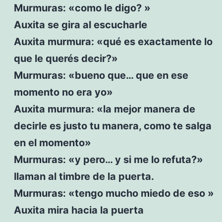
Murmuras: «como le digo? »
Auxita se gira al escucharle
Auxita murmura: «qué es exactamente lo
que le querés decir?»
Murmuras: «bueno que… que en ese
momento no era yo»
Auxita murmura: «la mejor manera de
decirle es justo tu manera, como te salga
en el momento»
Murmuras: «y pero… y si me lo refuta?»
llaman al timbre de la puerta.
Murmuras: «tengo mucho miedo de eso »
Auxita mira hacia la puerta