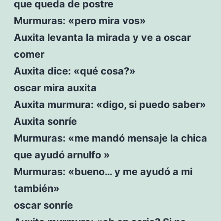
que queda de postre
Murmuras: «pero mira vos»
Auxita levanta la mirada y ve a oscar
comer
Auxita dice: «qué cosa?»
oscar mira auxita
Auxita murmura: «digo, si puedo saber»
Auxita sonríe
Murmuras: «me mandó mensaje la chica
que ayudó arnulfo »
Murmuras: «bueno… y me ayudó a mi
también»
oscar sonríe