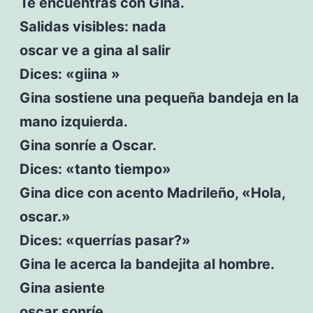
Te encuentras con Gina.
Salidas visibles: nada
oscar ve a gina al salir
Dices: «giina »
Gina sostiene una pequeña bandeja en la
mano izquierda.
Gina sonríe a Oscar.
Dices: «tanto tiempo»
Gina dice con acento Madrileño, «Hola,
oscar.»
Dices: «querrías pasar?»
Gina le acerca la bandejita al hombre.
Gina asiente
oscar sonríe