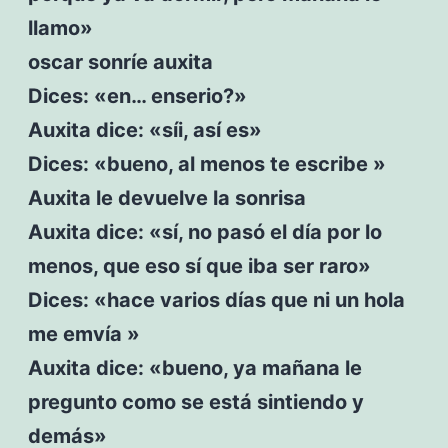
llamo»
oscar sonríe auxita
Dices: «en… enserio?»
Auxita dice: «síi, así es»
Dices: «bueno, al menos te escribe »
Auxita le devuelve la sonrisa
Auxita dice: «sí, no pasó el día por lo
menos, que eso sí que iba ser raro»
Dices: «hace varios días que ni un hola
me emvía »
Auxita dice: «bueno, ya mañana le
pregunto como se está sintiendo y
demás»