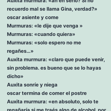
Auxita murmura: «ah en serio? Si no
recuerdo mal se llama Gina, verdad?»
oscar asiente y come
Murmuras: «le dije que venga »
Murmuras: «cuando quiera»
Murmuras: «solo espero no me
regañes…»
Auxita murmura: «claro que puede venir,
sin problema. es bueno que se lo hayas
dicho»
Auxita sonríe y niega
oscar termina de comer el postre
Auxita murmura: «en absoluto, solo te
regañaría si me traés algo de alcohol, por