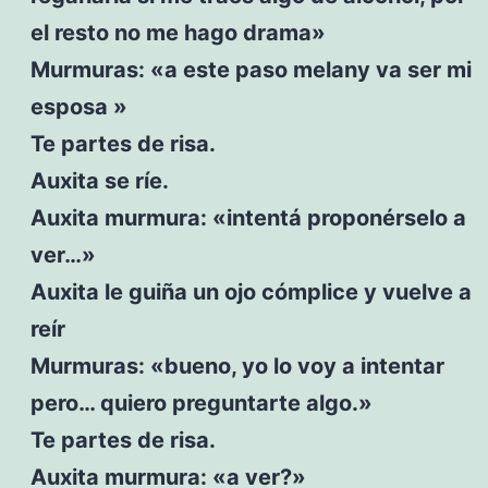
el resto no me hago drama»
Murmuras: «a este paso melany va ser mi
esposa »
Te partes de risa.
Auxita se ríe.
Auxita murmura: «intentá proponérselo a
ver…»
Auxita le guiña un ojo cómplice y vuelve a
reír
Murmuras: «bueno, yo lo voy a intentar
pero… quiero preguntarte algo.»
Te partes de risa.
Auxita murmura: «a ver?»