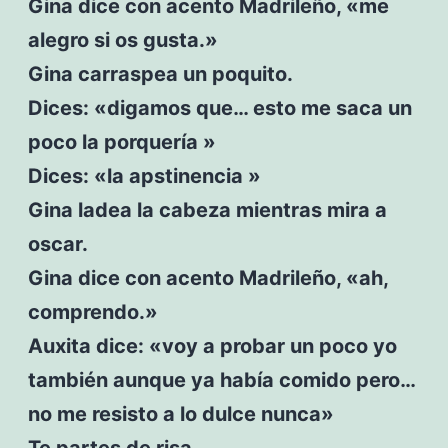
Gina dice con acento Madrileño, «me
alegro si os gusta.»
Gina carraspea un poquito.
Dices: «digamos que… esto me saca un
poco la porquería »
Dices: «la apstinencia »
Gina ladea la cabeza mientras mira a
oscar.
Gina dice con acento Madrileño, «ah,
comprendo.»
Auxita dice: «voy a probar un poco yo
también aunque ya había comido pero…
no me resisto a lo dulce nunca»
Te partes de risa.