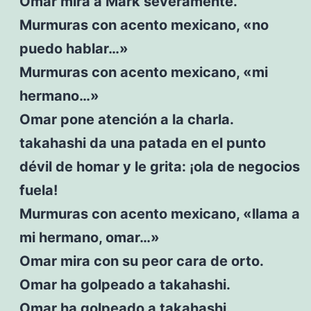
Omar mira a Mark severamente.
Murmuras con acento mexicano, «no
puedo hablar…»
Murmuras con acento mexicano, «mi
hermano…»
Omar pone atención a la charla.
takahashi da una patada en el punto
dévil de homar y le grita: ¡ola de negocios
fuela!
Murmuras con acento mexicano, «llama a
mi hermano, omar…»
Omar mira con su peor cara de orto.
Omar ha golpeado a takahashi.
Omar ha golpeado a takahashi.