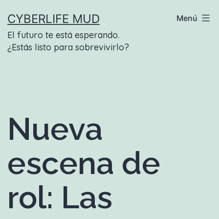
Saltar
CYBERLIFE MUD
Menú
al
El futuro te está esperando.
contenido
¿Estás listo para sobrevivirlo?
Nueva
escena de
rol: Las