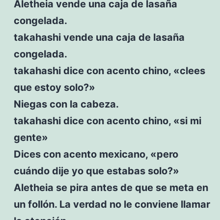
Aletheia vende una caja de lasaña
congelada.
takahashi vende una caja de lasaña
congelada.
takahashi dice con acento chino, «clees
que estoy solo?»
Niegas con la cabeza.
takahashi dice con acento chino, «si mi
gente»
Dices con acento mexicano, «pero
cuándo dije yo que estabas solo?»
Aletheia se pira antes de que se meta en
un follón. La verdad no le conviene llamar