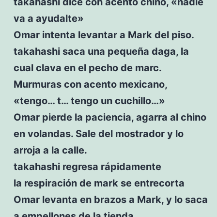
takahashi dice con acento chino, «nadie
va a ayudalte»
Omar intenta levantar a Mark del piso.
takahashi saca una pequeña daga, la
cual clava en el pecho de marc.
Murmuras con acento mexicano,
«tengo… t… tengo un cuchillo…»
Omar pierde la paciencia, agarra al chino
en volandas. Sale del mostrador y lo
arroja a la calle.
takahashi regresa rápidamente
la respiración de mark se entrecorta
Omar levanta en brazos a Mark, y lo saca
a empellones de la tienda.