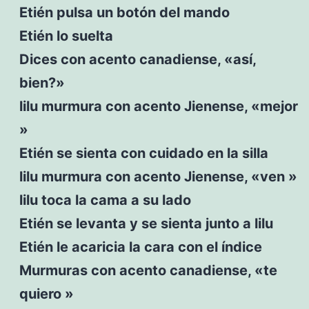
Etién pulsa un botón del mando
Etién lo suelta
Dices con acento canadiense, «así,
bien?»
lilu murmura con acento Jienense, «mejor
»
Etién se sienta con cuidado en la silla
lilu murmura con acento Jienense, «ven »
lilu toca la cama a su lado
Etién se levanta y se sienta junto a lilu
Etién le acaricia la cara con el índice
Murmuras con acento canadiense, «te
quiero »