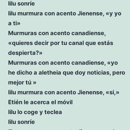
lilu sonríe
lilu murmura con acento Jienense, «y yo
a ti»
Murmuras con acento canadiense,
«quieres decir por tu canal que estás
despierta?»
Murmuras con acento canadiense, «yo
he dicho a aletheia que doy noticias, pero
mejor tú »
lilu murmura con acento Jienense, «si,»
Etién le acerca el móvil
lilu lo coge y teclea
lilu sonríe