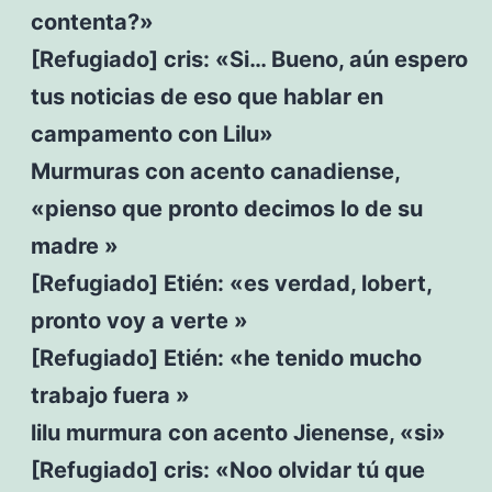
contenta?»
[Refugiado] cris: «Si… Bueno, aún espero
tus noticias de eso que hablar en
campamento con Lilu»
Murmuras con acento canadiense,
«pienso que pronto decimos lo de su
madre »
[Refugiado] Etién: «es verdad, lobert,
pronto voy a verte »
[Refugiado] Etién: «he tenido mucho
trabajo fuera »
lilu murmura con acento Jienense, «si»
[Refugiado] cris: «Noo olvidar tú que