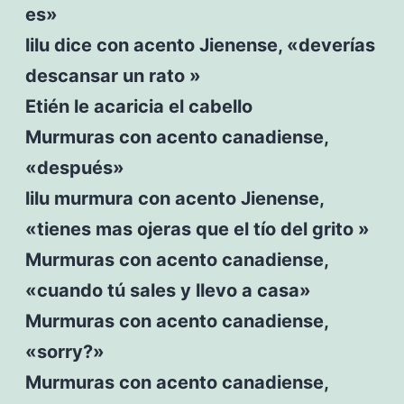
es»
lilu dice con acento Jienense, «deverías
descansar un rato »
Etién le acaricia el cabello
Murmuras con acento canadiense,
«después»
lilu murmura con acento Jienense,
«tienes mas ojeras que el tío del grito »
Murmuras con acento canadiense,
«cuando tú sales y llevo a casa»
Murmuras con acento canadiense,
«sorry?»
Murmuras con acento canadiense,