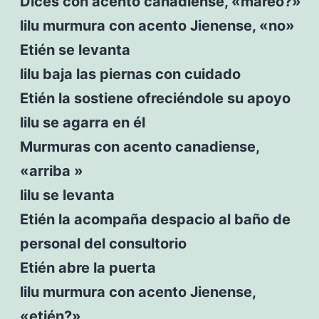
Dices con acento canadiense, «mareo?»
lilu murmura con acento Jienense, «no»
Etién se levanta
lilu baja las piernas con cuidado
Etién la sostiene ofreciéndole su apoyo
lilu se agarra en él
Murmuras con acento canadiense,
«arriba »
lilu se levanta
Etién la acompaña despacio al baño de
personal del consultorio
Etién abre la puerta
lilu murmura con acento Jienense,
«etién?»