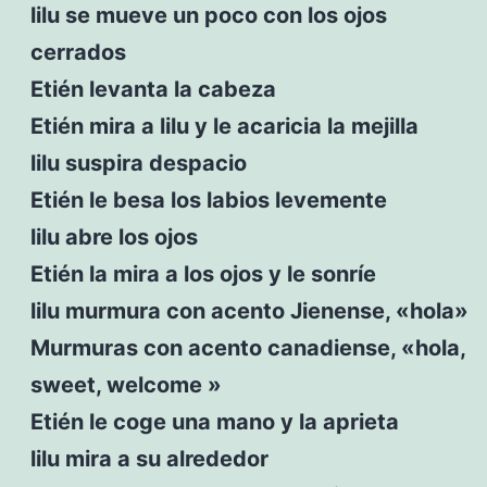
lilu se mueve un poco con los ojos
cerrados
Etién levanta la cabeza
Etién mira a lilu y le acaricia la mejilla
lilu suspira despacio
Etién le besa los labios levemente
lilu abre los ojos
Etién la mira a los ojos y le sonríe
lilu murmura con acento Jienense, «hola»
Murmuras con acento canadiense, «hola,
sweet, welcome »
Etién le coge una mano y la aprieta
lilu mira a su alrededor