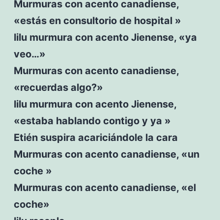
Murmuras con acento canadiense,
«estás en consultorio de hospital »
lilu murmura con acento Jienense, «ya
veo…»
Murmuras con acento canadiense,
«recuerdas algo?»
lilu murmura con acento Jienense,
«estaba hablando contigo y ya »
Etién suspira acariciándole la cara
Murmuras con acento canadiense, «un
coche »
Murmuras con acento canadiense, «el
coche»