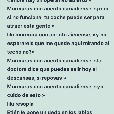
Murmuras con acento canadiense, «pero
si no funciona, tu coche puede ser para
atraer esta gente »
lilu murmura con acento Jienense, «y no
esperareis que me quede aquí mirando al
techo no?»
Murmuras con acento canadiense, «la
doctora dice que puedes salir hoy si
descansas, si reposas »
Murmuras con acento canadiense, «yo
cuido de esto »
lilu resopla
Etién le pone un dedo en los labios