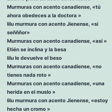
Murmuras con acento canadiense, «tú
ahora obedeces a la doctora »
lilu murmura con acento Jienense, «si
señññor»
Murmuras con acento canadiense, «así »
Etién se inclina y la besa
lilu le devuelve el beso
Murmuras con acento canadiense, «no
tienes nada roto »
Murmuras con acento canadiense, «una
herida en el muslo »
lilu murmura con acento Jienense, «estoy
hecha un cromo »