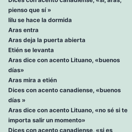
pienso que sí »
lilu se hace la dormida
Aras entra
Aras deja la puerta abierta
Etién se levanta
Aras dice con acento Lituano, «buenos
días»
Aras mira a etién
Dices con acento canadiense, «buenos
días »
Aras dice con acento Lituano, «no sé si te
importa salir un momento»
Dices con acento canadiense, «si es