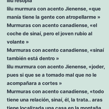
lilu resopla
lilu murmura con acento Jienense, «que
manía tiene la gente con atropellarme »
Murmuras con acento canadiense, «el
coche de sinaí, pero el joven rubio al
volante »
Murmuras con acento canadiense, «sinaí
también está dentro »
lilu murmura con acento Jienense, «joder,
pues si que se a tomado mal que no le
acompañara a cortes »
Murmuras con acento canadiense, «todo
tiene una relación, sinaí, él, la trata.. aras
tiene localizada una casa en la montaña