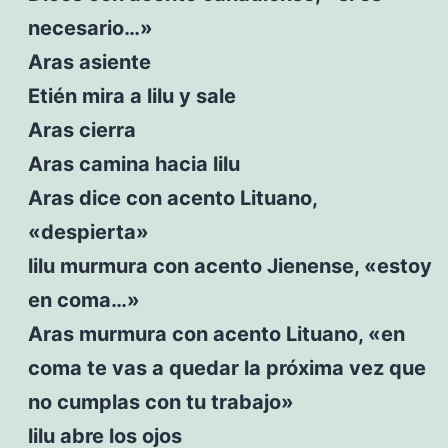
necesario…»
Aras asiente
Etién mira a lilu y sale
Aras cierra
Aras camina hacia lilu
Aras dice con acento Lituano,
«despierta»
lilu murmura con acento Jienense, «estoy
en coma…»
Aras murmura con acento Lituano, «en
coma te vas a quedar la próxima vez que
no cumplas con tu trabajo»
lilu abre los ojos