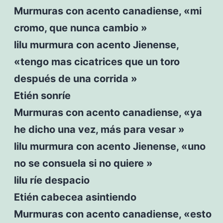
Murmuras con acento canadiense, «mi
cromo, que nunca cambio »
lilu murmura con acento Jienense,
«tengo mas cicatrices que un toro
después de una corrida »
Etién sonríe
Murmuras con acento canadiense, «ya
he dicho una vez, más para vesar »
lilu murmura con acento Jienense, «uno
no se consuela si no quiere »
lilu ríe despacio
Etién cabecea asintiendo
Murmuras con acento canadiense, «esto