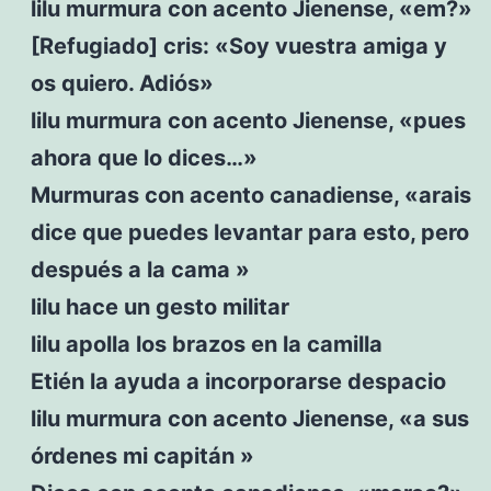
lilu murmura con acento Jienense, «em?»
[Refugiado] cris: «Soy vuestra amiga y
os quiero. Adiós»
lilu murmura con acento Jienense, «pues
ahora que lo dices…»
Murmuras con acento canadiense, «arais
dice que puedes levantar para esto, pero
después a la cama »
lilu hace un gesto militar
lilu apolla los brazos en la camilla
Etién la ayuda a incorporarse despacio
lilu murmura con acento Jienense, «a sus
órdenes mi capitán »