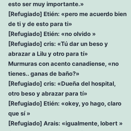
esto ser muy importante.»
[Refugiado] Etién: «pero me acuerdo bien
de ti y de esto para ti»
[Refugiado] Etién: «no olvido »
[Refugiado] cris: «Tú dar un beso y
abrazar a Lilu y otro para tí»
Murmuras con acento canadiense, «no
tienes.. ganas de baño?»
[Refugiado] cris: «Dueña del hospital,
otro beso y abrazar para tí»
[Refugiado] Etién: «okey, yo hago, claro
que sí »
[Refugiado] Arais: «igualmente, lobert »