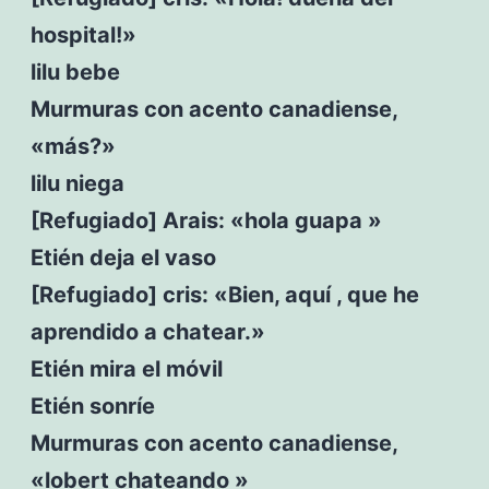
hospital!»
lilu bebe
Murmuras con acento canadiense,
«más?»
lilu niega
[Refugiado] Arais: «hola guapa »
Etién deja el vaso
[Refugiado] cris: «Bien, aquí , que he
aprendido a chatear.»
Etién mira el móvil
Etién sonríe
Murmuras con acento canadiense,
«lobert chateando »