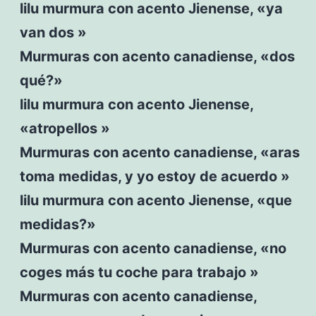
lilu murmura con acento Jienense, «ya
van dos »
Murmuras con acento canadiense, «dos
qué?»
lilu murmura con acento Jienense,
«atropellos »
Murmuras con acento canadiense, «aras
toma medidas, y yo estoy de acuerdo »
lilu murmura con acento Jienense, «que
medidas?»
Murmuras con acento canadiense, «no
coges más tu coche para trabajo »
Murmuras con acento canadiense,