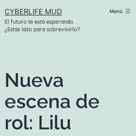
Saltar
CYBERLIFE MUD
Menú
al
El futuro te está esperando.
contenido
¿Estás listo para sobrevivirlo?
Nueva
escena de
rol: Lilu