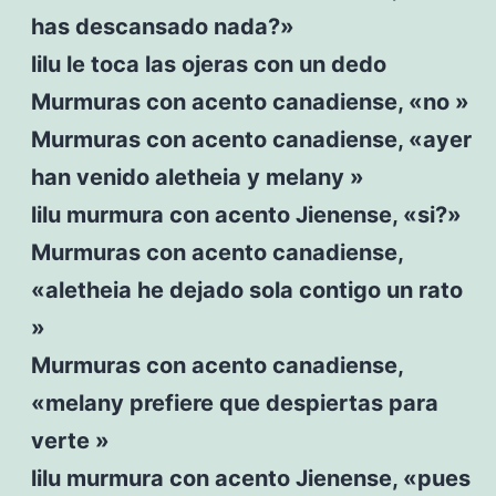
has descansado nada?»
lilu le toca las ojeras con un dedo
Murmuras con acento canadiense, «no »
Murmuras con acento canadiense, «ayer
han venido aletheia y melany »
lilu murmura con acento Jienense, «si?»
Murmuras con acento canadiense,
«aletheia he dejado sola contigo un rato
»
Murmuras con acento canadiense,
«melany prefiere que despiertas para
verte »
lilu murmura con acento Jienense, «pues