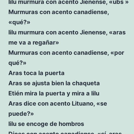
lilu murmura con acento Jienense, «ubs »
Murmuras con acento canadiense,
«qué?»
lilu murmura con acento Jienense, «aras
me va a regañar»
Murmuras con acento canadiense, «por
qué?»
Aras toca la puerta
Aras se ajusta bien la chaqueta
Etién mira la puerta y mira a lilu
Aras dice con acento Lituano, «se
puede?»
lilu se encoge de hombros
Dices con acento canadiense, «sí, aras,