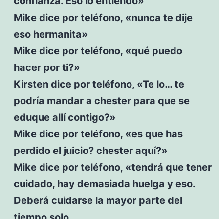
confianza. Eso lo entiendo»
Mike dice por teléfono, «nunca te dije
eso hermanita»
Mike dice por teléfono, «qué puedo
hacer por ti?»
Kirsten dice por teléfono, «Te lo… te
podría mandar a chester para que se
eduque allí contigo?»
Mike dice por teléfono, «es que has
perdido el juicio? chester aquí?»
Mike dice por teléfono, «tendrá que tener
cuidado, hay demasiada huelga y eso.
Deberá cuidarse la mayor parte del
tiempo solo