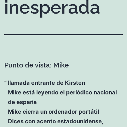
inesperada
Punto de vista: Mike
llamada entrante de Kirsten
Mike está leyendo el periódico nacional
de españa
Mike cierra un ordenador portátil
Dices con acento estadounidense,