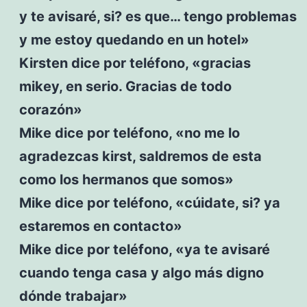
y te avisaré, si? es que… tengo problemas
y me estoy quedando en un hotel»
Kirsten dice por teléfono, «gracias
mikey, en serio. Gracias de todo
corazón»
Mike dice por teléfono, «no me lo
agradezcas kirst, saldremos de esta
como los hermanos que somos»
Mike dice por teléfono, «cúidate, si? ya
estaremos en contacto»
Mike dice por teléfono, «ya te avisaré
cuando tenga casa y algo más digno
dónde trabajar»