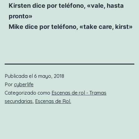
Kirsten dice por teléfono, «vale, hasta
pronto»
Mike dice por teléfono, «take care, kirst»
Publicada el
6 mayo, 2018
Por
cyberlife
Categorizado como
Escenas de rol - Tramas
secundarias
,
Escenas de Rol.