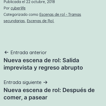
Publicada el
22 octubre, 2018
Por
cyberlife
Categorizado como
Escenas de rol - Tramas
secundarias
,
Escenas de Rol.
Navegación
Entrada anterior
Nueva escena de rol: Salida
de
imprevista y regreso abrupto
entradas
Entrada siguiente
Nueva escena de rol: Después de
comer, a pasear