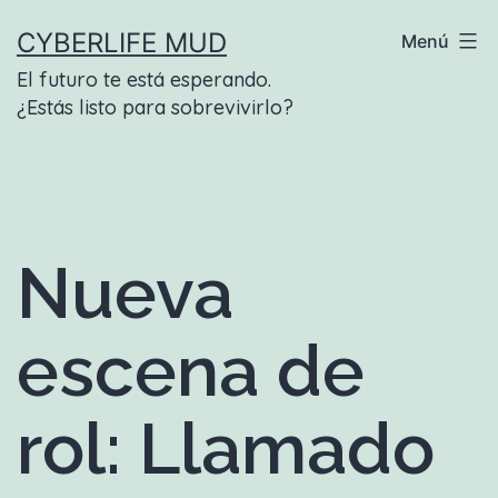
Saltar
CYBERLIFE MUD
Menú
al
El futuro te está esperando.
contenido
¿Estás listo para sobrevivirlo?
Nueva
escena de
rol: Llamado