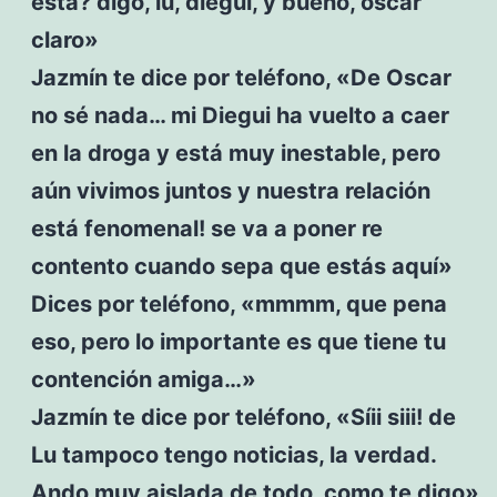
está? digo, lu, diegui, y bueno, oscar
claro»
Jazmín te dice por teléfono, «De Oscar
no sé nada… mi Diegui ha vuelto a caer
en la droga y está muy inestable, pero
aún vivimos juntos y nuestra relación
está fenomenal! se va a poner re
contento cuando sepa que estás aquí»
Dices por teléfono, «mmmm, que pena
eso, pero lo importante es que tiene tu
contención amiga…»
Jazmín te dice por teléfono, «Síii siii! de
Lu tampoco tengo noticias, la verdad.
Ando muy aislada de todo, como te digo»